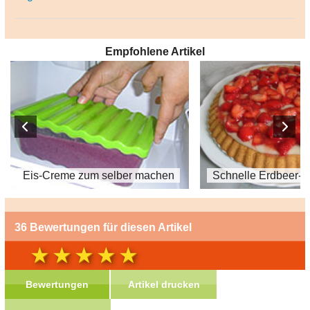
Empfohlene Artikel
Eis-Creme zum selber machen
Schnelle Erdbeer-Va
36 Bewertungen für diesen Artikel
Bewertungen
Artikel drucken