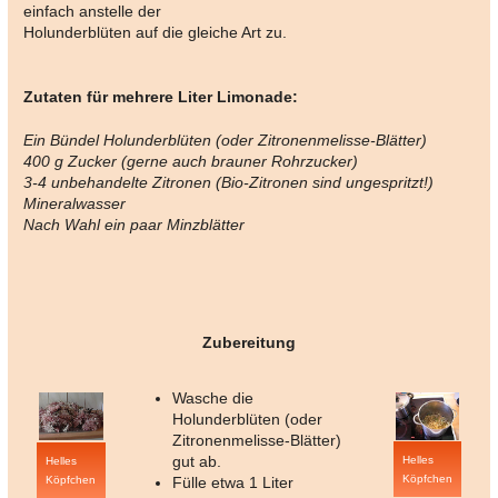
einfach anstelle der
Holunderblüten auf die gleiche Art zu.
Zutaten für mehrere Liter Limonade:
Ein Bündel Holunderblüten (oder Zitronenmelisse-Blätter)
400 g Zucker (gerne auch brauner Rohrzucker)
3-4 unbehandelte Zitronen (Bio-Zitronen sind ungespritzt!)
Mineralwasser
Nach Wahl ein paar Minzblätter
Zubereitung
Wasche die
Holunderblüten (oder
Zitronenmelisse-Blätter)
gut ab.
Helles
Helles
Köpfchen
Köpfchen
Fülle etwa 1 Liter