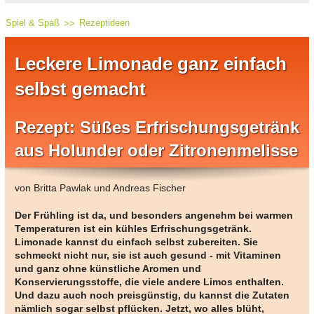
Spiel & Spaß
Rezeptideen
Leckere Limonade ganz einfach
selbst gemacht
Rezept: Süßes Erfrischungsgetränk
aus Holunder oder Zitronenmelisse
von Britta Pawlak und Andreas Fischer
Der Frühling ist da, und besonders angenehm bei warmen
Temperaturen ist ein kühles Erfrischungsgetränk.
Limonade kannst du einfach selbst zubereiten. Sie
schmeckt nicht nur, sie ist auch gesund - mit Vitaminen
und ganz ohne künstliche Aromen und
Konservierungsstoffe, die viele andere Limos enthalten.
Und dazu auch noch preisgünstig, du kannst die Zutaten
nämlich sogar selbst pflücken.
Jetzt, wo alles blüht,