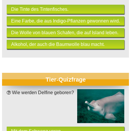
Die Tinte des Tintenfisches.
Eine Farbe, die aus Indigo-Pflanzen gewonnen wird.
Die Wolle von blauen Schafen, die auf Island leben.
Alkohol, der auch die Baumwolle blau macht.
Tier-Quizfrage
Wie werden Delfine geboren?