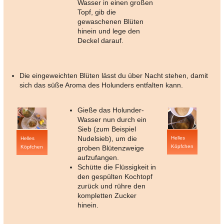
Wasser in einen großen
Topf, gib die
gewaschenen Blüten
hinein und lege den
Deckel darauf.
Die eingeweichten Blüten lässt du über Nacht stehen, damit
sich das süße Aroma des Holunders entfalten kann.
Gieße das Holunder-
Wasser nun durch ein
Sieb (zum Beispiel
Nudelsieb), um die
Helles
Helles
Köpfchen
Köpfchen
groben Blütenzweige
aufzufangen.
Schütte die Flüssigkeit in
den gespülten Kochtopf
zurück und rühre den
kompletten Zucker
hinein.