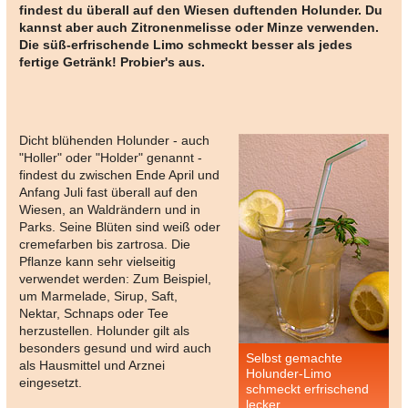
findest du überall auf den Wiesen duftenden Holunder. Du
kannst aber auch Zitronenmelisse oder Minze verwenden.
Die süß-erfrischende Limo schmeckt besser als jedes
fertige Getränk! Probier's aus.
Dicht blühenden Holunder - auch
"Holler" oder "Holder" genannt -
findest du zwischen Ende April und
Anfang Juli fast überall auf den
Wiesen, an Waldrändern und in
Parks. Seine Blüten sind weiß oder
cremefarben bis zartrosa. Die
Pflanze kann sehr vielseitig
verwendet werden: Zum Beispiel,
um Marmelade, Sirup, Saft,
Nektar, Schnaps oder Tee
herzustellen. Holunder gilt als
besonders gesund und wird auch
Selbst gemachte
als Hausmittel und Arznei
Holunder-Limo
eingesetzt.
schmeckt erfrischend
lecker.