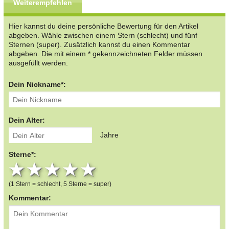
Weiterempfehlen
Hier kannst du deine persönliche Bewertung für den Artikel
abgeben. Wähle zwischen einem Stern (schlecht) und fünf
Sternen (super). Zusätzlich kannst du einen Kommentar
abgeben. Die mit einem * gekennzeichneten Felder müssen
ausgefüllt werden.
Dein Nickname*:
Dein Alter:
Jahre
Sterne*:
1 star
2 stars
3 stars
4 stars
5 stars
(1 Stern = schlecht, 5 Sterne = super)
Kommentar: