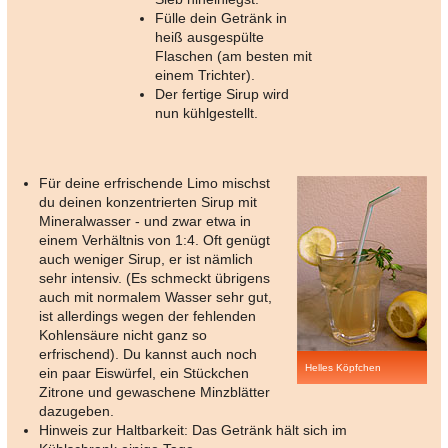
Fülle dein Getränk in
heiß ausgespülte
Flaschen (am besten mit
einem Trichter).
Der fertige Sirup wird
nun kühlgestellt.
Für deine erfrischende Limo mischst
du deinen konzentrierten Sirup mit
Mineralwasser - und zwar etwa in
einem Verhältnis von 1:4. Oft genügt
auch weniger Sirup, er ist nämlich
sehr intensiv. (Es schmeckt übrigens
auch mit normalem Wasser sehr gut,
ist allerdings wegen der fehlenden
Kohlensäure nicht ganz so
erfrischend). Du kannst auch noch
Helles Köpfchen
ein paar Eiswürfel, ein Stückchen
Zitrone und gewaschene Minzblätter
dazugeben.
Hinweis zur Haltbarkeit: Das Getränk hält sich im