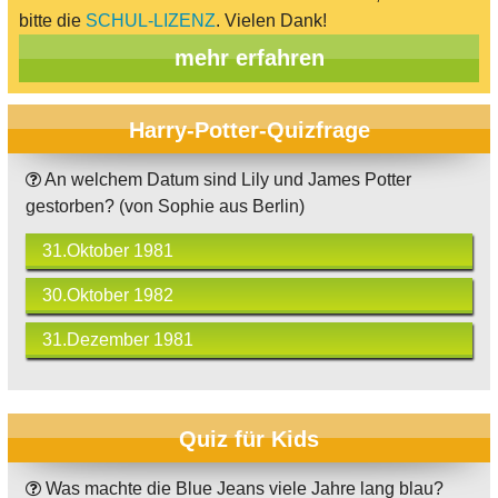
bitte die
SCHUL-LIZENZ
. Vielen Dank!
mehr erfahren
Harry-Potter-Quizfrage
An welchem Datum sind Lily und James Potter
gestorben? (von Sophie aus Berlin)
31.Oktober 1981
30.Oktober 1982
31.Dezember 1981
Quiz für Kids
Was machte die Blue Jeans viele Jahre lang blau?