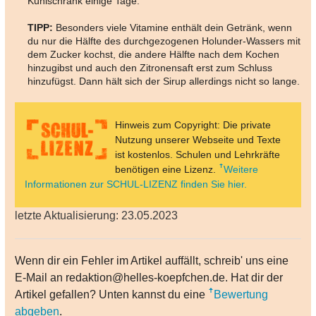
Kühlschrank einige Tage.
TIPP:
Besonders viele Vitamine enthält dein Getränk, wenn
du nur die Hälfte des durchgezogenen Holunder-Wassers mit
dem Zucker kochst, die andere Hälfte nach dem Kochen
hinzugibst und auch den Zitronensaft erst zum Schluss
hinzufügst. Dann hält sich der Sirup allerdings nicht so lange.
Hinweis zum Copyright: Die private
Nutzung unserer Webseite und Texte
ist kostenlos. Schulen und Lehrkräfte
benötigen eine Lizenz.
Weitere
Informationen zur SCHUL-LIZENZ finden Sie hier.
letzte Aktualisierung: 23.05.2023
Wenn dir ein Fehler im Artikel auffällt, schreib' uns eine
E-Mail an redaktion@helles-koepfchen.de. Hat dir der
Artikel gefallen? Unten kannst du eine
Bewertung
abgeben
.