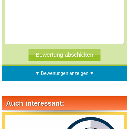
▼ Bewertungen anzeigen ▼
Auch interessant: