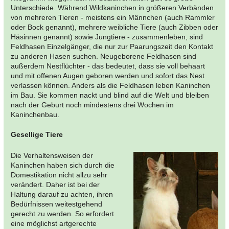
Unterschiede. Während Wildkaninchen in größeren Verbänden
von mehreren Tieren - meistens ein Männchen (auch Rammler
oder Bock genannt), mehrere weibliche Tiere (auch Zibben oder
Häsinnen genannt) sowie Jungtiere - zusammenleben, sind
Feldhasen Einzelgänger, die nur zur Paarungszeit den Kontakt
zu anderen Hasen suchen. Neugeborene Feldhasen sind
außerdem Nestflüchter - das bedeutet, dass sie voll behaart
und mit offenen Augen geboren werden und sofort das Nest
verlassen können. Anders als die Feldhasen leben Kaninchen
im Bau. Sie kommen nackt und blind auf die Welt und bleiben
nach der Geburt noch mindestens drei Wochen im
Kaninchenbau.
Gesellige Tiere
Die Verhaltensweisen der
Kaninchen haben sich durch die
Domestikation nicht allzu sehr
verändert. Daher ist bei der
Haltung darauf zu achten, ihren
Bedürfnissen weitestgehend
gerecht zu werden. So erfordert
eine möglichst artgerechte