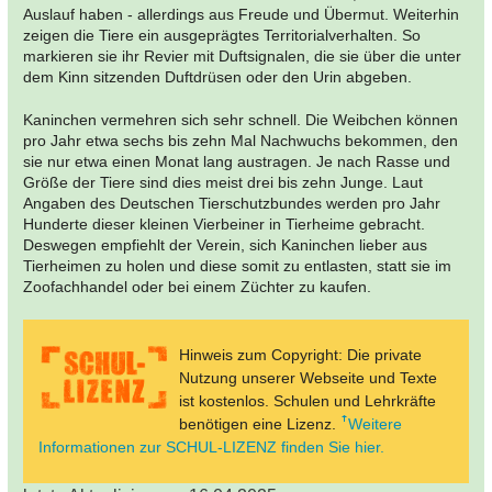
Auslauf haben - allerdings aus Freude und Übermut. Weiterhin
zeigen die Tiere ein ausgeprägtes Territorialverhalten. So
markieren sie ihr Revier mit Duftsignalen, die sie über die unter
dem Kinn sitzenden Duftdrüsen oder den Urin abgeben.
Kaninchen vermehren sich sehr schnell. Die Weibchen können
pro Jahr etwa sechs bis zehn Mal Nachwuchs bekommen, den
sie nur etwa einen Monat lang austragen. Je nach Rasse und
Größe der Tiere sind dies meist drei bis zehn Junge. Laut
Angaben des Deutschen Tierschutzbundes werden pro Jahr
Hunderte dieser kleinen Vierbeiner in Tierheime gebracht.
Deswegen empfiehlt der Verein, sich Kaninchen lieber aus
Tierheimen zu holen und diese somit zu entlasten, statt sie im
Zoofachhandel oder bei einem Züchter zu kaufen.
Hinweis zum Copyright: Die private
Nutzung unserer Webseite und Texte
ist kostenlos. Schulen und Lehrkräfte
benötigen eine Lizenz.
Weitere
Informationen zur SCHUL-LIZENZ finden Sie hier.