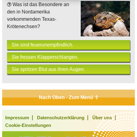
Was ist das Besondere an
den in Nordamerika
vorkommenden Texas-
Krötenechsen?
Sie sind feuerunempfindlich.
Sie fressen Klapperschlangen.
Sie spritzen Blut aus ihren Augen.
Nach Oben - Zum Menü ⇧
Impressum
Datenschutzerklärung
Über uns
Cookie-Einstellungen