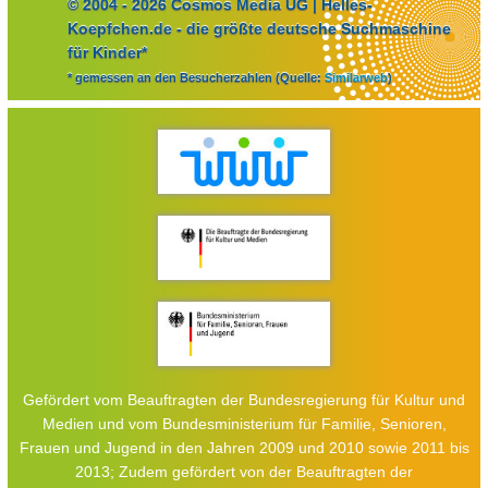
© 2004 - 2026 Cosmos Media UG | Helles-
Koepfchen.de - die größte deutsche Suchmaschine
für Kinder*
* gemessen an den Besucherzahlen (Quelle:
Similarweb
)
Gefördert vom Beauftragten der Bundesregierung für Kultur und
Medien und vom Bundesministerium für Familie, Senioren,
Frauen und Jugend in den Jahren 2009 und 2010 sowie 2011 bis
2013; Zudem gefördert von der Beauftragten der