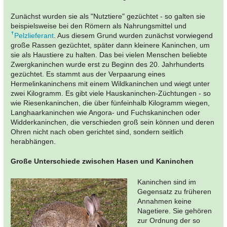
Zunächst wurden sie als "Nutztiere" gezüchtet - so galten sie
beispielsweise bei den Römern als Nahrungsmittel und
Pelzlieferant
. Aus diesem Grund wurden zunächst vorwiegend
große Rassen gezüchtet, später dann kleinere Kaninchen, um
sie als Haustiere zu halten. Das bei vielen Menschen beliebte
Zwergkaninchen wurde erst zu Beginn des 20. Jahrhunderts
gezüchtet. Es stammt aus der Verpaarung eines
Hermelinkaninchens mit einem Wildkaninchen und wiegt unter
zwei Kilogramm. Es gibt viele Hauskaninchen-Züchtungen - so
wie Riesenkaninchen, die über fünfeinhalb Kilogramm wiegen,
Langhaarkaninchen wie Angora- und Fuchskaninchen oder
Widderkaninchen, die verschieden groß sein können und deren
Ohren nicht nach oben gerichtet sind, sondern seitlich
herabhängen.
Große Unterschiede zwischen Hasen und Kaninchen
Kaninchen sind im
Gegensatz zu früheren
Annahmen keine
Nagetiere. Sie gehören
zur Ordnung der so