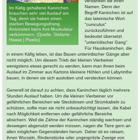
verdanken sie ihren
Namen. Denn der
Im Käfig gehaltene Kaninchen
Begriff Kaninchen ist auf
brauchen sehr viel Auslauf am
Tag, denn sie haben einen
das lateinische Wort
starken Bewegungsdrang.
"cuniculus"
Ansonsten kann ihre Muskulatur
zurückzuführen und
verkümmern. (Quelle: Stefanie
bedeutet übersetzt
Haase | Pixelio)
"unterirdischer Gang".
Für Hauskaninchen, die
in einem Käfig leben, ist das Bauen unterirdischer Gänge aber
nicht möglich. Um diesem Trieb der kleinen Vierbeiner
wenigstens etwas gerecht zu werden, kann man ihnen beim
Auslauf im Zimmer aus Kartons kleinere Höhlen und Labyrinthe
bauen, in denen sie sich austoben und verstecken können.
Generell ist darauf zu achten, dass Kaninchen täglich mehrere
Stunden Auslauf haben. Um die kleinen Vierbeiner vor
gefährlichen Bereichen wie Steckdosen und Stromkabeln zu
schützen, sollte man sie nicht unbeaufsichtigt lassen, die Kabel
nach Möglichkeit entfernen oder gefährliche Bereiche
absichern. Weil die Zähne der Kaninchen ständig wachsen und
deswegen abgenutzt werden müssen, nagen die Tiere gern an
allen möglichen Gegenständen herum. Daher ist es ratsam,
ihnen Wurzeln, Rindenstücke oder ungespritzte Zweige von