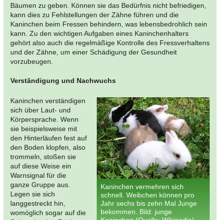
Bäumen zu geben. Können sie das Bedürfnis nicht befriedigen,
kann dies zu Fehlstellungen der Zähne führen und die
Kaninchen beim Fressen behindern, was lebensbedrohlich sein
kann. Zu den wichtigen Aufgaben eines Kaninchenhalters
gehört also auch die regelmäßige Kontrolle des Fressverhaltens
und der Zähne, um einer Schädigung der Gesundheit
vorzubeugen.
Verständigung und Nachwuchs
Kaninchen verständigen
sich über Laut- und
Körpersprache. Wenn
sie beispielsweise mit
den Hinterläufen fest auf
den Boden klopfen, also
trommeln, stoßen sie
auf diese Weise ein
Warnsignal für die
ganze Gruppe aus.
Kaninchen vermehren sich
Legen sie sich
schnell. Weibchen können pro
langgestreckt hin,
Jahr sechs bis zehn Mal Junge
bekommen. Bild: junge
womöglich sogar auf die
Kaninchen (Quelle: Wikipedia)