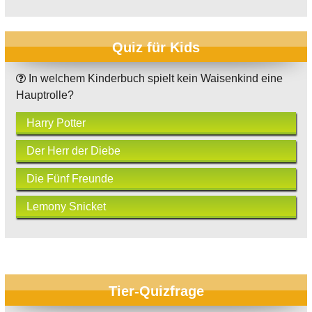
Quiz für Kids
In welchem Kinderbuch spielt kein Waisenkind eine
Hauptrolle?
Harry Potter
Der Herr der Diebe
Die Fünf Freunde
Lemony Snicket
Tier-Quizfrage