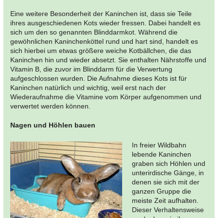
Eine weitere Besonderheit der Kaninchen ist, dass sie Teile
ihres ausgeschiedenen Kots wieder fressen. Dabei handelt es
sich um den so genannten Blinddarmkot. Während die
gewöhnlichen Kaninchenköttel rund und hart sind, handelt es
sich hierbei um etwas größere weiche Kotbällchen, die das
Kaninchen hin und wieder absetzt. Sie enthalten Nährstoffe und
Vitamin B, die zuvor im Blinddarm für die Verwertung
aufgeschlossen wurden. Die Aufnahme dieses Kots ist für
Kaninchen natürlich und wichtig, weil erst nach der
Wiederaufnahme die Vitamine vom Körper aufgenommen und
verwertet werden können.
Nagen und Höhlen bauen
In freier Wildbahn
lebende Kaninchen
graben sich Höhlen und
unterirdische Gänge, in
denen sie sich mit der
ganzen Gruppe die
meiste Zeit aufhalten.
Dieser Verhaltensweise