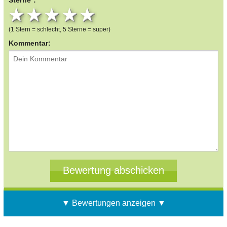
1 star
2 stars
3 stars
4 stars
5 stars
(1 Stern = schlecht, 5 Sterne = super)
Kommentar:
▼ Bewertungen anzeigen ▼