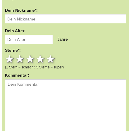
Dein Nickname*:
Dein Alter:
Jahre
Sterne*:
1 star
2 stars
3 stars
4 stars
5 stars
(1 Stern = schlecht, 5 Sterne = super)
Kommentar: