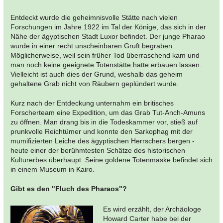
Entdeckt wurde die geheimnisvolle Stätte nach vielen
Forschungen im Jahre 1922 im Tal der Könige, das sich in der
Nähe der ägyptischen Stadt Luxor befindet. Der junge Pharao
wurde in einer recht unscheinbaren Gruft begraben.
Möglicherweise, weil sein früher Tod überraschend kam und
man noch keine geeignete Totenstätte hatte erbauen lassen.
Vielleicht ist auch dies der Grund, weshalb das geheim
gehaltene Grab nicht von Räubern geplündert wurde.
Kurz nach der Entdeckung unternahm ein britisches
Forscherteam eine Expedition, um das Grab Tut-Anch-Amuns
zu öffnen. Man drang bis in die Todeskammer vor, stieß auf
prunkvolle Reichtümer und konnte den Sarkophag mit der
mumifizierten Leiche des ägyptischen Herrschers bergen -
heute einer der berühmtesten Schätze des historischen
Kulturerbes überhaupt. Seine goldene Totenmaske befindet sich
in einem Museum in Kairo.
Gibt es den "Fluch des Pharaos"?
Es wird erzählt, der Archäologe
Howard Carter habe bei der