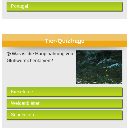
Portugal
Tier-Quizfrage
Was ist die Hauptnahrung von
Glühwürmchenlarven?
Kieselerde
Weidenblätter
Schnecken