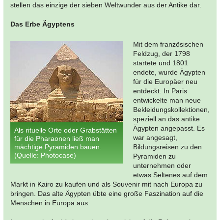
stellen das einzige der sieben Weltwunder aus der Antike dar.
Das Erbe Ägyptens
Mit dem französischen
Feldzug, der 1798
startete und 1801
endete, wurde Ägypten
für die Europäer neu
entdeckt. In Paris
entwickelte man neue
Bekleidungskollektionen,
speziell an das antike
Ägypten angepasst. Es
Als rituelle Orte oder Grabstätten
war angesagt,
für die Pharaonen ließ man
mächtige Pyramiden bauen.
Bildungsreisen zu den
(Quelle: Photocase)
Pyramiden zu
unternehmen oder
etwas Seltenes auf dem
Markt in Kairo zu kaufen und als Souvenir mit nach Europa zu
bringen. Das alte Ägypten übte eine große Faszination auf die
Menschen in Europa aus.