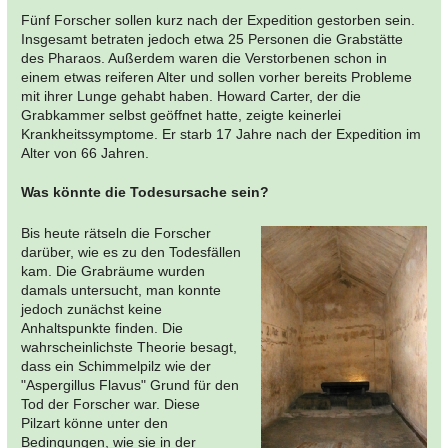
Fünf Forscher sollen kurz nach der Expedition gestorben sein.
Insgesamt betraten jedoch etwa 25 Personen die Grabstätte
des Pharaos. Außerdem waren die Verstorbenen schon in
einem etwas reiferen Alter und sollen vorher bereits Probleme
mit ihrer Lunge gehabt haben. Howard Carter, der die
Grabkammer selbst geöffnet hatte, zeigte keinerlei
Krankheitssymptome. Er starb 17 Jahre nach der Expedition im
Alter von 66 Jahren.
Was könnte die Todesursache sein?
Bis heute rätseln die Forscher
darüber, wie es zu den Todesfällen
kam. Die Grabräume wurden
damals untersucht, man konnte
jedoch zunächst keine
Anhaltspunkte finden. Die
wahrscheinlichste Theorie besagt,
dass ein Schimmelpilz wie der
"Aspergillus Flavus" Grund für den
Tod der Forscher war. Diese
Pilzart könne unter den
Bedingungen, wie sie in der