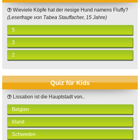
Wieviele Köpfe hat der riesige Hund namens Fluffy?
(Leserfrage von Tabea Stauffacher, 15 Jahre)
5
3
2
Quiz für Kids
Lissabon ist die Hauptstadt von..
Belgien
Irland
Schweden