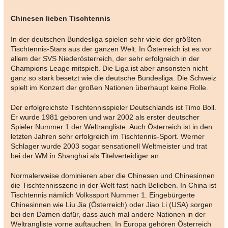
Chinesen lieben Tischtennis
In der deutschen Bundesliga spielen sehr viele der größten
Tischtennis-Stars aus der ganzen Welt. In Österreich ist es vor
allem der SVS Niederösterreich, der sehr erfolgreich in der
Champions Leage mitspielt. Die Liga ist aber ansonsten nicht
ganz so stark besetzt wie die deutsche Bundesliga. Die Schweiz
spielt im Konzert der großen Nationen überhaupt keine Rolle.
Der erfolgreichste Tischtennisspieler Deutschlands ist Timo Boll.
Er wurde 1981 geboren und war 2002 als erster deutscher
Spieler Nummer 1 der Weltrangliste. Auch Österreich ist in den
letzten Jahren sehr erfolgreich im Tischtennis-Sport. Werner
Schlager wurde 2003 sogar sensationell Weltmeister und trat
bei der WM in Shanghai als Titelverteidiger an.
Normalerweise dominieren aber die Chinesen und Chinesinnen
die Tischtennisszene in der Welt fast nach Belieben. In China ist
Tischtennis nämlich Volkssport Nummer 1. Eingebürgerte
Chinesinnen wie Liu Jia (Österreich) oder Jiao Li (USA) sorgen
bei den Damen dafür, dass auch mal andere Nationen in der
Weltrangliste vorne auftauchen. In Europa gehören Österreich