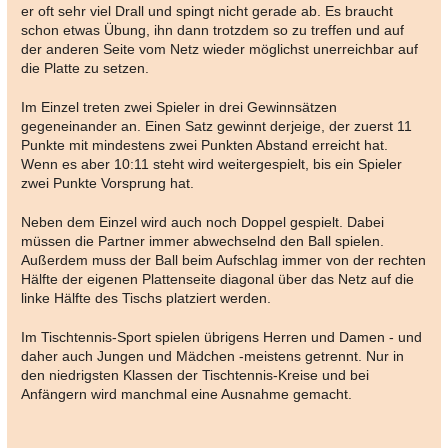
er oft sehr viel Drall und spingt nicht gerade ab. Es braucht
schon etwas Übung, ihn dann trotzdem so zu treffen und auf
der anderen Seite vom Netz wieder möglichst unerreichbar auf
die Platte zu setzen.
Im Einzel treten zwei Spieler in drei Gewinnsätzen
gegeneinander an. Einen Satz gewinnt derjeige, der zuerst 11
Punkte mit mindestens zwei Punkten Abstand erreicht hat.
Wenn es aber 10:11 steht wird weitergespielt, bis ein Spieler
zwei Punkte Vorsprung hat.
Neben dem Einzel wird auch noch Doppel gespielt. Dabei
müssen die Partner immer abwechselnd den Ball spielen.
Außerdem muss der Ball beim Aufschlag immer von der rechten
Hälfte der eigenen Plattenseite diagonal über das Netz auf die
linke Hälfte des Tischs platziert werden.
Im Tischtennis-Sport spielen übrigens Herren und Damen - und
daher auch Jungen und Mädchen -meistens getrennt. Nur in
den niedrigsten Klassen der Tischtennis-Kreise und bei
Anfängern wird manchmal eine Ausnahme gemacht.