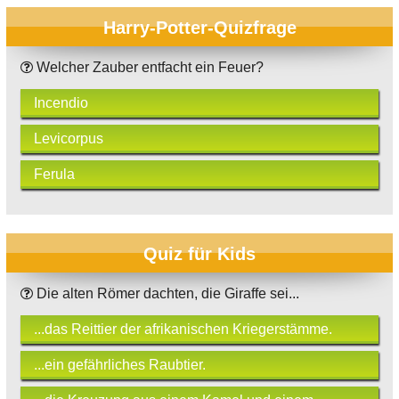
Harry-Potter-Quizfrage
Welcher Zauber entfacht ein Feuer?
Incendio
Levicorpus
Ferula
Quiz für Kids
Die alten Römer dachten, die Giraffe sei...
...das Reittier der afrikanischen Kriegerstämme.
...ein gefährliches Raubtier.