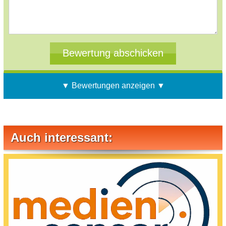
▼ Bewertungen anzeigen ▼
Auch interessant: