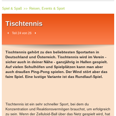
Spiel & Spaß
Reisen, Events & Sport
Tischtennis
Teil 24 von 26
Tischtennis gehört zu den beliebtesten Sportarten in
Deutschland und Österreich. Tischtennis wird im Verein -
sicher auch in deiner Nähe - ganzjährig in Hallen gespielt.
Auf vielen Schulhöfen und Spielplätzen kann man aber
auch draußen Ping-Pong spielen. Der Wind stört aber das
faire Spiel. Eine lustige Variante ist das Rundlauf-Spiel.
Tischtennis ist ein sehr schneller Sport, bei dem du
Konzentration und Reaktionsvermögen brauchst, um erfolgreich
zu sein. Wenn der Zelluloid-Ball über das Netz gespielt wird, hat