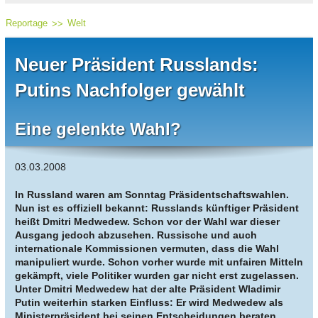
Reportage
Welt
Neuer Präsident Russlands:
Putins Nachfolger gewählt
Eine gelenkte Wahl?
03.03.2008
In Russland waren am Sonntag Präsidentschaftswahlen.
Nun ist es offiziell bekannt: Russlands künftiger Präsident
heißt Dmitri Medwedew. Schon vor der Wahl war dieser
Ausgang jedoch abzusehen. Russische und auch
internationale Kommissionen vermuten, dass die Wahl
manipuliert wurde. Schon vorher wurde mit unfairen Mitteln
gekämpft, viele Politiker wurden gar nicht erst zugelassen.
Unter Dmitri Medwedew hat der alte Präsident Wladimir
Putin weiterhin starken Einfluss: Er wird Medwedew als
Ministerpräsident bei seinen Entscheidungen beraten.