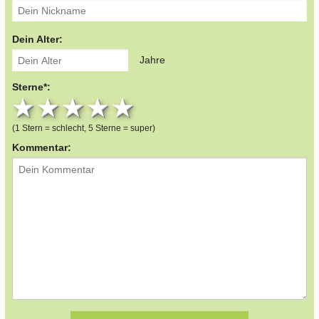
Dein Alter:
Jahre
Sterne*:
1 star
2 stars
3 stars
4 stars
5 stars
(1 Stern = schlecht, 5 Sterne = super)
Kommentar: