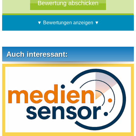
▼ Bewertungen anzeigen ▼
Auch interessant: