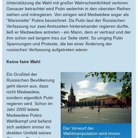
Unterstützung die Wahl mit großer Wahrscheinlichkeit verloren.
Genauer betrachtet wird Putin weiterhin in den obersten Reihen
stehen und mitregieren. Von einigen wird Medwedew sogar als
"Marionette" Putins bezeichnet. Da Putin laut der Russischen
Verfassung nur zwei Amtszeiten hintereinander regieren durfte,
ließ er Medwedew antreten - ein Mann, dem er vertraut und der
ihm schon seit langem treu zur Seite steht. So umging Putin
Spannungen und Proteste, die bei einer Änderung der
russischen Verfassung aufgetreten wären.
Keine faire Wahl
Ein Großteil der
Russischen Bevölkerung
geht davon aus, dass
nicht Medwedew,
sondern eigentlich Putin
regieren wird. Schon im
Jahr 2000 leitete
Medwedew Putins
Wahlkampf und befand
sich seitdem immer im
Der Vorwurf der
direkten Umfeld seines
Wahlmanipulation wird immer