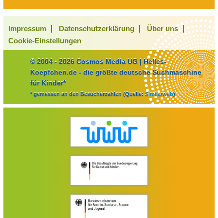
Impressum
Datenschutzerklärung
Über uns
Cookie-Einstellungen
© 2004 - 2026 Cosmos Media UG | Helles-
Koepfchen.de - die größte deutsche Suchmaschine
für Kinder*
* gemessen an den Besucherzahlen (Quelle:
Similarweb
)