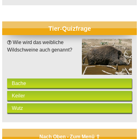
Tier-Quizfrage
Wie wird das weibliche
Wildschweine auch genannt?
Bache
Keiler
Wutz
Nach Oben - Zum Menü ⇧