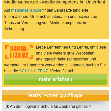
Mediensensor.de - Medienkompetenz im Unterricht
Auf
mediensensor.de
finden Lehrkräfte fundierte
Informationen, Unterrichtsmaterialien und praxisnahe
Tipps zur Vermittlung von Medienkompetenz im
Schulalltag.
Liebe Lehrerinnen und Lehrer, um diese
und viele weitere gute Webseiten
uneingeschränkt, rechtssicher und
werbefrei im Unterricht verwenden zu können, buchen Sie
bitte die
SCHUL-LIZENZ
. Vielen Dank!
mehr erfahren
Harry-Potter-Quizfrage
An der Hogwarts Schule für Zauberei gibt es 4