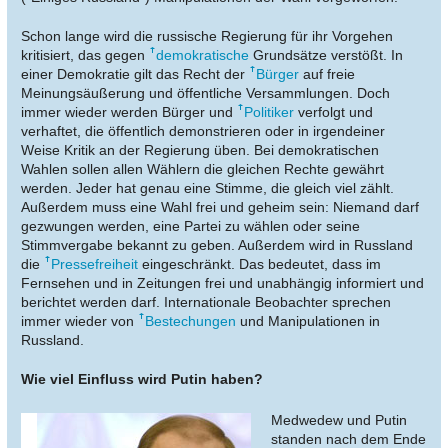
Schon lange wird die russische Regierung für ihr Vorgehen
kritisiert, das gegen
demokratische
Grundsätze verstößt. In
einer
Demokratie gilt das Recht der
Bürger
auf freie
Meinungsäußerung und öffentliche Versammlungen. Doch
immer wieder werden Bürger und
Politiker
verfolgt und
verhaftet, die öffentlich demonstrieren oder in irgendeiner
Weise Kritik an der Regierung üben. Bei demokratischen
Wahlen sollen allen Wählern die gleichen Rechte gewährt
werden. Jeder hat genau eine Stimme, die gleich viel zählt.
Außerdem muss eine Wahl frei und geheim sein: Niemand darf
gezwungen werden, eine Partei zu wählen oder seine
Stimmvergabe bekannt zu geben.
Außerdem wird in Russland
die
Pressefreiheit
eingeschränkt. Das bedeutet, dass im
Fernsehen und in Zeitungen frei und unabhängig informiert und
berichtet werden darf. Internationale Beobachter sprechen
immer wieder von
Bestechungen
und Manipulationen in
Russland.
Wie viel Einfluss wird Putin haben?
Medwedew und Putin
standen nach dem Ende