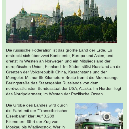
Die russische Föderation ist das größte Land der Erde. Es
erstreckt sich über zwei Kontinente, Europa und Asien, und
grenzt im Westen an Norwegen und ein Mitgliedsland der
europäischen Union, Finnland. Im Süden stößt Russland an die
Grenzen der Volksrepublik China, Kasachstans und der
Mongolei. Mit nur 85 Kilometern Breite trennt die Meeresenge
Beringstraße das Staatsgebiet Russlands von dem
nordwestlichsten Bundesstaat der USA, Alaska. Im Norden liegt
das Nordpolarmeer, im Westen der Pazifische Ozean.
Die Größe des Landes wird durch
die Fahrt mit der "Transsibirischen
Eisenbahn" klar: Auf 9.288
Kilometern fährt der Zug von
Moskau bis Wladiwostok. Wer in