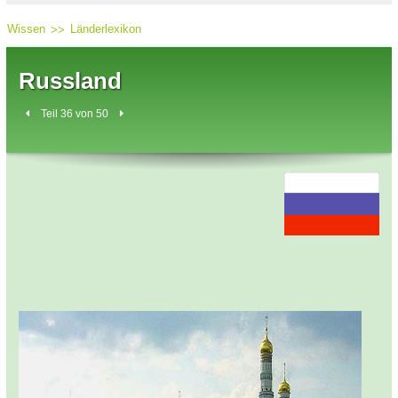
Wissen
Länderlexikon
Russland
Teil 36 von 50