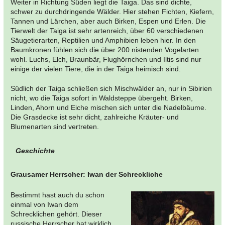
Weiter in Richtung Süden liegt die Taiga. Das sind dichte,
schwer zu durchdringende Wälder. Hier stehen Fichten, Kiefern,
Tannen und Lärchen, aber auch Birken, Espen und Erlen. Die
Tierwelt der Taiga ist sehr artenreich, über 60 verschiedenen
Säugetierarten, Reptilien und Amphibien leben hier. In den
Baumkronen fühlen sich die über 200 nistenden Vogelarten
wohl. Luchs, Elch, Braunbär, Flughörnchen und Iltis sind nur
einige der vielen Tiere, die in der Taiga heimisch sind.
Südlich der Taiga schließen sich Mischwälder an, nur in Sibirien
nicht, wo die Taiga sofort in Waldsteppe übergeht. Birken,
Linden, Ahorn und Eiche mischen sich unter die Nadelbäume.
Die Grasdecke ist sehr dicht, zahlreiche Kräuter- und
Blumenarten sind vertreten.
Geschichte
Grausamer Herrscher: Iwan der Schreckliche
Bestimmt hast auch du schon
einmal von Iwan dem
Schrecklichen gehört. Dieser
russische Herrscher hat wirklich