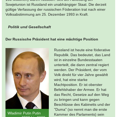
Sowjetunion ist Russland ein unabhängiger Staat. Die derzeit
gültige Verfassung der russischen Föderation trat nach einer
Volksabstimmung am 25. Dezember 1993 in Kraft.
Politik und Gesellschaft
Der Russische Präsident hat eine mächtige Position
Russland ist heute eine föderative
Republik. Das bedeutet, das Land
ist in einzelne Bundesstaaten
unterteilt, die dann zentral regiert
werden. Der Präsident, der vom
Volk direkt für vier Jahre gewählt
wird, hat eine starke
Machtposition. Er ist oberster
Befehlshaber der Armee. Er hat
das Recht, Gesetze auf den Weg
zu bringen und kann gegen
Beschlüsse des Kabinetts und der
"Duma" (so nennt man die erste
Wladimir Putin Putin
Kammer des Parlaments) sein