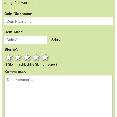
ausgefüllt werden.
Dein Nickname*:
Dein Alter:
Jahre
Sterne*:
1 star
2 stars
3 stars
4 stars
5 stars
(1 Stern = schlecht, 5 Sterne = super)
Kommentar: