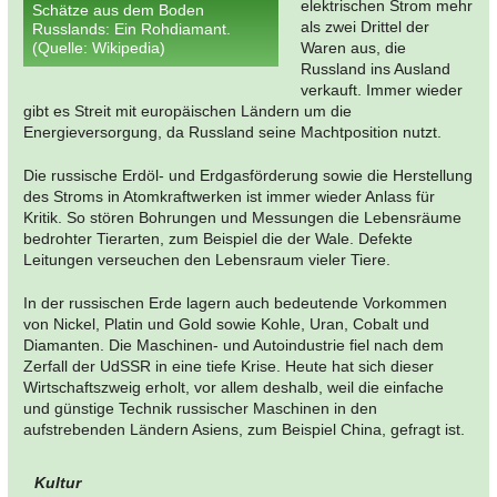
elektrischen Strom mehr
Schätze aus dem Boden
als zwei Drittel der
Russlands: Ein Rohdiamant.
(Quelle: Wikipedia)
Waren aus, die
Russland ins Ausland
verkauft. Immer wieder
gibt es Streit mit europäischen Ländern um die
Energieversorgung, da Russland seine Machtposition nutzt.
Die russische Erdöl- und Erdgasförderung sowie die Herstellung
des Stroms in Atomkraftwerken ist immer wieder Anlass für
Kritik. So stören Bohrungen und Messungen die Lebensräume
bedrohter Tierarten, zum Beispiel die der Wale. Defekte
Leitungen verseuchen den Lebensraum vieler Tiere.
In der russischen Erde lagern auch bedeutende Vorkommen
von Nickel, Platin und Gold sowie Kohle, Uran, Cobalt und
Diamanten. Die Maschinen- und Autoindustrie fiel nach dem
Zerfall der UdSSR in eine tiefe Krise. Heute hat sich dieser
Wirtschaftszweig erholt, vor allem deshalb, weil die einfache
und günstige Technik russischer Maschinen in den
aufstrebenden Ländern Asiens, zum Beispiel China, gefragt ist.
Kultur