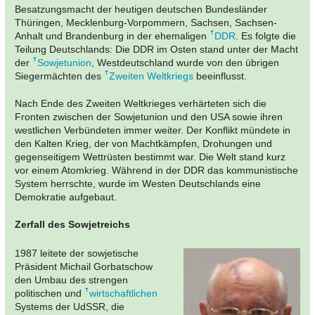
Besatzungsmacht der heutigen deutschen Bundesländer
Thüringen, Mecklenburg-Vorpommern, Sachsen, Sachsen-
Anhalt und Brandenburg in der ehemaligen
DDR
. Es folgte die
Teilung Deutschlands: Die DDR im Osten stand unter der Macht
der
Sowjetunion
, Westdeutschland wurde von den übrigen
Siegermächten des
Zweiten Weltkriegs
beeinflusst.
Nach Ende des Zweiten Weltkrieges verhärteten sich die
Fronten zwischen der Sowjetunion und den USA sowie ihren
westlichen Verbündeten immer weiter. Der Konflikt mündete in
den Kalten Krieg, der von Machtkämpfen, Drohungen und
gegenseitigem Wettrüsten bestimmt war. Die Welt stand kurz
vor einem Atomkrieg. Während in der DDR das kommunistische
System herrschte, wurde im Westen Deutschlands eine
Demokratie aufgebaut.
Zerfall des Sowjetreichs
1987 leitete der sowjetische
Präsident Michail Gorbatschow
den Umbau des strengen
politischen und
wirtschaftlichen
Systems der UdSSR, die