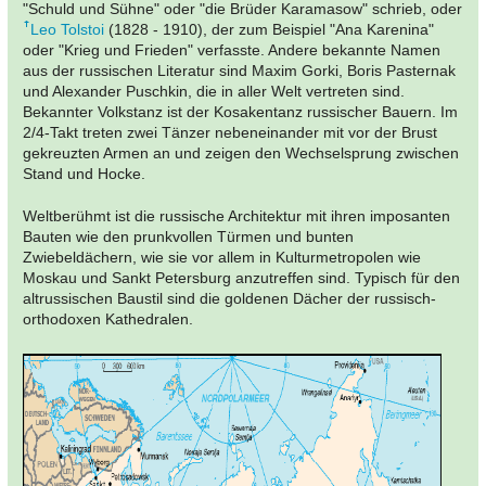
"Schuld und Sühne" oder "die Brüder Karamasow" schrieb, oder
Leo Tolstoi
(1828 - 1910), der zum Beispiel "Ana Karenina"
oder "Krieg und Frieden" verfasste. Andere bekannte Namen
aus der russischen Literatur sind Maxim Gorki, Boris Pasternak
und Alexander Puschkin, die in aller Welt vertreten sind.
Bekannter Volkstanz ist der Kosakentanz russischer Bauern. Im
2/4-Takt treten zwei Tänzer nebeneinander mit vor der Brust
gekreuzten Armen an und zeigen den Wechselsprung zwischen
Stand und Hocke.
Weltberühmt ist die russische Architektur mit ihren imposanten
Bauten wie den prunkvollen Türmen und bunten
Zwiebeldächern, wie sie vor allem in Kulturmetropolen wie
Moskau und Sankt Petersburg anzutreffen sind. Typisch für den
altrussischen Baustil sind die goldenen Dächer der russisch-
orthodoxen Kathedralen.