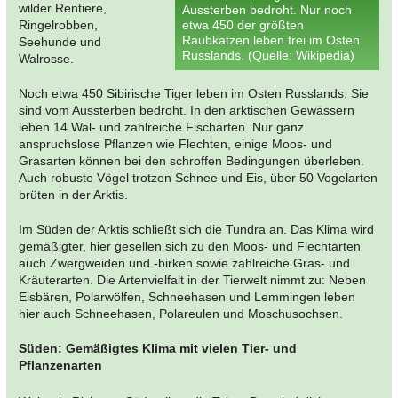
wilder Rentiere,
Aussterben bedroht. Nur noch
Ringelrobben,
etwa 450 der größten
Raubkatzen leben frei im Osten
Seehunde und
Russlands. (Quelle: Wikipedia)
Walrosse.
Noch etwa 450 Sibirische Tiger leben im Osten Russlands. Sie
sind vom Aussterben bedroht. In den arktischen Gewässern
leben 14 Wal- und zahlreiche Fischarten. Nur ganz
anspruchslose Pflanzen wie Flechten, einige Moos- und
Grasarten können bei den schroffen Bedingungen überleben.
Auch robuste Vögel trotzen Schnee und Eis, über 50 Vogelarten
brüten in der Arktis.
Im Süden der Arktis schließt sich die Tundra an. Das Klima wird
gemäßigter, hier gesellen sich zu den Moos- und Flechtarten
auch Zwergweiden und -birken sowie zahlreiche Gras- und
Kräuterarten. Die Artenvielfalt in der Tierwelt nimmt zu: Neben
Eisbären, Polarwölfen, Schneehasen und Lemmingen leben
hier auch Schneehasen, Polareulen und Moschusochsen.
Süden: Gemäßigtes Klima mit vielen Tier- und
Pflanzenarten