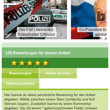
Der Fall Litwinenko:
Ex-Präsident Boris
Rätselhafter Giftmord
gestorb
128 Bewertungen für diesen Artikel
Bewertungen
Artikel drucken
Weiterempfehlen
Hier kannst du deine persönliche Bewertung für den Artikel
abgeben. Wähle zwischen einem Stern (schlecht) und fünf
Sternen (super). Zusätzlich kannst du einen Kommentar
abgeben. Die mit einem * gekennzeichneten Felder müssen