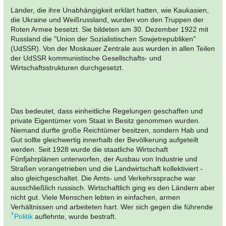
Länder, die ihre Unabhängigkeit erklärt hatten, wie Kaukasien,
die Ukraine und Weißrussland, wurden von den Truppen der
Roten Armee besetzt. Sie bildeten am 30. Dezember 1922 mit
Russland die "Union der Sozialistischen Sowjetrepubliken"
(UdSSR). Von der Moskauer Zentrale aus wurden in allen Teilen
der UdSSR kommunistische Gesellschafts- und
Wirtschaftsstrukturen durchgesetzt.
Das bedeutet, dass einheitliche Regelungen geschaffen und
private Eigentümer vom Staat in Besitz genommen wurden.
Niemand durfte große Reichtümer besitzen, sondern Hab und
Gut sollte gleichwertig innerhalb der Bevölkerung aufgeteilt
werden. Seit 1928 wurde die staatliche Wirtschaft
Fünfjahrplänen unterworfen, der Ausbau von Industrie und
Straßen vorangetrieben und die Landwirtschaft kollektiviert -
also gleichgeschaltet. Die Amts- und Verkehrssprache war
ausschließlich russisch. Wirtschaftlich ging es den Ländern aber
nicht gut. Viele Menschen lebten in einfachen, armen
Verhältnissen und arbeiteten hart. Wer sich gegen die führende
Politik
auflehnte, wurde bestraft.