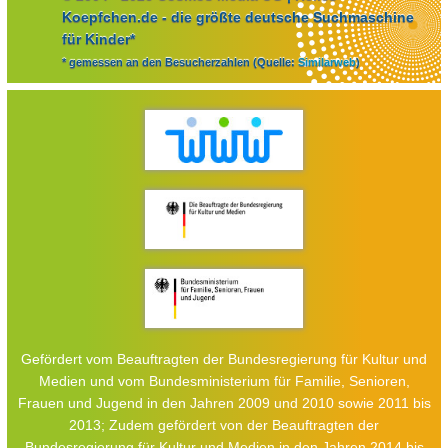
Koepfchen.de - die größte deutsche Suchmaschine
für Kinder*
* gemessen an den Besucherzahlen (Quelle:
Similarweb
)
Gefördert vom Beauftragten der Bundesregierung für Kultur und
Medien und vom Bundesministerium für Familie, Senioren,
Frauen und Jugend in den Jahren 2009 und 2010 sowie 2011 bis
2013; Zudem gefördert von der Beauftragten der
Bundesregierung für Kultur und Medien in den Jahren 2014 bis