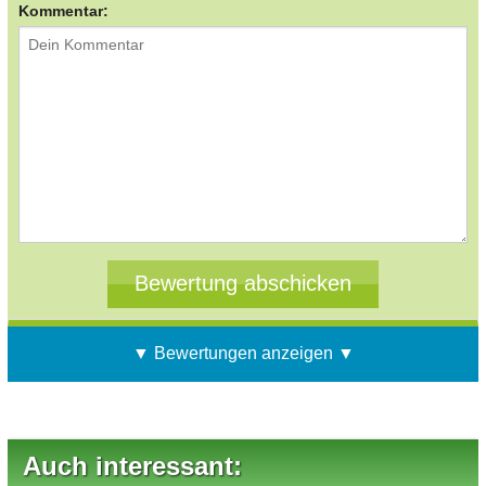
Kommentar:
▼ Bewertungen anzeigen ▼
Auch interessant: