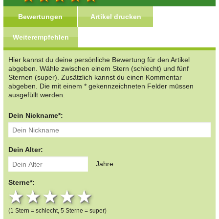
Bewertungen
Artikel drucken
Weiterempfehlen
Hier kannst du deine persönliche Bewertung für den Artikel
abgeben. Wähle zwischen einem Stern (schlecht) und fünf
Sternen (super). Zusätzlich kannst du einen Kommentar
abgeben. Die mit einem * gekennzeichneten Felder müssen
ausgefüllt werden.
Dein Nickname*:
Dein Alter:
Jahre
Sterne*:
1 star
2 stars
3 stars
4 stars
5 stars
(1 Stern = schlecht, 5 Sterne = super)