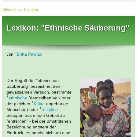
Wissen
Lexikon
Lexikon: "Ethnische Säuberung"
von
Britta Pawlak
Der Begriff der "ethnischen
Säuberung" bezeichnet den
gewaltsamen Versuch, bestimmte
ethnische
(demselben Volk oder
der gleichen
Kultur
angehörige
Menschen) oder
religiöse
Gruppen aus einem Gebiet zu
"entfernen" - bei der umstrittenen
Bezeichnung entsteht der
Eindruck, es handle sich um eine