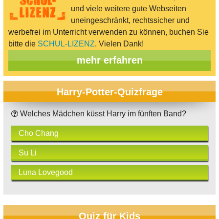
und viele weitere gute Webseiten
uneingeschränkt, rechtssicher und
werbefrei im Unterricht verwenden zu können, buchen Sie
bitte die
SCHUL-LIZENZ
. Vielen Dank!
mehr erfahren
Harry-Potter-Quizfrage
Welches Mädchen küsst Harry im fünften Band?
Cho Chang
Su Li
Luna Lovegood
Quiz für Kids