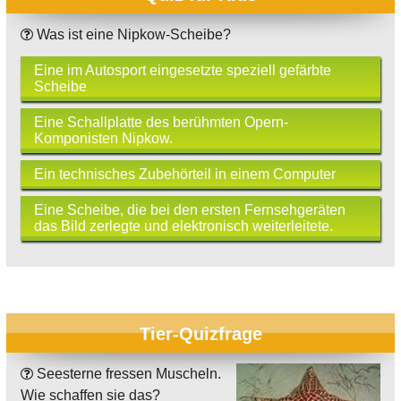
Was ist eine Nipkow-Scheibe?
Eine im Autosport eingesetzte speziell gefärbte
Scheibe
Eine Schallplatte des berühmten Opern-
Komponisten Nipkow.
Ein technisches Zubehörteil in einem Computer
Eine Scheibe, die bei den ersten Fernsehgeräten
das Bild zerlegte und elektronisch weiterleitete.
Tier-Quizfrage
Seesterne fressen Muscheln.
Wie schaffen sie das?