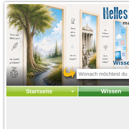
Wiss
Startseite
Wissen
Startseite
Startseite Wissen
Kontakt
Geschichte & Kultur
Themen-Specials
Kolumne