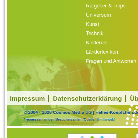
Ratgeber & Tipps
Universum
Kunst
Technik
Kinderuni
Länderlexikon
Fragen und Antworten
Impressum
Datenschutzerklärung
Üb
© 2004 - 2026 Cosmos Media UG | Helles-Koepfchen.de
* gemessen an den Besucherzahlen (Quelle:
Similarweb
)