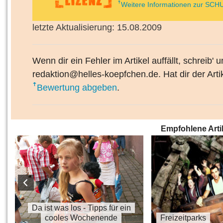
Weitere Informationen zur SCHU
letzte Aktualisierung: 15.08.2009
Wenn dir ein Fehler im Artikel auffällt, schreib' 
redaktion@helles-koepfchen.de. Hat dir der Arti
Bewertung abgeben
.
Empfohlene Arti
s
Da ist was los - Tipps für ein
cooles Wochenende
Freizeitparks