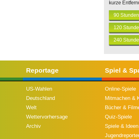
kurze Entfern
90 Stunden
120 Stunde
240 Stunde
Reportage
Spiel & Sp
US-Wahlen
Online-Spiele
Deutschland
Mitmachen & K
Welt
Bücher & Film
Wettervorhersage
Quiz-Spiele
Archiv
Spiele & Ideen
Jugendreporte