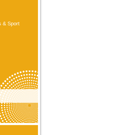
s & Sport