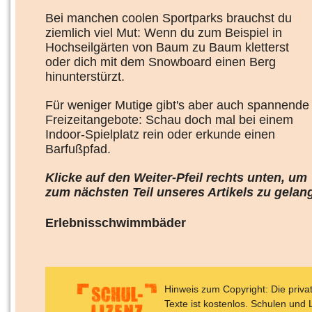
Bei manchen coolen Sportparks brauchst du
ziemlich viel Mut: Wenn du zum Beispiel in
Hochseilgärten von Baum zu Baum kletterst
oder dich mit dem Snowboard einen Berg
hinunterstürzt.
Für weniger Mutige gibt's aber auch spannende
Freizeitangebote: Schau doch mal bei einem
Indoor-Spielplatz rein oder erkunde einen
Barfußpfad.
Klicke auf den Weiter-Pfeil rechts unten, um
zum nächsten Teil unseres Artikels zu gelan
Erlebnisschwimmbäder
Hinweis zum Copyright: Die priv
Texte ist kostenlos. Schulen und 