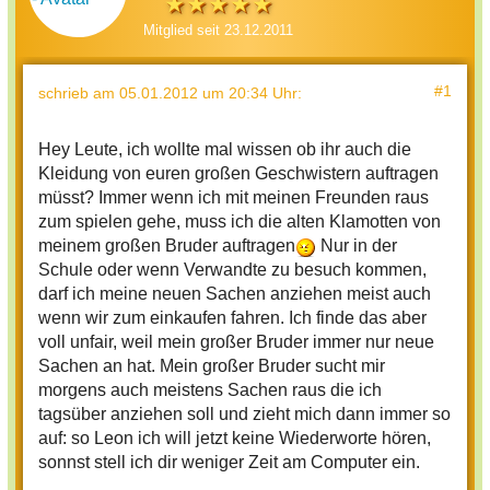
Mitglied seit 23.12.2011
#1
schrieb
am 05.01.2012 um 20:34 Uhr
:
Hey Leute, ich wollte mal wissen ob ihr auch die
Kleidung von euren großen Geschwistern auftragen
müsst? Immer wenn ich mit meinen Freunden raus
zum spielen gehe, muss ich die alten Klamotten von
meinem großen Bruder auftragen
Nur in der
Schule oder wenn Verwandte zu besuch kommen,
darf ich meine neuen Sachen anziehen meist auch
wenn wir zum einkaufen fahren. Ich finde das aber
voll unfair, weil mein großer Bruder immer nur neue
Sachen an hat. Mein großer Bruder sucht mir
morgens auch meistens Sachen raus die ich
tagsüber anziehen soll und zieht mich dann immer so
auf: so Leon ich will jetzt keine Wiederworte hören,
sonnst stell ich dir weniger Zeit am Computer ein.