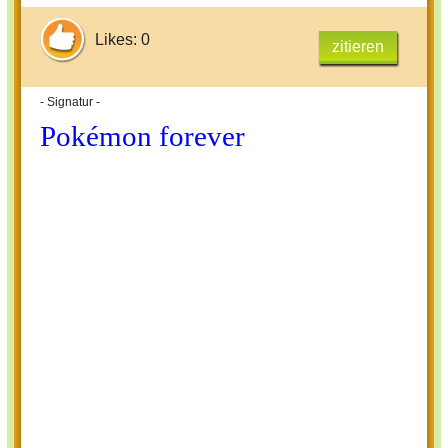
Likes: 0
zitieren
- Signatur -
Pokémon forever