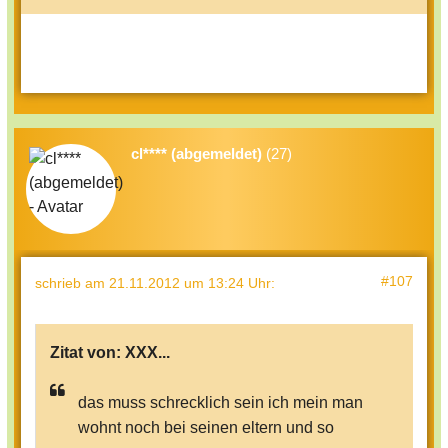
cl**** (abgemeldet)
(27)
#107
schrieb
am 21.11.2012 um 13:24 Uhr
:
Zitat von:
XXX...
das muss schrecklich sein ich mein man
wohnt noch bei seinen eltern und so