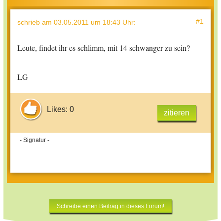
#1
schrieb
am 03.05.2011 um 18:43 Uhr
:
Leute, findet ihr es schlimm, mit 14 schwanger zu sein?
LG
Likes: 0
zitieren
- Signatur -
Schreibe einen Beitrag in dieses Forum!