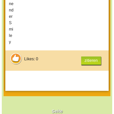
Likes: 0
zitieren
Seite