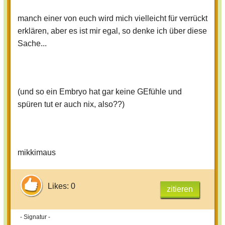
manch einer von euch wird mich vielleicht für verrückt
erklären, aber es ist mir egal, so denke ich über diese
Sache...
(und so ein Embryo hat gar keine GEfühle und
spüren tut er auch nix, also??)
mikkimaus
Likes: 0
zitieren
- Signatur -