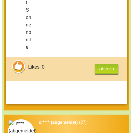
Likes: 0
zitieren
cl**** (abgemeldet)
(27)