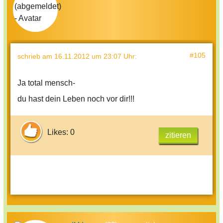
#105
schrieb
am 16.11.2012 um 23:07 Uhr
:
Ja total mensch-
du hast dein Leben noch vor dir!!!
Likes: 0
zitieren