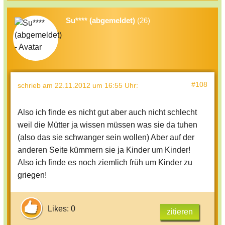
Su**** (abgemeldet)
(26)
#108
schrieb
am 22.11.2012 um 16:55 Uhr
:
Also ich finde es nicht gut aber auch nicht schlecht
weil die Mütter ja wissen müssen was sie da tuhen
(also das sie schwanger sein wollen) Aber auf der
anderen Seite kümmern sie ja Kinder um Kinder!
Also ich finde es noch ziemlich früh um Kinder zu
griegen!
Likes: 0
zitieren