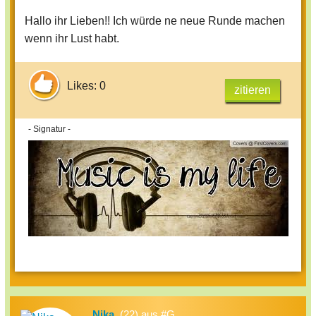
Hallo ihr Lieben!! Ich würde ne neue Runde machen
wenn ihr Lust habt.
Likes: 0
zitieren
- Signatur -
Nika.
(22) aus #G