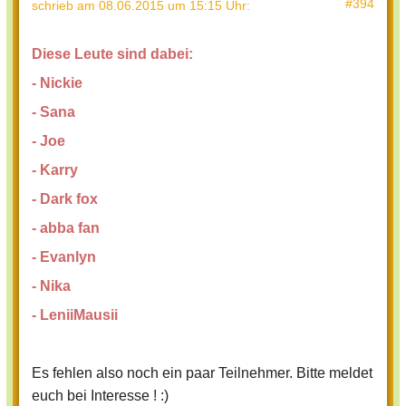
#394
schrieb
am 08.06.2015 um 15:15 Uhr
:
Diese Leute sind dabei:
- Nickie
- Sana
- Joe
- Karry
- Dark fox
- abba fan
- Evanlyn
- Nika
- LeniiMausii
Es fehlen also noch ein paar Teilnehmer. Bitte meldet
euch bei Interesse ! :)