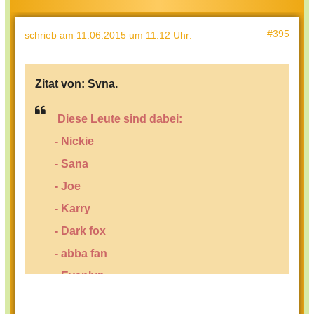
#395
schrieb
am 11.06.2015 um 11:12 Uhr
:
Zitat von:
Svna.
Diese Leute sind dabei:
- Nickie
- Sana
- Joe
- Karry
- Dark fox
- abba fan
- Evanlyn
- Nika