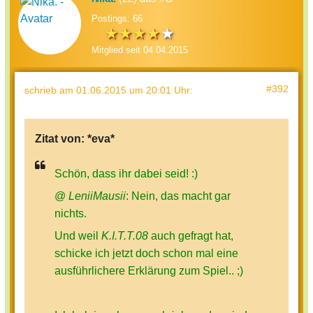
Postings: 66
Mitglied seit 04.04.2015
#392
schrieb
am 01.06.2015 um 20:01 Uhr
:
Zitat von:
*eva*
Schön, dass ihr dabei seid! :)
@
LeniiMausii
: Nein, das macht gar
nichts.
Und weil
K.I.T.T.08
auch gefragt hat,
schicke ich jetzt doch schon mal eine
ausführlichere Erklärung zum Spiel.. ;)