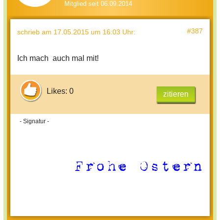
Mitglied seit 06.09.2014
#387
schrieb
am 17.05.2015 um 16:03 Uhr
:
Ich mach auch mal mit!
Likes: 0
zitieren
- Signatur -
Frohe Ostern