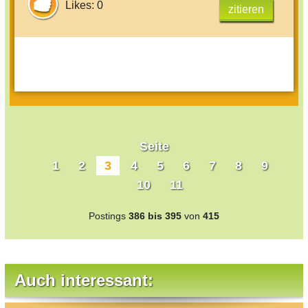
Likes: 0
zitieren
Seite
1
2
3
4
5
6
7
8
9
10
11
Postings
386 bis 395
von
415
Auch interessant: