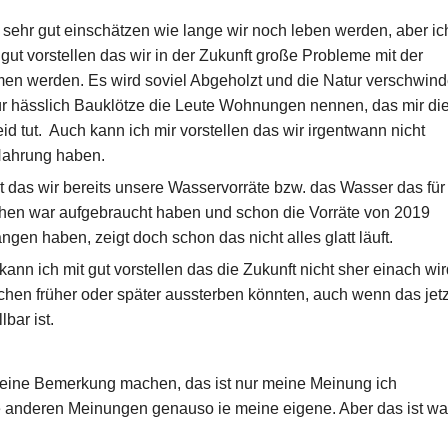
t sehr gut einschätzen wie lange wir noch leben werden, aber ic
gut vorstellen das wir in der Zukunft große Probleme mit der
n werden. Es wird soviel Abgeholzt und die Natur verschwind
r hässlich Bauklötze die Leute Wohnungen nennen, das mir di
id tut. Auch kann ich mir vorstellen das wir irgentwann nicht
Nahrung haben.
kt das wir bereits unsere Wasservorräte bzw. das Wasser das für
hen war aufgebraucht haben und schon die Vorräte von 2019
ngen haben, zeigt doch schon das nicht alles glatt läuft.
ann ich mit gut vorstellen das die Zukunft nicht sher einach wir
hen früher oder später aussterben könnten, auch wenn das jetz
lbar ist.
 eine Bemerkung machen, das ist nur meine Meinung ich
e anderen Meinungen genauso ie meine eigene. Aber das ist wa