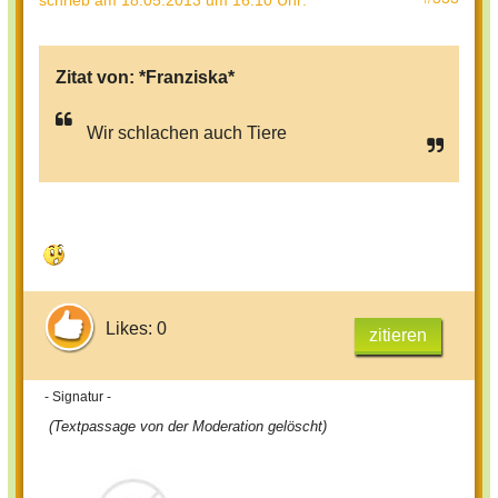
schrieb
am 18.05.2013 um 16:10 Uhr
:
Zitat von:
*Franziska*
Wir schlachen auch Tiere
Likes: 0
zitieren
- Signatur -
(Textpassage von der Moderation gelöscht)