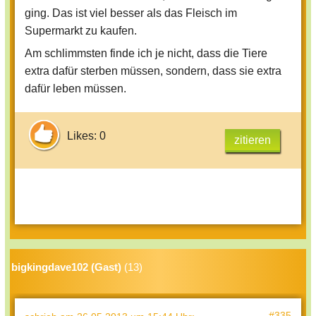
ging. Das ist viel besser als das Fleisch im
mitanzusehen wie die Tiere leiden
Supermarkt zu kaufen.
müssen?
Am schlimmsten finde ich je nicht, dass die Tiere
extra dafür sterben müssen, sondern, dass sie extra
dafür leben müssen.
Likes: 0
zitieren
bigkingdave102 (Gast)
(13)
#335