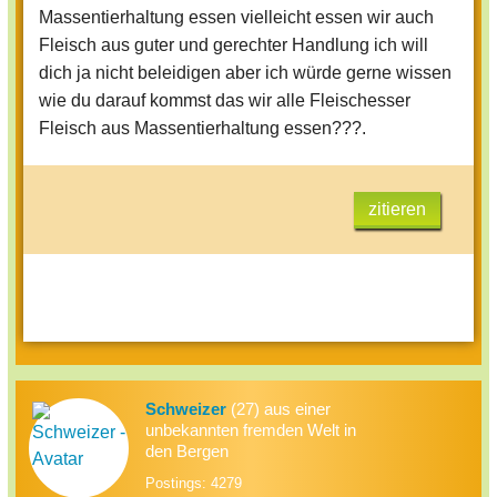
Massentierhaltung essen vielleicht essen wir auch
Fleisch aus guter und gerechter Handlung ich will
dich ja nicht beleidigen aber ich würde gerne wissen
wie du darauf kommst das wir alle Fleischesser
Fleisch aus Massentierhaltung essen???.
zitieren
Schweizer
(27) aus einer
unbekannten fremden Welt in
den Bergen
Postings: 4279