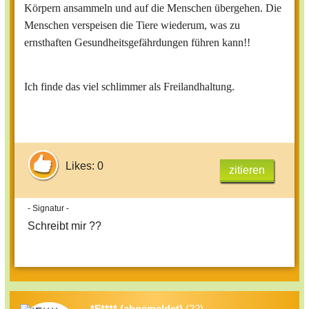
Körpern ansammeln und auf die Menschen übergehen. Die
Menschen verspeisen die Tiere wiederum, was zu
ernsthaften Gesundheitsgefährdungen führen kann!!
Ich finde das viel schlimmer als Freilandhaltung.
Likes: 0
zitieren
- Signatur -
Schreibt mir ??
*F**** (abgemeldet)
(22)