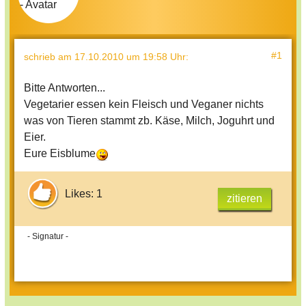
#1
schrieb
am 17.10.2010 um 19:58 Uhr
:
Bitte Antworten...
Vegetarier essen kein Fleisch und Veganer nichts
was von Tieren stammt zb. Käse, Milch, Joguhrt und
Eier.
Eure Eisblume
Likes: 1
zitieren
- Signatur -