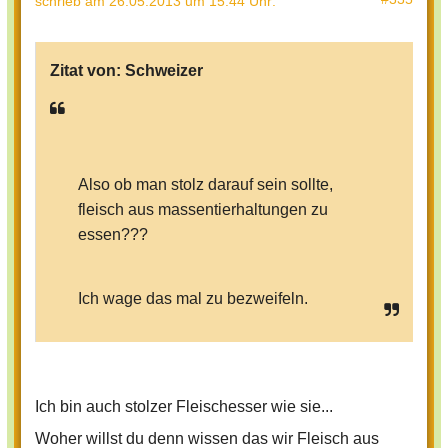
schrieb
am 26.05.2013 um 15:44 Uhr
:
Zitat von:
Schweizer
Also ob man stolz darauf sein sollte,
fleisch aus massentierhaltungen zu
essen???
Ich wage das mal zu bezweifeln.
Ich bin auch stolzer Fleischesser wie sie...
Woher willst du denn wissen das wir Fleisch aus