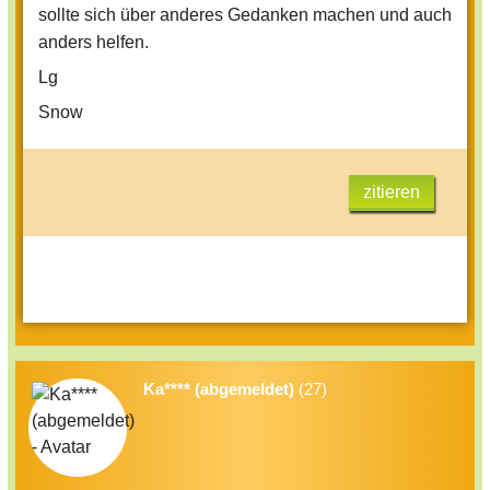
sollte sich über anderes Gedanken machen und auch
anders helfen.
Lg
Snow
zitieren
Ka**** (abgemeldet)
(27)