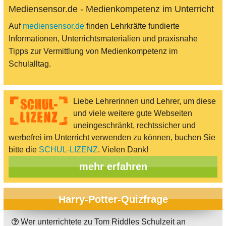
Mediensensor.de - Medienkompetenz im Unterricht
Auf
mediensensor.de
finden Lehrkräfte fundierte
Informationen, Unterrichtsmaterialien und praxisnahe
Tipps zur Vermittlung von Medienkompetenz im
Schulalltag.
Liebe Lehrerinnen und Lehrer, um diese
und viele weitere gute Webseiten
uneingeschränkt, rechtssicher und
werbefrei im Unterricht verwenden zu können, buchen Sie
bitte die
SCHUL-LIZENZ
. Vielen Dank!
mehr erfahren
Harry-Potter-Quizfrage
Wer unterrichtete zu Tom Riddles Schulzeit an