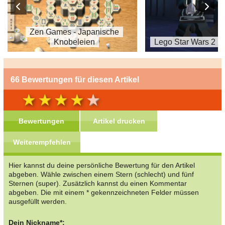
Zen Games - Japanische
Knobeleien
Lego Star Wars 2
66 Bewertungen für diesen Artikel
Bewertungen
Artikel drucken
Weiterempfehlen
Hier kannst du deine persönliche Bewertung für den Artikel
abgeben. Wähle zwischen einem Stern (schlecht) und fünf
Sternen (super). Zusätzlich kannst du einen Kommentar
abgeben. Die mit einem * gekennzeichneten Felder müssen
ausgefüllt werden.
Dein Nickname*: