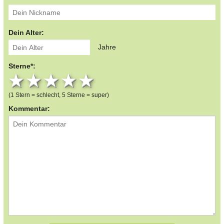
Dein Alter:
Jahre
Sterne*:
1 star
2 stars
3 stars
4 stars
5 stars
(1 Stern = schlecht, 5 Sterne = super)
Kommentar: