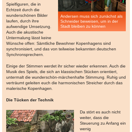
Spielfiguren, die in
Echtzeit durch die
wunderschönen Bilder
Andersen muss sich zunächst als
laufen, durch ihre
Schneider beweisen, um in der
Stadt bleiben zu können
aufwendige Umsetzung.
Auch die akustische
Untermalung lässt keine
Wünsche offen: Sämtliche Bewohner Kopenhagens sind
synchronisiert, und das von teilweise bekannten deutschen
Synchronsprechern.
Einige der Stimmen werdet ihr sicher wieder erkennen. Auch die
Musik des Spiels, die sich an klassischen Stücken orientiert,
untermalt die wunderschön-märchenhafte Stimmung. Ruhig und
verträumt geleiten euch die harmonischen Streicher durch das
malerische Kopenhagen.
Die Tücken der Technik
Da stört es auch nicht
weiter, dass die
Steuerung zu Anfang ein
wenig