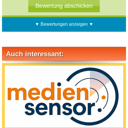
▼ Bewertungen anzeigen ▼
Auch interessant: