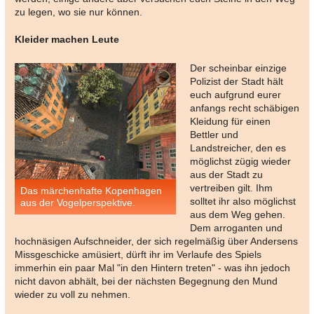
zu legen, wo sie nur können.
Kleider machen Leute
Der scheinbar einzige
Polizist der Stadt hält
euch aufgrund eurer
anfangs recht schäbigen
Kleidung für einen
Bettler und
Landstreicher, den es
möglichst zügig wieder
aus der Stadt zu
vertreiben gilt. Ihm
Das märchenhafte Kopenhagen
solltet ihr also möglichst
aus der Vogelperspektive.
aus dem Weg gehen.
Dem arroganten und
hochnäsigen Aufschneider, der sich regelmäßig über Andersens
Missgeschicke amüsiert, dürft ihr im Verlaufe des Spiels
immerhin ein paar Mal "in den Hintern treten" - was ihn jedoch
nicht davon abhält, bei der nächsten Begegnung den Mund
wieder zu voll zu nehmen.