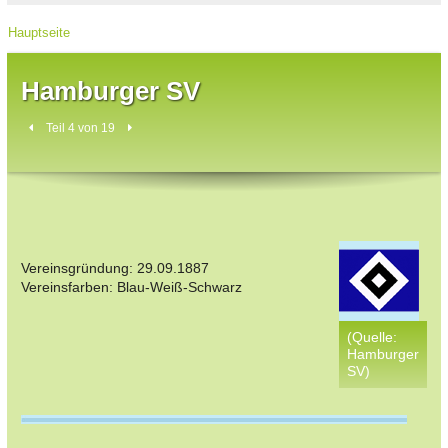
Hauptseite
Hamburger SV
Teil 4 von 19
Vereinsgründung: 29.09.1887
Vereinsfarben: Blau-Weiß-Schwarz
(Quelle:
Hamburger
SV)