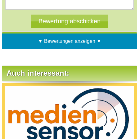
▼ Bewertungen anzeigen ▼
Auch interessant: