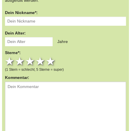
ausgefüllt werden.
Dein Nickname*:
Dein Alter:
Jahre
Sterne*:
1 star
2 stars
3 stars
4 stars
5 stars
(1 Stern = schlecht, 5 Sterne = super)
Kommentar: