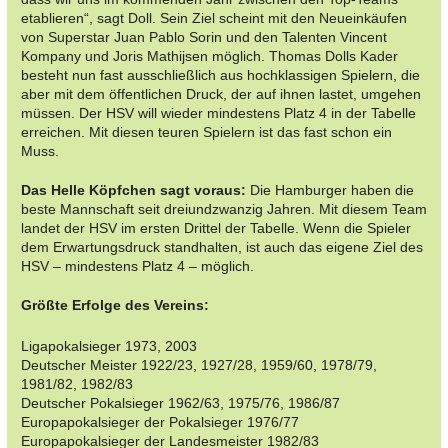
etablieren“, sagt Doll. Sein Ziel scheint mit den Neueinkäufen
von Superstar Juan Pablo Sorin und den Talenten Vincent
Kompany und Joris Mathijsen möglich. Thomas Dolls Kader
besteht nun fast ausschließlich aus hochklassigen Spielern, die
aber mit dem öffentlichen Druck, der auf ihnen lastet, umgehen
müssen. Der HSV will wieder mindestens Platz 4 in der Tabelle
erreichen. Mit diesen teuren Spielern ist das fast schon ein
Muss.
Das Helle Köpfchen sagt voraus:
Die Hamburger haben die
beste Mannschaft seit dreiundzwanzig Jahren. Mit diesem Team
landet der HSV im ersten Drittel der Tabelle. Wenn die Spieler
dem Erwartungsdruck standhalten, ist auch das eigene Ziel des
HSV – mindestens Platz 4 – möglich.
Größte Erfolge des Vereins:
Ligapokalsieger 1973, 2003
Deutscher Meister 1922/23, 1927/28, 1959/60, 1978/79,
1981/82, 1982/83
Deutscher Pokalsieger 1962/63, 1975/76, 1986/87
Europapokalsieger der Pokalsieger 1976/77
Europapokalsieger der Landesmeister 1982/83