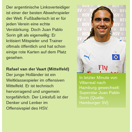
Der argentinische Linksverteidiger
ist einer der besten Abwehrspieler
der Welt. Fußballerisch ist er für
jeden Verein eine echte
Verstärkung. Doch Juan Pablo
Sorin gilt als eigenwillig: Er
kritisiert Mitspieler und Trainer
oftmals öffentlich und hat schon
einige rote Karten auf dem Platz
gesehen.
Rafael van der Vaart (Mittelfeld)
Der junge Holländer ist ein
In letzter Minute von
Weltklassespieler im offensiven
Villarreal nach
Mittelfeld. Er ist technisch
Hamburg gewechselt:
hervorragend und ungemein
Superstar Juan Pablo
torgefährlich. Der Linksfuß ist der
Sorin (Quelle:
Denker und Lenker im
Hamburger SV)
Offensivspiel des HSV.