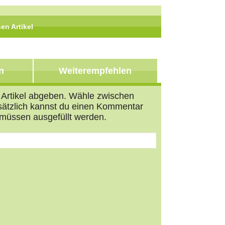
en Artikel
Teil 11 von 19
n
Weiterempfehlen
n Artikel abgeben. Wähle zwischen
usätzlich kannst du einen Kommentar
müssen ausgefüllt werden.
s
tars