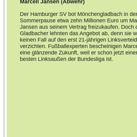
Marcell Jansen (Abwehr)
Der Hamburger SV bot Mönchengladbach in de
Sommerpause etwa zehn Millionen Euro um Mar
Jansen aus seinem Vertrag freizukaufen. Doch 
Gladbacher lehnten das Angebot ab, denn sie wo
keinen Fall auf den erst 21-jährigen Linksverteid
verzichten. Fußballexperten bescheinigen Marc
eine glänzende Zukunft, weil er schon jetzt eine
besten Linksaußen der Bundesliga ist.