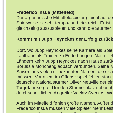
Frederico Insua (Mittelfeld)
Der argentinische Mittelfeldspieler gleicht auf 
Spielweise ist sehr tempo- und trickreich. Er is
gleichzeitig auszuspielen und kann die Stürmer 
Kommt mit Jupp Heynckes der Erfolg zurüc
Dort, wo Jupp Heynckes seine Karriere als Spiel
Laufbahn als Trainer zu Ende bringen. Nach viel
Ländern kehrt Jupp Heynckes nach Hause zurück
Borussia Mönchengladbach verbunden. Seine Ma
Saison aus vielen unbekannten Namen, die sich
müssen. Vor allem im Offensivspiel fehlen stark
deutsche Nationalstürmer Oliver Neuville der ein
Torgefahr sorgte. Um den Stürmerplatz neben ihm
durchschnittlichen Angreifer Vaclav Sverkos, 
Auch im Mittelfeld fehlen große Namen. Außer
Frederico Insua müssen viele Spieler mehr Leis