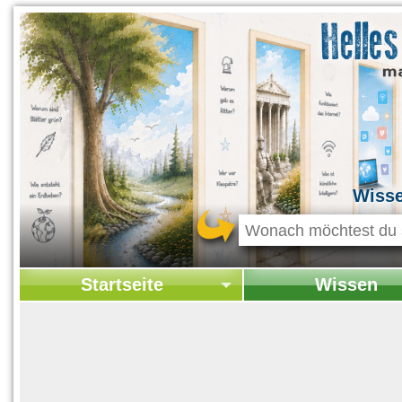
Wiss
Startseite
Wissen
Startseite
Startseite Wissen
Kontakt
Geschichte & Kultur
Themen-Specials
Kolumne