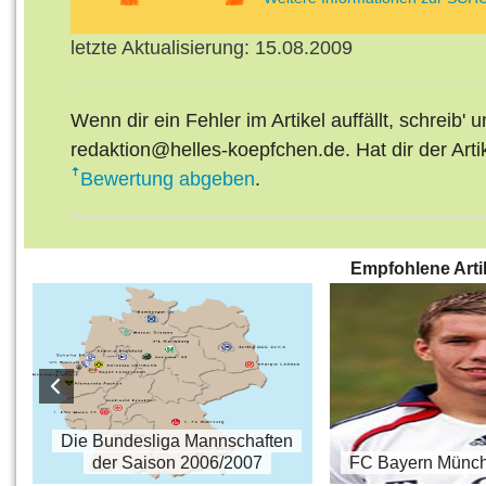
letzte Aktualisierung: 15.08.2009
Wenn dir ein Fehler im Artikel auffällt, schreib' 
redaktion@helles-koepfchen.de. Hat dir der Arti
Bewertung abgeben
.
Empfohlene Arti
s
Die Bundesliga Mannschaften
der Saison 2006/2007
FC Bayern Münc