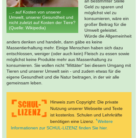
an bestimmter Stelle
Geld zu sparen und
...- auf Kosten von unserer
möglichst viel zu
Umwelt, unserer Gesundheit und
konsumieren, wäre ein
nicht zuletzt auf Kosten der Tiere?
großer Beitrag für die
(Quelle: Wikipedia)
Umwelt geleistet.
Würde die Allgemeinheit
anders denken und handeln, dann gäbe es keine
Massentierhaltung mehr. Einige Menschen haben sich dazu
entschlossen, weniger (oder auch kein) Fleisch zu essen sowie
möglichst keine Produkte mehr aus Massenhaltung zu
konsumieren. Sie wollen nicht "Mittäter" bei diesem Umgang mit
Tieren und unserer Umwelt sein - und zudem etwas für die
eigene Gesundheit und die Natur beitragen, in der wir alle
gemeinsam leben.
Hinweis zum Copyright: Die private
Nutzung unserer Webseite und Texte
ist kostenlos. Schulen und Lehrkräfte
benötigen eine Lizenz.
Weitere
Informationen zur SCHUL-LIZENZ finden Sie hier.