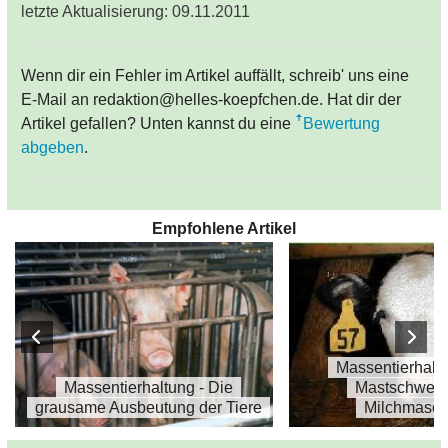
letzte Aktualisierung: 09.11.2011
Wenn dir ein Fehler im Artikel auffällt, schreib' uns eine
E-Mail an redaktion@helles-koepfchen.de. Hat dir der
Artikel gefallen? Unten kannst du eine
Bewertung
abgeben
.
Empfohlene Artikel
Massentierhalt
Massentierhaltung - Die
Mastschwein
grausame Ausbeutung der Tiere
Milchmasch