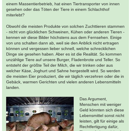
einem Massentierbetrieb, hat einen Tiertransporter von innen
gesehen oder das Töten der Tiere in einem Schlachthof
miterlebt?
Obwohl die meisten Produkte von solchen Zuchttieren stammen
- nicht von glücklichen Schweinen, Kühen oder anderen Tieren -
kennen wir diese Bilder höchstens aus dem Fernsehen. Einige
von uns schalten dann ab, weil sie den Anblick nicht ertragen
können und vergessen lieber schnell, welche schrecklichen
Dinge sie gesehen haben. Aber es ist die Realität. So kommen
unzählige Tiere auf unsere Burger, Fladenbrote und Teller. So
entsteht der größte Teil der Milch, die wir trinken oder aus
welcher Käse, Joghurt und Sahne hergestellt wird. So werden
die meisten Eier produziert, die wir täglich verzehren oder die in
Gebäck, warmen Gerichten und vielen anderen Lebensmitteln
landen.
Das Argument,
Menschen mit weniger
Geld könnten sich diese
Lebensmittel sonst nicht
leisten, gilt für einige als
Rechtfertigung dafür,