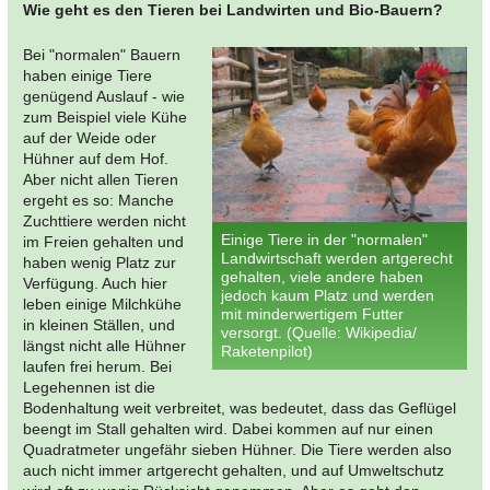
Wie geht es den Tieren bei Landwirten und Bio-Bauern?
Bei "normalen" Bauern
haben einige Tiere
genügend Auslauf - wie
zum Beispiel viele Kühe
auf der Weide oder
Hühner auf dem Hof.
Aber nicht allen Tieren
ergeht es so: Manche
Zuchttiere werden nicht
Einige Tiere in der "normalen"
im Freien gehalten und
Landwirtschaft werden artgerecht
haben wenig Platz zur
gehalten, viele andere haben
Verfügung. Auch hier
jedoch kaum Platz und werden
leben einige Milchkühe
mit minderwertigem Futter
in kleinen Ställen, und
versorgt. (Quelle: Wikipedia/
längst nicht alle Hühner
Raketenpilot)
laufen frei herum. Bei
Legehennen ist die
Bodenhaltung weit verbreitet, was bedeutet, dass das Geflügel
beengt im Stall gehalten wird. Dabei kommen auf nur einen
Quadratmeter ungefähr sieben Hühner. Die Tiere werden also
auch nicht immer artgerecht gehalten, und auf Umweltschutz