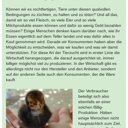
Können wir es rechtfertigen, Tiere unter diesen qualvollen
Bedingungen zu züchten, zu halten und zu töten? Und all das,
damit wir so viel Fleisch, so viele Eier und so viele
Milchprodukte essen können und dafür so wenig Geld bezahlen
müssen? Einige Menschen denken kaum darüber nach, wie ihr
Essen eigentlich auf dem Teller landet und was dafür alles in
Kauf genommen wird. Gerade wir Konsumenten haben aber die
Möglichkeit zu entscheiden, was wir kaufen und was wir damit
unterstützen. Für diese Art der Tierzucht wird in erster Linie die
Wirtschaft herangezogen, die darauf ausgerichtet ist, immer
billiger möglichst viel zu produzieren. In der Wirtschaft gibt es
allerdings nicht nur den Hersteller und den Anbieter, sondern
auf der anderen Seite auch den Konsumenten, der die Ware
kauft.
Der Verbraucher
beteiligt sich also
ebenfalls an einer
solchen Billig-
Produktion. Hätten
einige Menschen nicht
hauptsächlich zum Ziel,