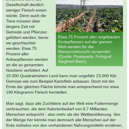
Gesellschaft deutlich
weniger Fleisch essen
würde. Denn auch die
Tiere müssen über
längere Zeit mit
Getreide und Pflanzen
Etwa 75 Prozent aller angebauten
gefüttert werden, bevor
Erntepflanzen auf der ganzen
sie geschlachtet
Welt werden für die
werden. Etwa 75
Massenviehzucht verwendet.
Prozent aller
(Quelle: Pixelquelle, Fotograf:
Anbaupflanzen werden
Siegfried Baier)
an die so genannten
Nutztiere verfüttert. Auf
10.000 Quadratmetern Land kann man ungefähr 23.000 Kilo
Gemüse wie zum Beispiel Kartoffeln anbauen. Doch mit der
Ernte der gleichen Fläche könnte man entsprechend nur etwa
190 Kilogramm Fleisch herstellen.
Man sagt, dass alle Zuchttiere auf der Welt eine Futtermenge
verbrauchen, die dem Kalorienbedarf von 8,7 Milliarden
Menschen entspricht - also mehr als der Weltbevölkerung. Von
der Menge her könnte man demnach alle Menschen auf der
Erde mühelos von den vorhandenen Nahrungsmitteln ernähren,