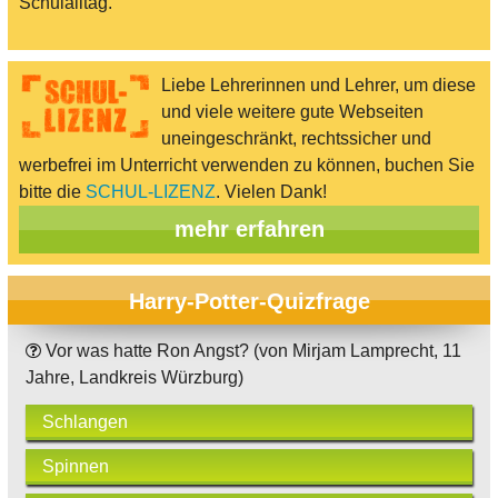
Schulalltag.
Liebe Lehrerinnen und Lehrer, um diese
und viele weitere gute Webseiten
uneingeschränkt, rechtssicher und
werbefrei im Unterricht verwenden zu können, buchen Sie
bitte die
SCHUL-LIZENZ
. Vielen Dank!
mehr erfahren
Harry-Potter-Quizfrage
Vor was hatte Ron Angst? (von Mirjam Lamprecht, 11
Jahre, Landkreis Würzburg)
Schlangen
Spinnen