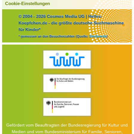
Cookie-Einstellungen
© 2004 - 2026 Cosmos Media UG | Helles-
Koepfchen.de - die größte deutsche Suchmaschine
für Kinder*
* gemessen an den Besucherzahlen (Quelle:
Similarweb
)
Gefördert vom Beauftragten der Bundesregierung für Kultur und
Medien und vom Bundesministerium für Familie, Senioren,