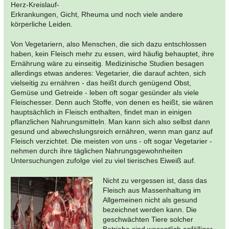
Herz-Kreislauf-
Erkrankungen, Gicht, Rheuma und noch viele andere
körperliche Leiden.
Von Vegetariern, also Menschen, die sich dazu entschlossen
haben, kein Fleisch mehr zu essen, wird häufig behauptet, ihre
Ernährung wäre zu einseitig. Medizinische Studien besagen
allerdings etwas anderes: Vegetarier, die darauf achten, sich
vielseitig zu ernähren - das heißt durch genügend Obst,
Gemüse und Getreide - leben oft sogar gesünder als viele
Fleischesser. Denn auch Stoffe, von denen es heißt, sie wären
hauptsächlich in Fleisch enthalten, findet man in einigen
pflanzlichen Nahrungsmitteln. Man kann sich also selbst dann
gesund und abwechslungsreich ernähren, wenn man ganz auf
Fleisch verzichtet. Die meisten von uns - oft sogar Vegetarier -
nehmen durch ihre täglichen Nahrungsgewohnheiten
Untersuchungen zufolge viel zu viel tierisches Eiweiß auf.
Nicht zu vergessen ist, dass das
Fleisch aus Massenhaltung im
Allgemeinen nicht als gesund
bezeichnet werden kann. Die
geschwächten Tiere solcher