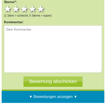
Sterne*:
1 star
2 stars
3 stars
4 stars
5 stars
(1 Stern = schlecht, 5 Sterne = super)
Kommentar:
▼ Bewertungen anzeigen ▼