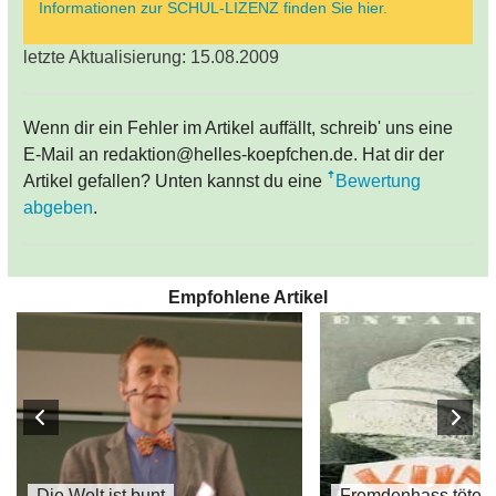
Informationen zur SCHUL-LIZENZ finden Sie hier.
letzte Aktualisierung: 15.08.2009
Wenn dir ein Fehler im Artikel auffällt, schreib' uns eine
E-Mail an redaktion@helles-koepfchen.de. Hat dir der
Artikel gefallen? Unten kannst du eine
Bewertung
abgeben
.
Empfohlene Artikel
Die Welt ist bunt
Fremdenhass tötet V