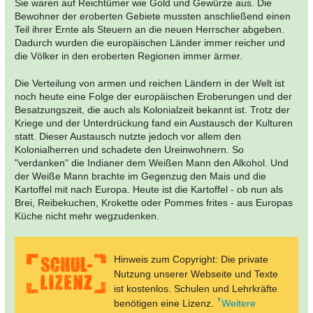
Sie waren auf Reichtümer wie Gold und Gewürze aus. Die
Bewohner der eroberten Gebiete mussten anschließend einen
Teil ihrer Ernte als Steuern an die neuen Herrscher abgeben.
Dadurch wurden die europäischen Länder immer reicher und
die Völker in den eroberten Regionen immer ärmer.
Die Verteilung von armen und reichen Ländern in der Welt ist
noch heute eine Folge der europäischen Eroberungen und der
Besatzungszeit, die auch als Kolonialzeit bekannt ist. Trotz der
Kriege und der Unterdrückung fand ein Austausch der Kulturen
statt. Dieser Austausch nutzte jedoch vor allem den
Kolonialherren und schadete den Ureinwohnern. So
"verdanken" die Indianer dem Weißen Mann den Alkohol. Und
der Weiße Mann brachte im Gegenzug den Mais und die
Kartoffel mit nach Europa. Heute ist die Kartoffel - ob nun als
Brei, Reibekuchen, Krokette oder Pommes frites - aus Europas
Küche nicht mehr wegzudenken.
Hinweis zum Copyright: Die private
Nutzung unserer Webseite und Texte
ist kostenlos. Schulen und Lehrkräfte
benötigen eine Lizenz.
Weitere