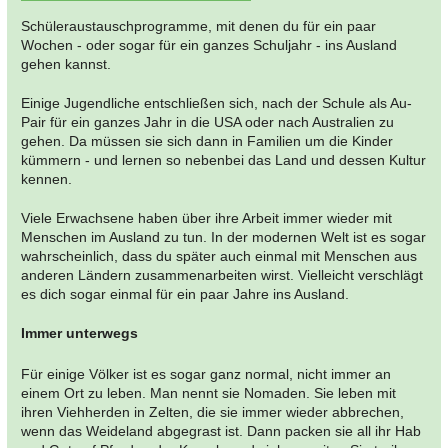
Schüleraustauschprogramme, mit denen du für ein paar
Wochen - oder sogar für ein ganzes Schuljahr - ins Ausland
gehen kannst.
Einige Jugendliche entschließen sich, nach der Schule als Au-
Pair für ein ganzes Jahr in die USA oder nach Australien zu
gehen. Da müssen sie sich dann in Familien um die Kinder
kümmern - und lernen so nebenbei das Land und dessen Kultur
kennen.
Viele Erwachsene haben über ihre Arbeit immer wieder mit
Menschen im Ausland zu tun. In der modernen Welt ist es sogar
wahrscheinlich, dass du später auch einmal mit Menschen aus
anderen Ländern zusammenarbeiten wirst. Vielleicht verschlägt
es dich sogar einmal für ein paar Jahre ins Ausland.
Immer unterwegs
Für einige Völker ist es sogar ganz normal, nicht immer an
einem Ort zu leben. Man nennt sie Nomaden. Sie leben mit
ihren Viehherden in Zelten, die sie immer wieder abbrechen,
wenn das Weideland abgegrast ist. Dann packen sie all ihr Hab