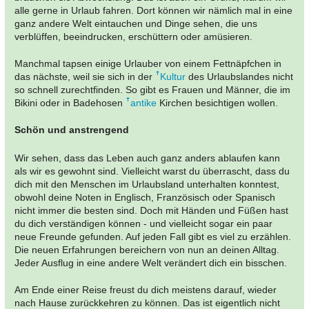
alle gerne in Urlaub fahren. Dort können wir nämlich mal in eine
ganz andere Welt eintauchen und Dinge sehen, die uns
verblüffen, beeindrucken, erschüttern oder amüsieren.
Manchmal tapsen einige Urlauber von einem Fettnäpfchen in
das nächste, weil sie sich in der
Kultur
des Urlaubslandes nicht
so schnell zurechtfinden. So gibt es Frauen und Männer, die im
Bikini oder in Badehosen
antike
Kirchen besichtigen wollen.
Schön und anstrengend
Wir sehen, dass das Leben auch ganz anders ablaufen kann
als wir es gewohnt sind. Vielleicht warst du überrascht, dass du
dich mit den Menschen im Urlaubsland unterhalten konntest,
obwohl deine Noten in Englisch, Französisch oder Spanisch
nicht immer die besten sind. Doch mit Händen und Füßen hast
du dich verständigen können - und vielleicht sogar ein paar
neue Freunde gefunden. Auf jeden Fall gibt es viel zu erzählen.
Die neuen Erfahrungen bereichern von nun an deinen Alltag.
Jeder Ausflug in eine andere Welt verändert dich ein bisschen.
Am Ende einer Reise freust du dich meistens darauf, wieder
nach Hause zurückkehren zu können. Das ist eigentlich nicht