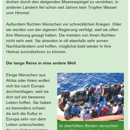
drohen durch den steigenden Meeresspiegel zu versinken, in
anderen Ländern fiel schon seit Jahren kein Tropfen Wasser
vom Himmel.
Außerdem flüchten Menschen vor schrecklichen Kriegen. Oder
sie werden von der eigenen Regierung verfolgt, weil sie offen
ihre Meinung gesagt haben. Die meisten von ihnen flüchten
nicht sehr weit. Sie stranden in oft ebenfalls sehr armen
Nachbarländern und hoffen, möglichst bald wieder in ihre
Heimat zurückkehren zu können.
Die lange Reise in eine andere Welt
Einige Menschen aus
Afrika oder Asien wollen
sich bis nach Europa
durchschlagen, weil sie
dort auf ein besseres
Leben hoffen. Sie haben
es besonders schwer,
da sich die Kultur in
Europa sehr von dem
Leben unterscheidet,
In überfüllten Booten versuchen