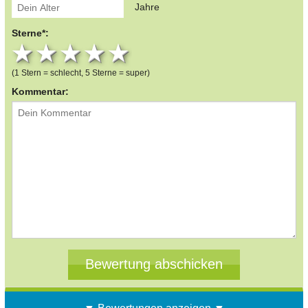
Jahre
Sterne*:
1 star
2 stars
3 stars
4 stars
5 stars
(1 Stern = schlecht, 5 Sterne = super)
Kommentar: