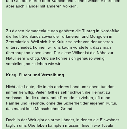
und Gut auf Pferde oder Kamele und ziehen weiter. Sie treiben
aber auch Handel mit anderen Völkern.
Zu diesen Nomadenkulturen gehören die Tuareg in Nordafrika,
die Inuit Grönlands sowie die Turkmenen und Mongolen in
Zentralasien. Weil sich ihre Kultur so sehr von der unseren
unterscheidet, können wir uns kaum vorstellen, dass man
überhaupt so leben kann. Für diese Völker ist die Nähe zur
Natur sehr wichtig. Und sie könne sich genauso wenig
vorstellen, so zu leben wie wir.
Krieg, Flucht und Vertreibung
Nicht alle Leute, die in ein anderes Land umziehen, tun das
immer freiwillig. Vielen fällt es sehr schwer, die Heimat zu
verlassen. In die unbekannte Fremde zu ziehen, oft ohne
Familie und Freunde, ohne die Sicherheit der eigenen Kultur,
das macht kein Mensch ohne Grund.
Doch in der Welt gibt es arme Länder, in denen die Einwohner
täglich ums Überleben kämpfen müssen. Inseln wie Tuvalu