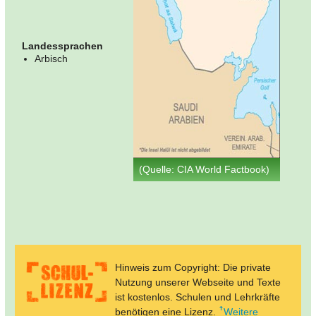
Landessprachen
Arbisch
(Quelle: CIA World Factbook)
Hinweis zum Copyright: Die private
Nutzung unserer Webseite und Texte
ist kostenlos. Schulen und Lehrkräfte
benötigen eine Lizenz.
Weitere