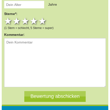
Jahre
Sterne*:
1 star
2 stars
3 stars
4 stars
5 stars
(1 Stern = schlecht, 5 Sterne = super)
Kommentar: