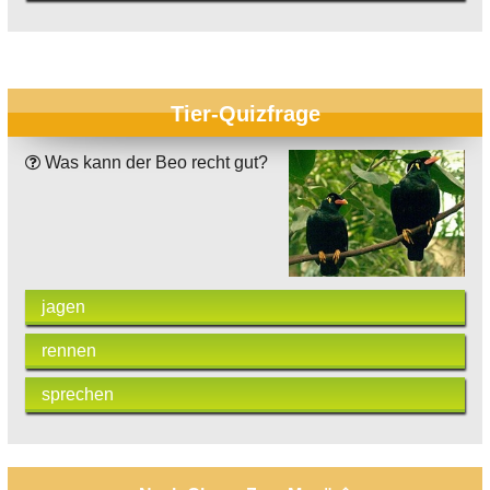
Tier-Quizfrage
Was kann der Beo recht gut?
jagen
rennen
sprechen