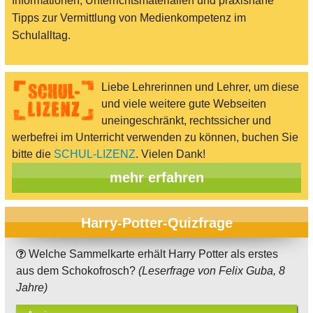
Informationen, Unterrichtsmaterialien und praxisnahe
Tipps zur Vermittlung von Medienkompetenz im
Schulalltag.
Liebe Lehrerinnen und Lehrer, um diese
und viele weitere gute Webseiten
uneingeschränkt, rechtssicher und
werbefrei im Unterricht verwenden zu können, buchen Sie
bitte die
SCHUL-LIZENZ
. Vielen Dank!
mehr erfahren
Harry-Potter-Quizfrage
Welche Sammelkarte erhält Harry Potter als erstes
aus dem Schokofrosch?
(Leserfrage von Felix Guba, 8
Jahre)