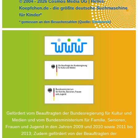
© 2004 - 2026 Cosmos Media UG | Helles-
Koepfchen.de - die größte deutsche Suchmaschine
für Kinder*
* gemessen an den Besucherzahlen (Quelle:
Similarweb
)
Gefördert vom Beauftragten der Bundesregierung für Kultur und
Medien und vom Bundesministerium für Familie, Senioren,
Frauen und Jugend in den Jahren 2009 und 2010 sowie 2011 bis
2013; Zudem gefördert von der Beauftragten der