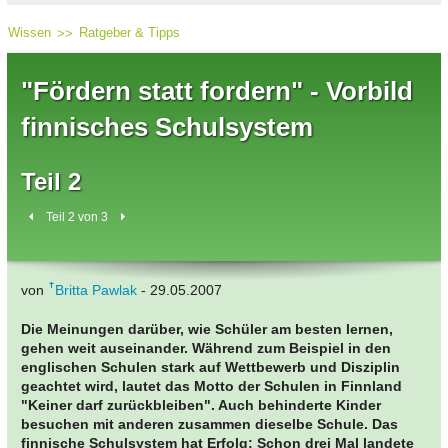
Wissen
Ratgeber & Tipps
"Fördern statt fordern" - Vorbild
finnisches Schulsystem
Teil 2
Teil 2 von 3
von
Britta Pawlak
- 29.05.2007
Die Meinungen darüber, wie Schüler am besten lernen,
gehen weit auseinander. Während zum Beispiel in den
englischen Schulen stark auf Wettbewerb und Disziplin
geachtet wird, lautet das Motto der Schulen in Finnland
"Keiner darf zurückbleiben". Auch behinderte Kinder
besuchen mit anderen zusammen dieselbe Schule. Das
finnische Schulsystem hat Erfolg: Schon drei Mal landete