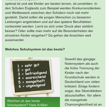
optimal ist und wie Kinder am besten lernen, ist umstritten. In
den Schulen Englands zum Beispiel werden Konkurrenzdenken
und Wettbewerb zwischen den Schülern noch viel mehr
gestärkt. Damit sollen die jungen Menschen zu besseren
Leistungen angetrieben und auf das spätere Berufsleben
vorbereitet werden. Lernt es sich unter Druck aber wirklich
besser? Oder sollte man mehr auf die Besonderheiten der
einzelnen Kinder eingehen? Da gehen die Ansichten weit
auseinander.
Welches Schulsystem ist das beste?
Sowohl das gängige
Notensystem als auch
die frühe Trennung der
Kinder nach der
Grundschule werden in
Deutschland von vielen
kritisiert. Einige fordern
sogar, das Sitzenbleiben
abzuschaffen. Vor allem
die mangelnde
Welches ist das beste
Chancengleichheit ist an
Schulsystem? Viele Kritiker