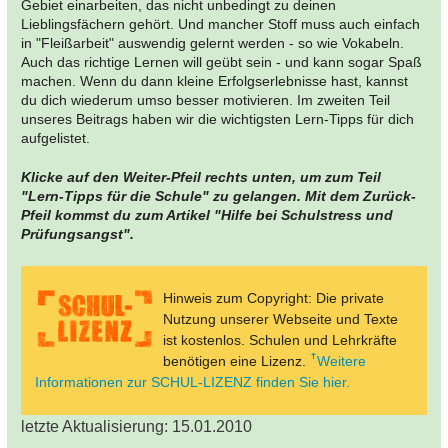
Gebiet einarbeiten, das nicht unbedingt zu deinen
Lieblingsfächern gehört. Und mancher Stoff muss auch einfach
in "Fleißarbeit" auswendig gelernt werden - so wie Vokabeln.
Auch das richtige Lernen will geübt sein - und kann sogar Spaß
machen. Wenn du dann kleine Erfolgserlebnisse hast, kannst
du dich wiederum umso besser motivieren. Im zweiten Teil
unseres Beitrags haben wir die wichtigsten Lern-Tipps für dich
aufgelistet.
Klicke auf den Weiter-Pfeil rechts unten, um zum Teil
"Lern-Tipps für die Schule" zu gelangen. Mit dem Zurück-
Pfeil kommst du zum Artikel "Hilfe bei Schulstress und
Prüfungsangst".
Hinweis zum Copyright: Die private
Nutzung unserer Webseite und Texte
ist kostenlos. Schulen und Lehrkräfte
benötigen eine Lizenz.
Weitere
Informationen zur SCHUL-LIZENZ finden Sie hier.
letzte Aktualisierung: 15.01.2010