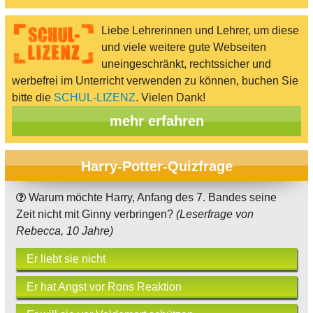
Liebe Lehrerinnen und Lehrer, um diese
und viele weitere gute Webseiten
uneingeschränkt, rechtssicher und
werbefrei im Unterricht verwenden zu können, buchen Sie
bitte die
SCHUL-LIZENZ
. Vielen Dank!
mehr erfahren
Harry-Potter-Quizfrage
Warum möchte Harry, Anfang des 7. Bandes seine
Zeit nicht mit Ginny verbringen?
(Leserfrage von
Rebecca, 10 Jahre)
Er liebt sie nicht
Er hat Angst vor Rons Reaktion