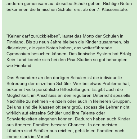
anderen gemeinsam auf dieselbe Schule gehen. Richtige Noten
bekommen die finnischen Schüler erst ab der 7. Klassenstufe.
"Keiner darf zurückbleiben", lautet das Motto der Schulen in
Finnland. Bis zu neun Jahre bleiben die Kinder zusammen, bis
diejenigen, die gute Noten haben, das weiterführende
Gymnasium besuchen können. Das finnische System hat Erfolg:
Kein Land konnte sich bei den Pisa-Studien so gut behaupten
wie Finnland.
Das Besondere an den dortigen Schulen ist die individuelle
Betreuung der einzelnen Schüler. Wer bei etwas Probleme hat,
bekommt viele persönliche Hilfestellungen. Es gibt auch die
Möglichkeit, im Anschluss an den regulären Unterricht spezielle
Nachhilfe zu nehmen - einzeln oder auch in kleineren Gruppen.
Bei uns sind die Klassen oft sehr groß, sodass die Lehrer nicht
wirklich auf einzelne Schüler und ihre Talente oder
Schwierigkeiten eingehen können. Dadurch haben auch Kinder
aus ärmeren Familien bessere Chancen. In den meisten
Ländern sind Schüler aus reichen, gebildeten Familien noch
immer stark im Vorteil.