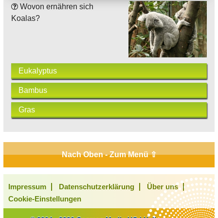
Wovon ernähren sich
Koalas?
Eukalyptus
Bambus
Gras
Nach Oben - Zum Menü ⇧
Impressum
Datenschutzerklärung
Über uns
Cookie-Einstellungen