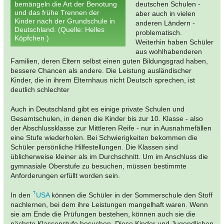
bemängeln die Art der Benotung
deutschen Schulen -
und das frühe Trennen der
aber auch in vielen
Kinder nach der Grundschule in
anderen Ländern -
Deutschland. (Quelle: Helles
problematisch.
Köpfchen )
Weiterhin haben Schüler
aus wohlhabenderen
Familien, deren Eltern selbst einen guten Bildungsgrad haben,
bessere Chancen als andere. Die Leistung ausländischer
Kinder, die in ihrem Elternhaus nicht Deutsch sprechen, ist
deutlich schlechter
Auch in Deutschland gibt es einige private Schulen und
Gesamtschulen, in denen die Kinder bis zur 10. Klasse - also
der Abschlussklasse zur Mittleren Reife - nur in Ausnahmefällen
eine Stufe wiederholen. Bei Schwierigkeiten bekommen die
Schüler persönliche Hilfestellungen. Die Klassen sind
üblicherweise kleiner als im Durchschnitt. Um im Anschluss die
gymnasiale Oberstufe zu besuchen, müssen bestimmte
Anforderungen erfüllt worden sein.
In den
USA
können die Schüler in der Sommerschule den Stoff
nachlernen, bei dem ihre Leistungen mangelhaft waren. Wenn
sie am Ende die Prüfungen bestehen, können auch sie die
nächste Klassenstufe besuchen. Diese Kinder und Jugendlichen