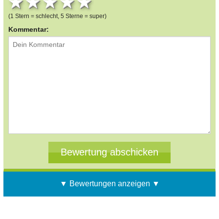
1 star
2 stars
3 stars
4 stars
5 stars
(1 Stern = schlecht, 5 Sterne = super)
Kommentar:
▼ Bewertungen anzeigen ▼