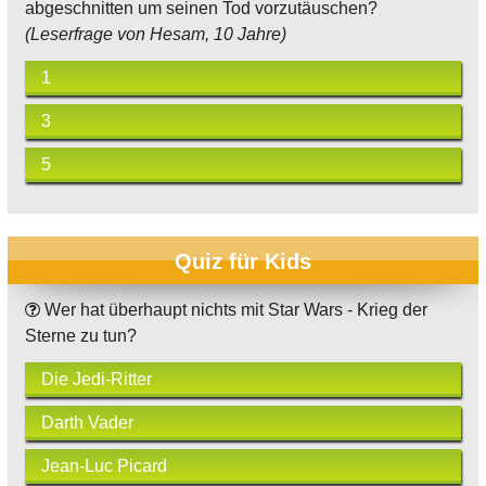
abgeschnitten um seinen Tod vorzutäuschen?
(Leserfrage von Hesam, 10 Jahre)
1
3
5
Quiz für Kids
Wer hat überhaupt nichts mit Star Wars - Krieg der
Sterne zu tun?
Die Jedi-Ritter
Darth Vader
Jean-Luc Picard