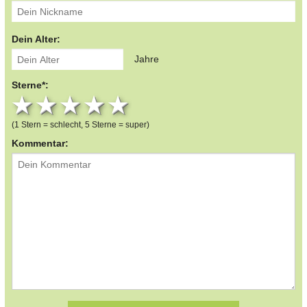
Dein Alter:
Jahre
Sterne*:
1 star
2 stars
3 stars
4 stars
5 stars
(1 Stern = schlecht, 5 Sterne = super)
Kommentar: