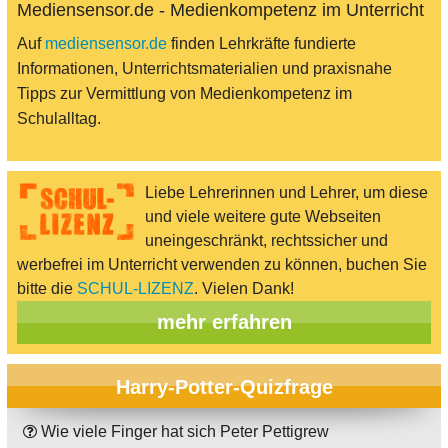
Mediensensor.de - Medienkompetenz im Unterricht
Auf
mediensensor.de
finden Lehrkräfte fundierte
Informationen, Unterrichtsmaterialien und praxisnahe
Tipps zur Vermittlung von Medienkompetenz im
Schulalltag.
Liebe Lehrerinnen und Lehrer, um diese
und viele weitere gute Webseiten
uneingeschränkt, rechtssicher und
werbefrei im Unterricht verwenden zu können, buchen Sie
bitte die
SCHUL-LIZENZ
. Vielen Dank!
mehr erfahren
Harry-Potter-Quizfrage
Wie viele Finger hat sich Peter Pettigrew