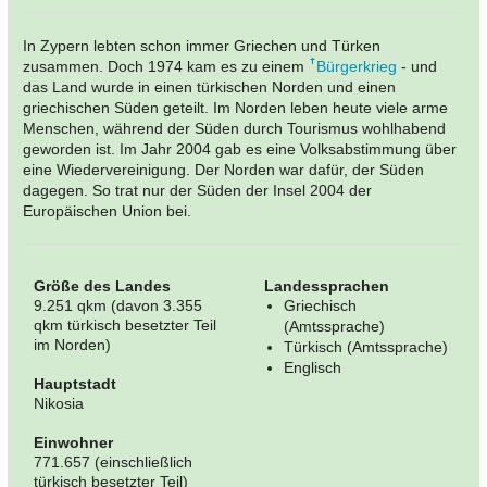
In Zypern lebten schon immer Griechen und Türken
zusammen. Doch 1974 kam es zu einem
Bürgerkrieg
- und
das Land wurde in einen türkischen Norden und einen
griechischen Süden geteilt. Im Norden leben heute viele arme
Menschen, während der Süden durch Tourismus wohlhabend
geworden ist. Im Jahr 2004 gab es eine Volksabstimmung über
eine Wiedervereinigung. Der Norden war dafür, der Süden
dagegen. So trat nur der Süden der Insel 2004 der
Europäischen Union bei.
Größe des Landes
Landessprachen
9.251 qkm (davon 3.355
Griechisch
qkm türkisch besetzter Teil
(Amtssprache)
im Norden)
Türkisch (Amtssprache)
Englisch
Hauptstadt
Nikosia
Einwohner
771.657 (einschließlich
türkisch besetzter Teil)