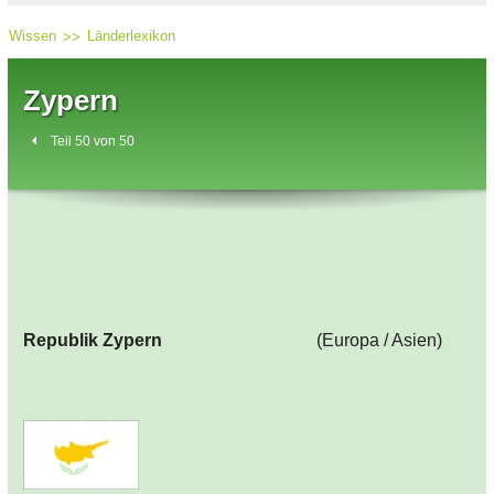
Wissen
Länderlexikon
Zypern
Teil 50 von 50
Republik Zypern
(Europa / Asien)