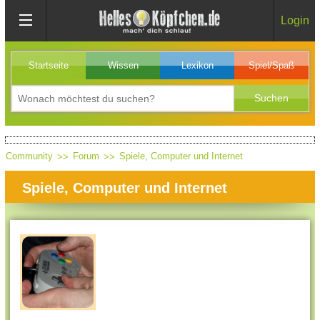
Login
Startseite
Wissen
Lexikon
Spiel/Spaß
Community
Forum
Spiele, Computer und Internet
Spiele, Computer und Internet