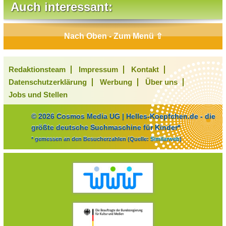
Auch interessant:
Nach Oben - Zum Menü ⇧
Redaktionsteam
Impressum
Kontakt
Datenschutzerklärung
Werbung
Über uns
Jobs und Stellen
© 2026 Cosmos Media UG | Helles-Koepfchen.de - die
größte deutsche Suchmaschine für Kinder*
* gemessen an den Besucherzahlen (Quelle:
Similarweb
)