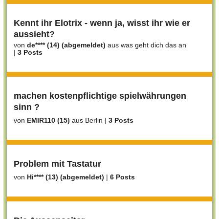
Kennt ihr Elotrix - wenn ja, wisst ihr wie er
aussieht?
von
de**** (14) (abgemeldet)
aus was geht dich das an
|
3 Posts
machen kostenpflichtige spielwährungen
sinn ?
von
EMIR110 (15)
aus Berlin
|
3 Posts
Problem mit Tastatur
von
Hi**** (13) (abgemeldet)
|
6 Posts