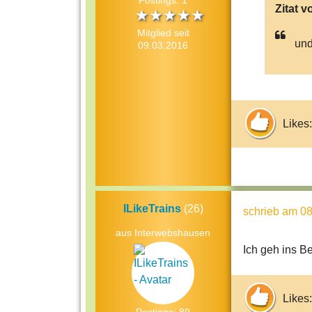
Postings: 1
Zitat v
Mitglied seit
und
09.03.2016
Likes:
ILikeTrains
(26)
schrieb
am 08
aus Interwebshausen
Ich geh ins B
Likes: