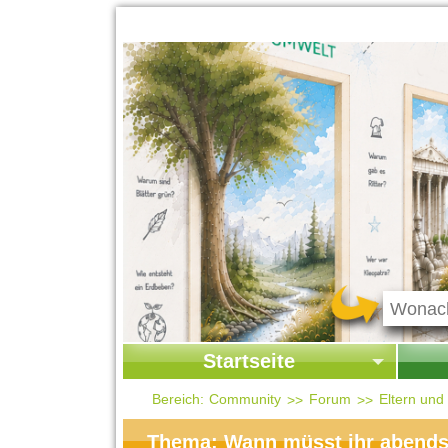
Startseite
Startseite
Start
Bereich:
Community
Forum
Eltern und
Kontakt
Ges
Thema: Wann müsst ihr abends 