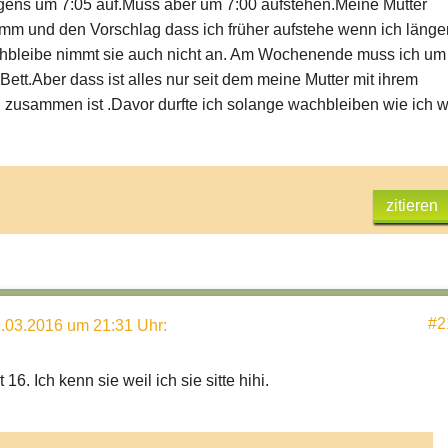
gens um 7:05 auf.Muss aber um 7:00 aufstehen.Meine Mutter
limm und den Vorschlag dass ich früher aufstehe wenn ich länge
chbleibe nimmt sie auch nicht an. Am Wochenende muss ich um
Bett.Aber dass ist alles nur seit dem meine Mutter mit ihrem
zusammen ist .Davor durfte ich solange wachbleiben wie ich wi
zitieren
#2
.03.2016 um 21:31 Uhr
:
 16. Ich kenn sie weil ich sie sitte hihi.