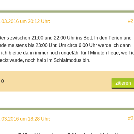
#2
.03.2016 um 20:12 Uhr
:
tens zwischen 21:00 und 22:00 Uhr ins Bett. In den Ferien und
e meistens bis 23:00 Uhr. Um circa 6:00 Uhr werde ich dann
 ich bleibe dann immer noch ungefähr fünf Minuten liege, weil i
ckt wurde, noch halb im Schlafmodus bin.
 0
zitieren
#2
.03.2016 um 18:28 Uhr
: