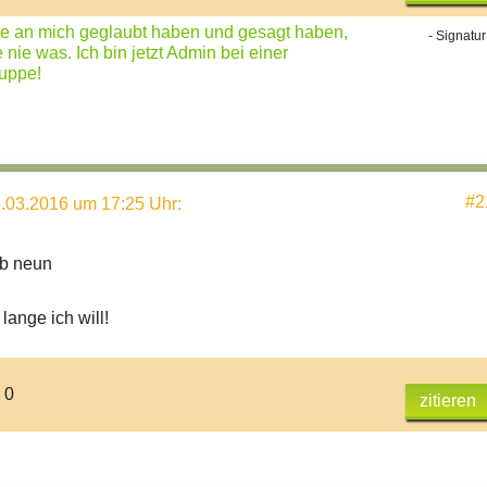
nie an mich geglaubt haben und gesagt haben,
- Signatur
nie was. Ich bin jetzt Admin bei einer
uppe!
#2
.03.2016 um 17:25 Uhr
:
lb neun
ange ich will!
 0
zitieren