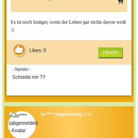
Es ist noch lustiger, wenn der Lehrer gar nichts davon weiß
:)
Likes: 0
zitieren
- Signatur -
Schreibt mir ??
Jo**** (abgemeldet)
(24)