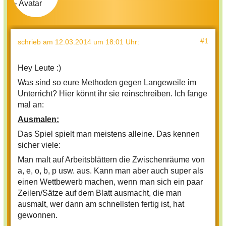
#1
schrieb
am 12.03.2014 um 18:01 Uhr
:
Hey Leute :)
Was sind so eure Methoden gegen Langeweile im
Unterricht? Hier könnt ihr sie reinschreiben. Ich fange
mal an:
Ausmalen:
Das Spiel spielt man meistens alleine. Das kennen
sicher viele:
Man malt auf Arbeitsblättern die Zwischenräume von
a, e, o, b, p usw. aus. Kann man aber auch super als
einen Wettbewerb machen, wenn man sich ein paar
Zeilen/Sätze auf dem Blatt ausmacht, die man
ausmalt, wer dann am schnellsten fertig ist, hat
gewonnen.