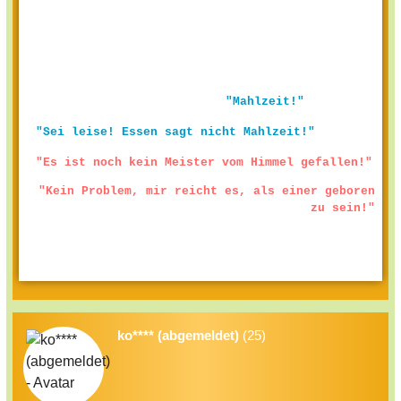
"Mahlzeit!"
"Sei leise! Essen sagt nicht Mahlzeit!"
"Es ist noch kein Meister vom Himmel gefallen!"
"Kein Problem, mir reicht es, als einer geboren
zu sein!"
ko**** (abgemeldet)
(25)