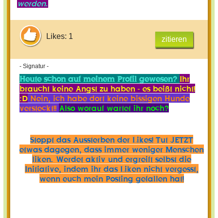
werden.
Likes: 1
zitieren
- Signatur -
Heute schon auf meinem Profil gewesen?
Ihr
braucht keine Angst zu haben - es beißt nicht!
:D
Nein, ich habe dort keine bissigen Hunde
versteckt!!
Also worauf wartet ihr noch?
Stoppt das Aussterben der Likes! Tut JETZT
etwas dagegen, dass immer weniger Menschen
liken. Werdet aktiv und ergreift selbst die
Initiative, indem ihr das Liken nicht vergesst,
wenn euch mein Posting gefallen hat!