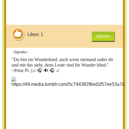
Likes: 1
zitieren
- Signatur -
"Du bist ein Wunderkind. auch wenn niemand außer dir
und mir das sieht, denn Leute sind für Wunder blind."
~Prinz Pi. ||
♫ 🎧 🔊 🎧 ♫