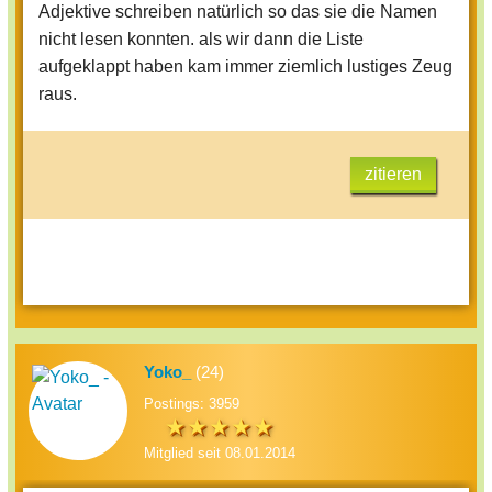
Adjektive schreiben natürlich so das sie die Namen
nicht lesen konnten. als wir dann die Liste
aufgeklappt haben kam immer ziemlich lustiges Zeug
raus.
zitieren
Yoko_
(24)
Postings: 3959
Mitglied seit 08.01.2014