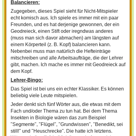
Balancieren:
Zugegeben, dieses Spiel sieht für Nicht-Mitspieler
echt komisch aus. Ich spiele es immer mit ein paar
Freunden, und es hat derjenige gewonnen, der ein
Geodreieck, einen Stift oder iregndwas anderes
(muss man sich davor abmachen) am längsten auf
einem Körperteil (z. B. Kopf) balancieren kann.
Nebenbei muss man natürlich die Hefteinträge
mitschreiben und alle Arbeitsaufträge, die der Lehrer
gibt, machen. Ich mache es immer mit Geodreieck auf
dem Kopf.
Lehrer-Bingo:
Das Spiel ist bei uns ein echter Klassiker. Es können
beliebig viele Leute mitspielen.
Jeder denkt sich fünf Wörter aus, die etwas mit dem
Fach und/oder Thema zu tun hat. Bei dem Thema
Insekten in Biologie wären das zum Beispiel
"Segmente", "Flügel", "Grundwissen", "Benedikt, sei
still!" und "Heuschrecke". Die hatte ich letztens.