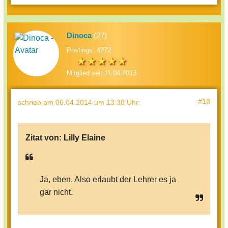
Dinoca
(27)
Postings: 4272
Mitglied seit 11.04.2013
#18
schrieb
am 06.04.2014 um 13:30 Uhr
:
Zitat von:
Lilly Elaine
Ja, eben. Also erlaubt der Lehrer es ja
gar nicht.