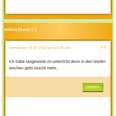
isiiiiiuü (Gast)
(15)
#31
schrieb
am 15.07.2014 um 13:18 Uhr
:
ich habe langeweile im unterricht denn in den letzten
wochen geht nüscht mehr..
zitieren