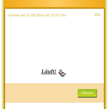
#32
schrieb
am 11.09.2014 um 11:37 Uhr
:
Läuft!
zitieren