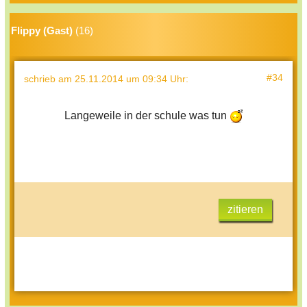
Flippy (Gast)
(16)
#34
schrieb
am 25.11.2014 um 09:34 Uhr
:
Langeweile in der schule was tun
zitieren