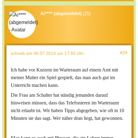
Ai**** (abgemeldet)
(25)
#29
schrieb
am 06.07.2014 um 17:50 Uhr
:
Ich habe vor Kurzem im Warteraum auf einem Amt mit
meiner Mutter ein Spiel gespielt, das man auch gut im
Unterricht machen kann.
Die Frau am Schalter hat ständig jemanden darauf
hinweisen müssen, dass das Telefonieren im Warteraum
nicht erlaubt ist. Wir haben Tipps abgegeben, wie oft in 10
Minuten sie das sagt. Wer näher dran liegt, hat gewonnen.
Man kann es auch mit Phrasen, die ein Lehrer immer