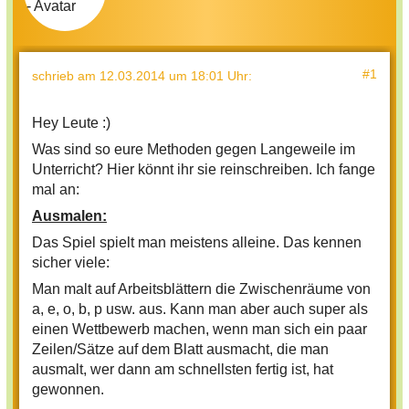
#1
schrieb
am 12.03.2014 um 18:01 Uhr
:
Hey Leute :)
Was sind so eure Methoden gegen Langeweile im
Unterricht? Hier könnt ihr sie reinschreiben. Ich fange
mal an:
Ausmalen:
Das Spiel spielt man meistens alleine. Das kennen
sicher viele:
Man malt auf Arbeitsblättern die Zwischenräume von
a, e, o, b, p usw. aus. Kann man aber auch super als
einen Wettbewerb machen, wenn man sich ein paar
Zeilen/Sätze auf dem Blatt ausmacht, die man
ausmalt, wer dann am schnellsten fertig ist, hat
gewonnen.