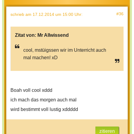
#36
schrieb
am 17.12.2014 um 15:00 Uhr
:
Zitat von:
Mr Allwissend
cool, mstüigssen wir im Unterricht auch
mal machen! xD
Boah voll cool xddd
ich mach das morgen auch mal
wird bestimmt voll lustig xddddd
zitieren