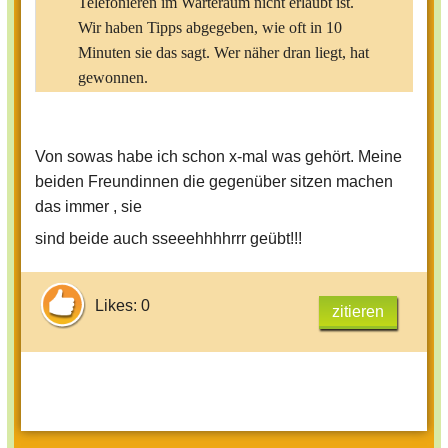
Telefonieren im Warteraum nicht erlaubt ist.
Wir haben Tipps abgegeben, wie oft in 10
Minuten sie das sagt. Wer näher dran liegt, hat
gewonnen.
Man kann es auch mit Phrasen, die ein Lehrer
Von sowas habe ich schon x-mal was gehört. Meine
immer wieder sagt, spielen.
beiden Freundinnen die gegenüber sitzen machen
das immer , sie
sind beide auch sseeehhhhrrr geübt!!!
Likes: 0
zitieren