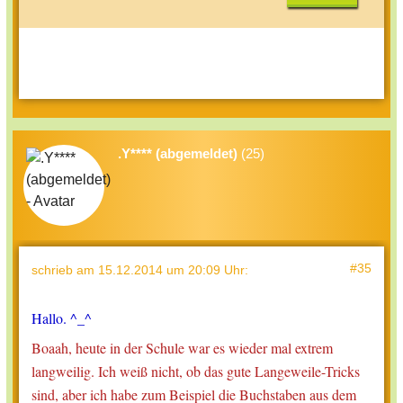
.Y**** (abgemeldet)
(25)
#35
schrieb
am 15.12.2014 um 20:09 Uhr
:
Hallo. ^_^
Boaah, heute in der Schule war es wieder mal extrem
langweilig. Ich weiß nicht, ob das gute Langeweile-Tricks
sind, aber ich habe zum Beispiel die Buchstaben aus dem