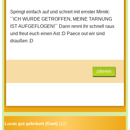
Springt einfach auf und schreit mit ernster Mimik:
´´ICH WURDE GETROFFEN, MEINE TARNUNG
IST AUFGEFLOGEN!´´ Dann rennt ihr schnell raus
und freut euch einen Ast :D Paece out wir sind
draußen ;D
zitieren
Lucas gut gebräunt (Gast)
(12)