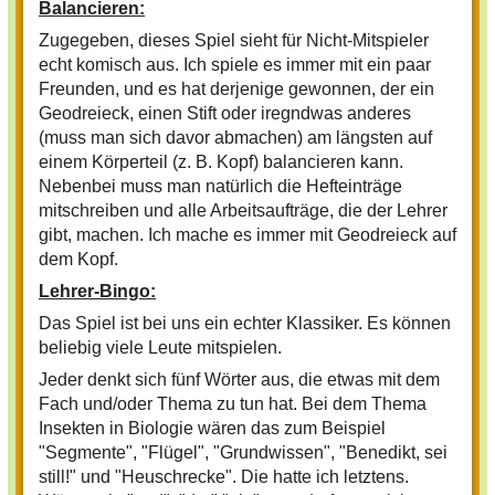
Balancieren:
Zugegeben, dieses Spiel sieht für Nicht-Mitspieler
echt komisch aus. Ich spiele es immer mit ein paar
Freunden, und es hat derjenige gewonnen, der ein
Geodreieck, einen Stift oder iregndwas anderes
(muss man sich davor abmachen) am längsten auf
einem Körperteil (z. B. Kopf) balancieren kann.
Nebenbei muss man natürlich die Hefteinträge
mitschreiben und alle Arbeitsaufträge, die der Lehrer
gibt, machen. Ich mache es immer mit Geodreieck auf
dem Kopf.
Lehrer-Bingo:
Das Spiel ist bei uns ein echter Klassiker. Es können
beliebig viele Leute mitspielen.
Jeder denkt sich fünf Wörter aus, die etwas mit dem
Fach und/oder Thema zu tun hat. Bei dem Thema
Insekten in Biologie wären das zum Beispiel
"Segmente", "Flügel", "Grundwissen", "Benedikt, sei
still!" und "Heuschrecke". Die hatte ich letztens.