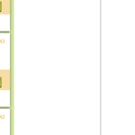
43
42