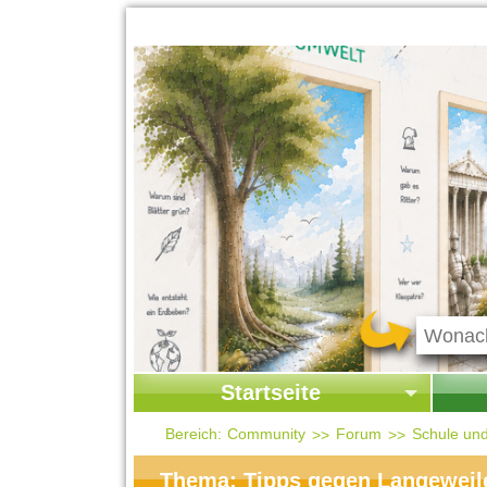
Startseite
Startseite
Start
Bereich:
Community
Forum
Schule un
Kontakt
Ges
Thema: Tipps gegen Langeweile