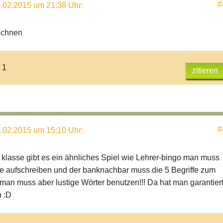
#
.02.2015 um 21:38 Uhr
:
ichnen
 1
zitieren
#
.02.2015 um 15:10 Uhr
:
r klasse gibt es ein ähnliches Spiel wie Lehrer-bingo man muss
fe aufschreiben und der banknachbar muss die 5 Begriffe zum
man muss aber lustige Wörter benutzen!!! Da hat man garantier
 :D