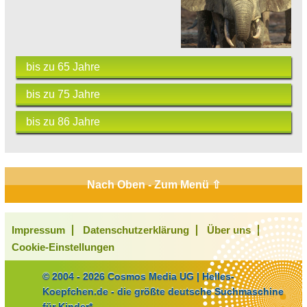
bis zu 65 Jahre
bis zu 75 Jahre
bis zu 86 Jahre
Nach Oben - Zum Menü ⇧
Impressum
Datenschutzerklärung
Über uns
Cookie-Einstellungen
© 2004 - 2026 Cosmos Media UG | Helles-
Koepfchen.de - die größte deutsche Suchmaschine
für Kinder*