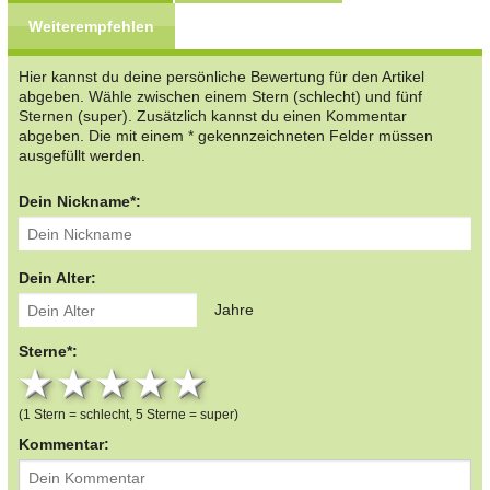
Weiterempfehlen
Hier kannst du deine persönliche Bewertung für den Artikel
abgeben. Wähle zwischen einem Stern (schlecht) und fünf
Sternen (super). Zusätzlich kannst du einen Kommentar
abgeben. Die mit einem * gekennzeichneten Felder müssen
ausgefüllt werden.
Dein Nickname*:
Dein Alter:
Jahre
Sterne*:
1 star
2 stars
3 stars
4 stars
5 stars
(1 Stern = schlecht, 5 Sterne = super)
Kommentar: