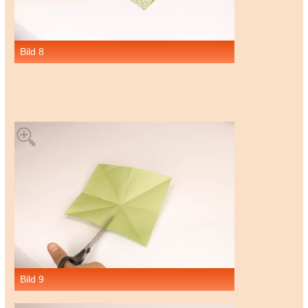
Bild 8
Bild 9