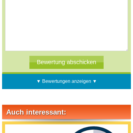
▼ Bewertungen anzeigen ▼
Auch interessant: