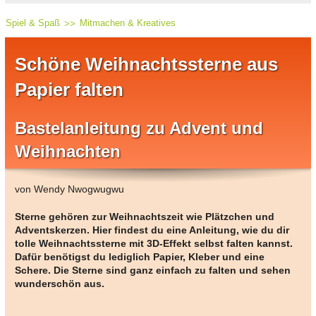
Spiel & Spaß
Mitmachen & Kreatives
Schöne Weihnachtssterne aus
Papier falten
Bastelanleitung zu Advent und
Weihnachten
von Wendy Nwogwugwu
Sterne gehören zur Weihnachtszeit wie Plätzchen und
Adventskerzen. Hier findest du eine Anleitung, wie du dir
tolle Weihnachtssterne mit 3D-Effekt selbst falten kannst.
Dafür benötigst du lediglich Papier, Kleber und eine
Schere. Die Sterne sind ganz einfach zu falten und sehen
wunderschön aus.