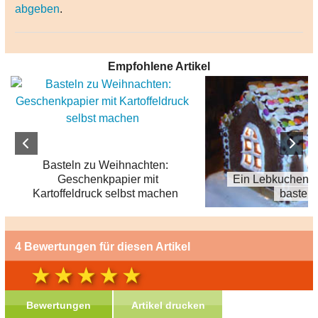
abgeben
.
Empfohlene Artikel
Basteln zu Weihnachten:
Geschenkpapier mit
Ein Lebkuchenha
Kartoffeldruck selbst machen
basteln
4 Bewertungen für diesen Artikel
Bewertungen
Artikel drucken