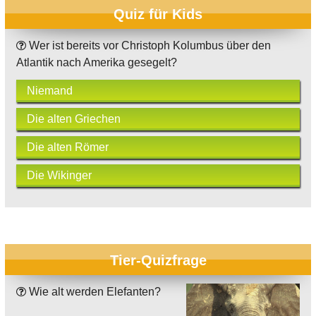
Quiz für Kids
Wer ist bereits vor Christoph Kolumbus über den
Atlantik nach Amerika gesegelt?
Niemand
Die alten Griechen
Die alten Römer
Die Wikinger
Tier-Quizfrage
Wie alt werden Elefanten?