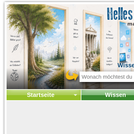
Wiss
Startseite
Wissen
Startseite
Startseite Wissen
Kontakt
Geschichte & Kultur
Themen-Specials
Kolumne