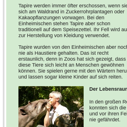
Tapire werden immer öfter erschossen, wenn si
sich am Waldrand in Zuckerrohrplantagen oder
Kakaopflanzungen vorwagen. Bei den
Einheimischen stehen Tapire aber schon
traditionell auf dem Speisezettel. Ihr Fell wird a
zur Herstellung von Kleidung verwendet.
Tapire wurden von den Einheimischen aber noc
nie als Haustiere gehalten. Das ist recht
erstaunlich, denn in Zoos hat sich gezeigt, dass
diese Tiere sich leicht an Menschen gewöhnen
können. Sie spielen gerne mit den Wärtern her
und lassen sogar kleine Kinder auf sich reiten.
Der Lebensraum
In den großen 
konnten sich die
und vor ihren Fe
nie gefährdet.