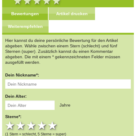
Bewertungen
Artikel drucken
Weiterempfehlen
Hier kannst du deine persönliche Bewertung für den Artikel
abgeben. Wähle zwischen einem Stern (schlecht) und fünf
Sternen (super). Zusätzlich kannst du einen Kommentar
abgeben. Die mit einem * gekennzeichneten Felder müssen
ausgefüllt werden.
Dein Nickname*:
Dein Alter:
Jahre
Sterne*:
1 star
2 stars
3 stars
4 stars
5 stars
(1 Stern = schlecht, 5 Sterne = super)