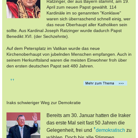
Ratzinger, der aus Bayern stammt, am 19.
April zum neuen Papst gewählt. 114
Kardinäle im so genannten "Konklave"
waren sich überraschend schnell einig, wer
das neue Oberhaupt aller Katholiken sein
sollte. Aus Kardinal Joseph Ratzinger wurde dadurch Papst
Benedikt XVI. (der Sechzehnte).
Auf dem Petersplatz im Vatikan wurde das neue
Kirchenoberhaupt von jubelnden Menschen empfangen. Auch in
seinem Herkunftsland waren die meisten Einwohner froh über
den ersten deutschen Papst seit 480 Jahren.
Iraks schwieriger Weg zur Demokratie
Bereits am 30. Januar hatten die Iraker
das erste Mal seit fast 50 Jahren die
Gelegenheit, frei und
demokratisch
zu
wählen. Doch bis alle Stimmen