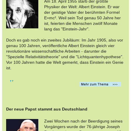
Am 18. April 1955 starb der größte
Physiker der Welt: Albert Einstein. Er war
der geistige Vater der berühmten Formel
E=mc². Weil sein Tod genau 50 Jahre her
ist, feierten die Menschen zwölf Monate
lang das "Einstein-Jahr".
Doch es gab noch ein zweites Jubiläum: Im Jahr 1905, also vor
genau 100 Jahren, veröffentliche Albert Einstein gleich vier
revolutionäre wissenschaftliche Arbeiten - darunter die
"Spezielle Relativitätstheorie" und die "Lichtquantenhypothese".
Vor 100 Jahren hatte die Welt gemerkt, dass Einstein ein Genie
ist.
Der neue Papst stammt aus Deutschland
Zwei Wochen nach der Beerdigung seines
Vorgängers wurde der 76-jährige Joseph