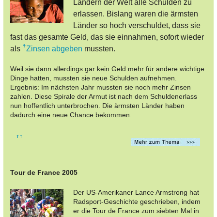
Ländern der Welt alle Schulden zu
erlassen. Bislang waren die ärmsten
Länder so hoch verschuldet, dass sie
fast das gesamte Geld, das sie einnahmen, sofort wieder
als
Zinsen abgeben
mussten.
Weil sie dann allerdings gar kein Geld mehr für andere wichtige
Dinge hatten, mussten sie neue Schulden aufnehmen.
Ergebnis: Im nächsten Jahr mussten sie noch mehr Zinsen
zahlen. Diese Spirale der Armut ist nach dem Schuldenerlass
nun hoffentlich unterbrochen. Die ärmsten Länder haben
dadurch eine neue Chance bekommen.
Tour de France 2005
Der US-Amerikaner Lance Armstrong hat
Radsport-Geschichte geschrieben, indem
er die Tour de France zum siebten Mal in