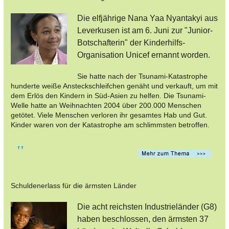
Die elfjährige Nana Yaa Nyantakyi aus
Leverkusen ist am 6. Juni zur "Junior-
Botschafterin" der Kinderhilfs-
Organisation Unicef ernannt worden.
Sie hatte nach der Tsunami-Katastrophe
hunderte weiße Ansteckschleifchen genäht und verkauft, um mit
dem Erlös den Kindern in Süd-Asien zu helfen. Die Tsunami-
Welle hatte an Weihnachten 2004 über 200.000 Menschen
getötet. Viele Menschen verloren ihr gesamtes Hab und Gut.
Kinder waren von der Katastrophe am schlimmsten betroffen.
Schuldenerlass für die ärmsten Länder
Die acht reichsten Industrieländer (G8)
haben beschlossen, den ärmsten 37