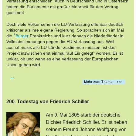
Verfassung entschieden. Auch in Deutschland und in Österreich
hatten die Parlamente mit großer Mehrheit für den Vertrag
gestimmt.
Doch viele Völker sehen die EU-Verfassung offenbar deutlich
kritischer als ihre eigene Regierung. So sprachen sich im Mai
die
Bürger
Frankreichs und kurz danach die Niederländer in
Volksabstimmungen gegen die EU-Verfassung aus. Weil
ausnahmslos alle EU-Länder zustimmen müssen, ist das
Projekt inzwischen erst einmal "auf Eis gelegt" worden. Es ist
unklar, ob und wann es eine Verfassung der Europäischen
Union geben wird.
200. Todestag von Friedrich Schiller
Am 9. Mai 1805 starb der deutsche
Dichter Friedrich Schiller. Er ist neben
seinem Freund Johann Wolfgang von