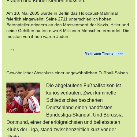
Frauen und Kinder sterben mussten.
Am 10. Mai 2005 wurde in Berlin das Holocaust-Mahnmal
feierlich eingeweiht. Seine 2711 unterschiedlich hohen
Betonpfeiler erinnern an den Massenmord der Nazis. Hitler und
seine Gehilfen hatten etwa 6 Millionen Menschen ermordet. Die
meisten von ihnen waren Juden.
Gewöhnlicher Abschluss einer ungewöhnlichen Fußball-Saison
Die abgelaufene Fußballsaison ist
kurios verlaufen: Zwei kriminelle
Schiedsrichter bescherten
Deutschland einen handfesten
Bundesliga-Skandal. Und Borussia
Dortmund, einer der erfolgreichsten und beliebsteten
Klubs der Liga, stand zwischenzeitlich kurz vor der
Pleite.