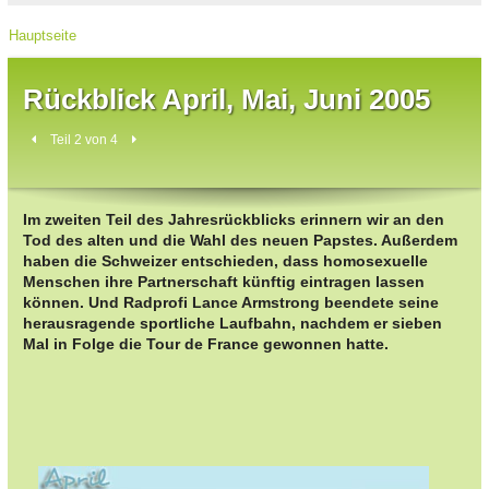
Hauptseite
Rückblick April, Mai, Juni 2005
Teil 2 von 4
Im zweiten Teil des Jahresrückblicks erinnern wir an den
Tod des alten und die Wahl des neuen Papstes. Außerdem
haben die Schweizer entschieden, dass homosexuelle
Menschen ihre Partnerschaft künftig eintragen lassen
können. Und Radprofi Lance Armstrong beendete seine
herausragende sportliche Laufbahn, nachdem er sieben
Mal in Folge die Tour de France gewonnen hatte.