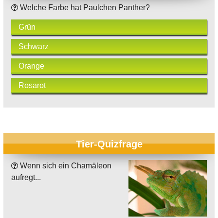
Welche Farbe hat Paulchen Panther?
Grün
Schwarz
Orange
Rosarot
Tier-Quizfrage
Wenn sich ein Chamäleon
aufregt...