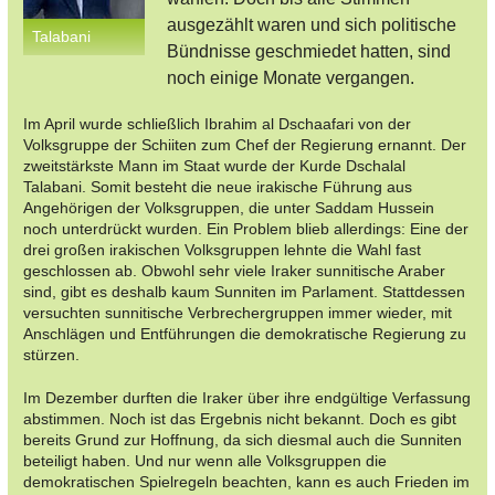
ausgezählt waren und sich politische
Talabani
Bündnisse geschmiedet hatten, sind
noch einige Monate vergangen.
Im April wurde schließlich Ibrahim al Dschaafari von der
Volksgruppe der Schiiten zum Chef der Regierung ernannt. Der
zweitstärkste Mann im Staat wurde der Kurde Dschalal
Talabani. Somit besteht die neue irakische Führung aus
Angehörigen der Volksgruppen, die unter Saddam Hussein
noch unterdrückt wurden. Ein Problem blieb allerdings: Eine der
drei großen irakischen Volksgruppen lehnte die Wahl fast
geschlossen ab. Obwohl sehr viele Iraker sunnitische Araber
sind, gibt es deshalb kaum Sunniten im Parlament. Stattdessen
versuchten sunnitische Verbrechergruppen immer wieder, mit
Anschlägen und Entführungen die demokratische Regierung zu
stürzen.
Im Dezember durften die Iraker über ihre endgültige Verfassung
abstimmen. Noch ist das Ergebnis nicht bekannt. Doch es gibt
bereits Grund zur Hoffnung, da sich diesmal auch die Sunniten
beteiligt haben. Und nur wenn alle Volksgruppen die
demokratischen Spielregeln beachten, kann es auch Frieden im