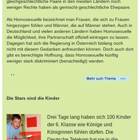
gleichgeschlechtliche Paare in den meisten Ländern noch
weniger Rechte haben als gemischt-geschlechtliche Ehepaare.
Als Homosexuelle bezeichnet man Frauen, die sich zu Frauen
hingezogen fühlen und Männer, die auf Männer stehen. Auch in
Deutschland und vielen anderen Ländern haben Homosexuelle
die Möglichkeit, ihre Partnerschaft offiziell eintragen zu lassen.
Dagegen hat sich die Regierung in Österreich bislang noch
nicht mit diesem Gedanken anfreunden können. Doch auch dort
gibt es berechtigte Hoffnung, dass Homosexuelle künftig
weniger stark diskriminiert (benachteiligt) werden.
Die Stars sind die Kinder
Drei Tage lang haben sich 100 Kinder
der 6. Klasse wie Könige und
Königinnen fühlen dürfen. Die
Deutsche Telekom hat sie in die