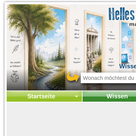
Wiss
Startseite
Wissen
Startseite
Startseite Wissen
Kontakt
Geschichte & Kultur
Themen-Specials
Kolumne