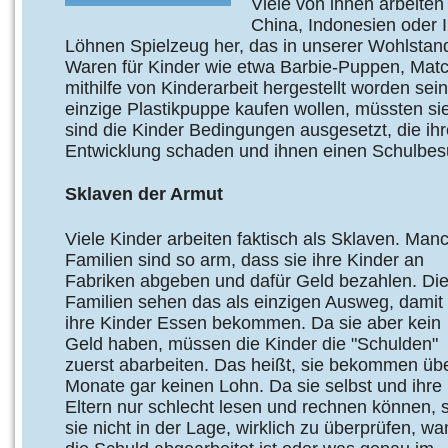
Viele von ihnen arbeiten 
China, Indonesien oder I
Löhnen Spielzeug her, das in unserer Wohlstands
Waren für Kinder wie etwa Barbie-Puppen, Matc
mithilfe von Kinderarbeit hergestellt worden sei
einzige Plastikpuppe kaufen wollen, müssten sie
sind die Kinder Bedingungen ausgesetzt, die ihr
Entwicklung schaden und ihnen einen Schulbe
Sklaven der Armut
Viele Kinder arbeiten faktisch als Sklaven. Man
Familien sind so arm, dass sie ihre Kinder an
Fabriken abgeben und dafür Geld bezahlen. Di
Familien sehen das als einzigen Ausweg, damit
ihre Kinder Essen bekommen. Da sie aber kein
Geld haben, müssen die Kinder die "Schulden"
zuerst abarbeiten. Das heißt, sie bekommen üb
Monate gar keinen Lohn. Da sie selbst und ihre
Eltern nur schlecht lesen und rechnen können, 
sie nicht in der Lage, wirklich zu überprüfen, w