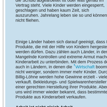
die Schuld abgearbeitet ist oder was genau im
Vertrag steht. Viele Kinder werden eingesperrt,
geschlagen und haben kaum Zeit, sich
auszuruhen. Jahrelang leben sie so und können
nicht fliehen.
Einige Länder haben sich darauf geeinigt, dass 
Produkte, die mit der Hilfe von Kindern hergestel
werden dürfen. Dazu zählen auch Länder, in dene
Mangelnde Kontrollen und extreme Armut mache
Kinderarbeit zu unterbinden. Mit dem Prozess 
auch in Ländern, in denen die
Wirtschaft
boomt 
nicht weniger, sondern immer mehr Kinder. Dur
Billig-Löhne werden hohe Gewinne erzielt - vie
verkauft. Bekleidungs- und Spielwarenhersteller 
einer gerechten Herstellung ihrer Produkte. Aber
uns wird immer wieder bekannt, dass bestimmte
Produkte aus Kinderarbeit verkaufen.