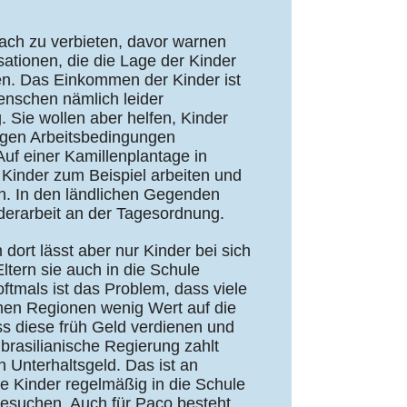
fach zu verbieten, davor warnen
sationen, die die Lage der Kinder
en. Das Einkommen der Kinder ist
enschen nämlich leider
 Sie wollen aber helfen, Kinder
gen Arbeitsbedingungen
uf einer Kamillenplantage in
Kinder zum Beispiel arbeiten und
n. In den ländlichen Gegenden
derarbeit an der Tagesordnung.
ort lässt aber nur Kinder bei sich
Eltern sie auch in die Schule
ftmals ist das Problem, dass viele
rmen Regionen wenig Wert auf die
ass diese früh Geld verdienen und
rasilianische Regierung zahlt
in Unterhaltsgeld. Das ist an
re Kinder regelmäßig in die Schule
besuchen. Auch für Paco besteht