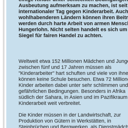
Ausbeutung aufmerksam zu machen, ist seit 
internationaler Tag gegen Kinderarbeit. Auc
wohlhabenderen Ländern können ihren Beitrag
werden durch harte Arbeit von armen Mensche
Hungerlohn. Nicht selten handelt es sich um 
Siegel für fairen Handel zu achten.
Weltweit etwa 152 Millionen Mädchen und Jung
zwi­schen fünf und 17 Jahren müssen als
"Kinderarbeiter" hart schuften und viele von ihn
können keine Schule besuchen. Etwa 72 Millio
Kinder arbeiten dabei unter sehr schlimmen und
gefährlichen Bedingungen. Besonders in Afrika
südlich der Sahara, in Asien und im Pazifikraum 
Kinderarbeit weit verbreitet.
Die Kinder müssen in der Landwirtschaft, zur
Produktion von Gütern in Werkstätten, in
Steinbrüchen und Bergwerken, als Dienstmädc