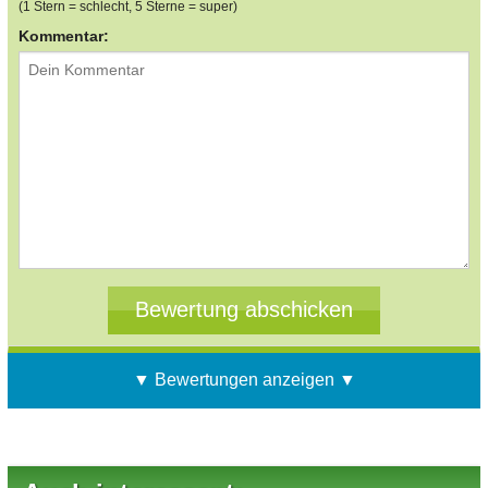
(1 Stern = schlecht, 5 Sterne = super)
Kommentar:
▼ Bewertungen anzeigen ▼