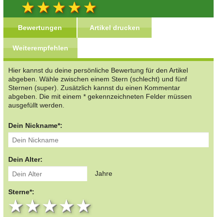
Bewertungen
Artikel drucken
Weiterempfehlen
Hier kannst du deine persönliche Bewertung für den Artikel
abgeben. Wähle zwischen einem Stern (schlecht) und fünf
Sternen (super). Zusätzlich kannst du einen Kommentar
abgeben. Die mit einem * gekennzeichneten Felder müssen
ausgefüllt werden.
Dein Nickname*:
Dein Alter:
Jahre
Sterne*:
1 star
2 stars
3 stars
4 stars
5 stars