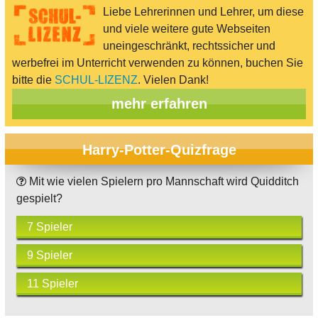
Liebe Lehrerinnen und Lehrer, um diese
und viele weitere gute Webseiten
uneingeschränkt, rechtssicher und
werbefrei im Unterricht verwenden zu können, buchen Sie
bitte die
SCHUL-LIZENZ
. Vielen Dank!
mehr erfahren
Harry-Potter-Quizfrage
Mit wie vielen Spielern pro Mannschaft wird Quidditch
gespielt?
7 Spieler
9 Spieler
11 Spieler