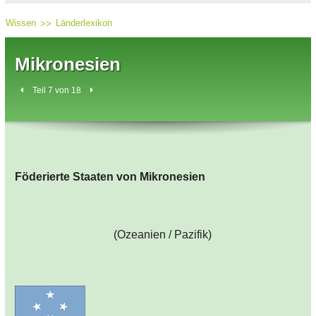
Wissen
Länderlexikon
Mikronesien
Teil 7 von 18
Föderierte Staaten von Mikronesien
(Ozeanien / Pazifik)