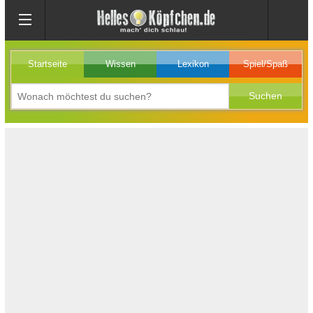
Startseite
Wissen
Lexikon
Spiel/Spaß