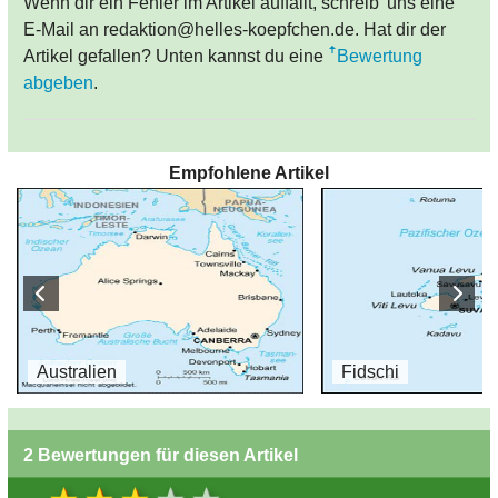
Wenn dir ein Fehler im Artikel auffällt, schreib' uns eine
E-Mail an redaktion@helles-koepfchen.de. Hat dir der
Artikel gefallen? Unten kannst du eine
Bewertung
abgeben
.
Empfohlene Artikel
Australien
Fidschi
2 Bewertungen für diesen Artikel