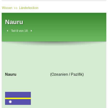
Wissen
Länderlexikon
Nauru
Teil 8 von 18
Nauru
(Ozeanien / Pazifik)