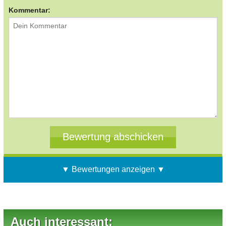
Kommentar:
▼ Bewertungen anzeigen ▼
Auch interessant: