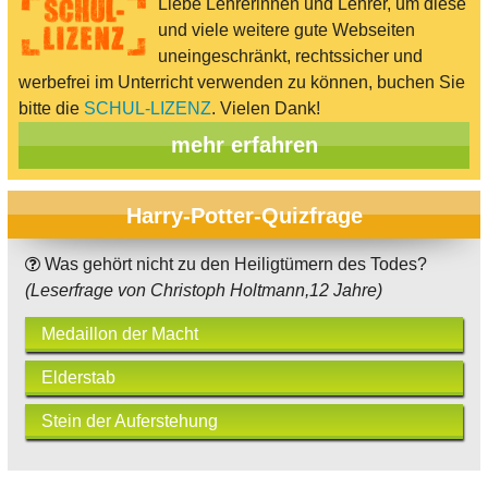
Liebe Lehrerinnen und Lehrer, um diese
und viele weitere gute Webseiten
uneingeschränkt, rechtssicher und
werbefrei im Unterricht verwenden zu können, buchen Sie
bitte die
SCHUL-LIZENZ
. Vielen Dank!
mehr erfahren
Harry-Potter-Quizfrage
Was gehört nicht zu den Heiligtümern des Todes?
(Leserfrage von Christoph Holtmann,12 Jahre)
Medaillon der Macht
Elderstab
Stein der Auferstehung