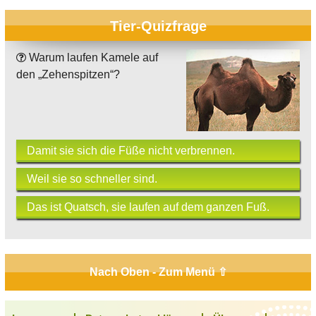
Tier-Quizfrage
Warum laufen Kamele auf
den „Zehenspitzen“?
Damit sie sich die Füße nicht verbrennen.
Weil sie so schneller sind.
Das ist Quatsch, sie laufen auf dem ganzen Fuß.
Nach Oben - Zum Menü ⇧