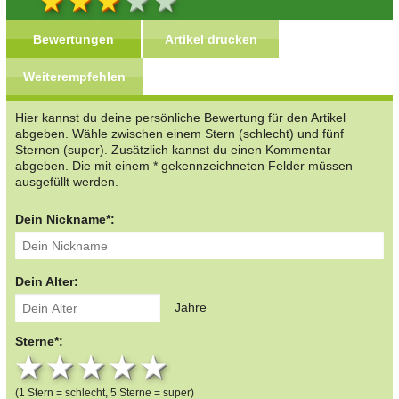
Bewertungen
Artikel drucken
Weiterempfehlen
Hier kannst du deine persönliche Bewertung für den Artikel
abgeben. Wähle zwischen einem Stern (schlecht) und fünf
Sternen (super). Zusätzlich kannst du einen Kommentar
abgeben. Die mit einem * gekennzeichneten Felder müssen
ausgefüllt werden.
Dein Nickname*:
Dein Alter:
Jahre
Sterne*:
1 star
2 stars
3 stars
4 stars
5 stars
(1 Stern = schlecht, 5 Sterne = super)