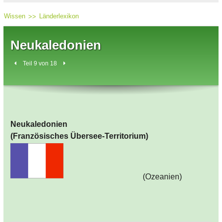
Wissen
Länderlexikon
Neukaledonien
Teil 9 von 18
Neukaledonien
(Französisches Übersee-Territorium)
(Ozeanien)