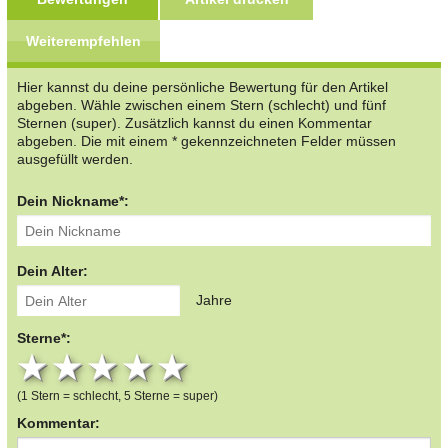
Weiterempfehlen
Hier kannst du deine persönliche Bewertung für den Artikel
abgeben. Wähle zwischen einem Stern (schlecht) und fünf
Sternen (super). Zusätzlich kannst du einen Kommentar
abgeben. Die mit einem * gekennzeichneten Felder müssen
ausgefüllt werden.
Dein Nickname*:
Dein Alter:
Jahre
Sterne*:
1 star
2 stars
3 stars
4 stars
5 stars
(1 Stern = schlecht, 5 Sterne = super)
Kommentar: