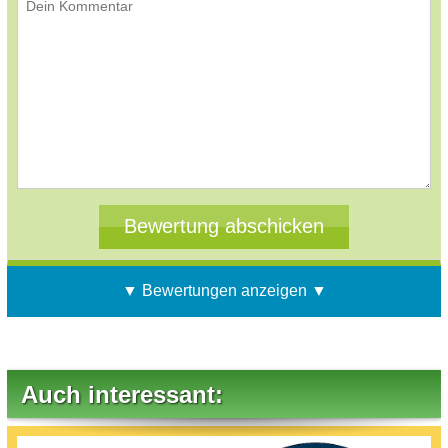
▼ Bewertungen anzeigen ▼
Auch interessant: