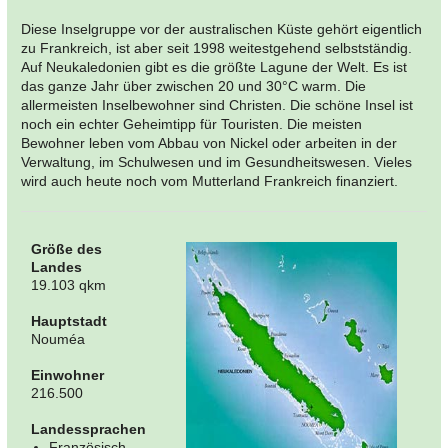
Diese Inselgruppe vor der australischen Küste gehört eigentlich
zu Frankreich, ist aber seit 1998 weitestgehend selbstständig.
Auf Neukaledonien gibt es die größte Lagune der Welt. Es ist
das ganze Jahr über zwischen 20 und 30°C warm. Die
allermeisten Inselbewohner sind Christen. Die schöne Insel ist
noch ein echter Geheimtipp für Touristen. Die meisten
Bewohner leben vom Abbau von Nickel oder arbeiten in der
Verwaltung, im Schulwesen und im Gesundheitswesen. Vieles
wird auch heute noch vom Mutterland Frankreich finanziert.
Größe des
Landes
19.103 qkm
Hauptstadt
Nouméa
Einwohner
216.500
Landessprachen
Französisch