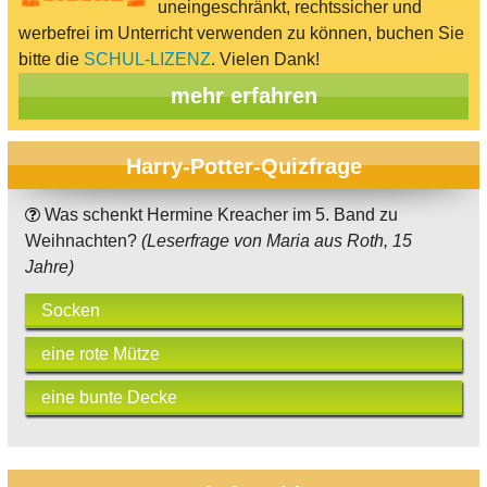
uneingeschränkt, rechtssicher und
werbefrei im Unterricht verwenden zu können, buchen Sie
bitte die
SCHUL-LIZENZ
. Vielen Dank!
mehr erfahren
Harry-Potter-Quizfrage
Was schenkt Hermine Kreacher im 5. Band zu
Weihnachten?
(Leserfrage von Maria aus Roth, 15
Jahre)
Socken
eine rote Mütze
eine bunte Decke