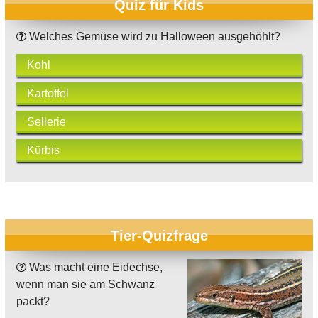
Quiz für Kids
Welches Gemüse wird zu Halloween ausgehöhlt?
Kohl
Kartoffel
Sellerie
Kürbis
Tier-Quizfrage
Was macht eine Eidechse,
wenn man sie am Schwanz
packt?