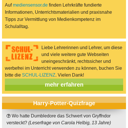
Auf
mediensensor.de
finden Lehrkräfte fundierte
Informationen, Unterrichtsmaterialien und praxisnahe
Tipps zur Vermittlung von Medienkompetenz im
Schulalltag.
Liebe Lehrerinnen und Lehrer, um diese
und viele weitere gute Webseiten
uneingeschränkt, rechtssicher und
werbefrei im Unterricht verwenden zu können, buchen Sie
bitte die
SCHUL-LIZENZ
. Vielen Dank!
mehr erfahren
Harry-Potter-Quizfrage
Wo hatte Dumbledore das Schwert von Gryffndor
versteckt?
(Leserfrage von Carola Helbig, 13 Jahre)