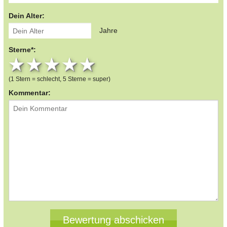
Dein Alter:
Jahre
Sterne*:
1 star
2 stars
3 stars
4 stars
5 stars
(1 Stern = schlecht, 5 Sterne = super)
Kommentar: