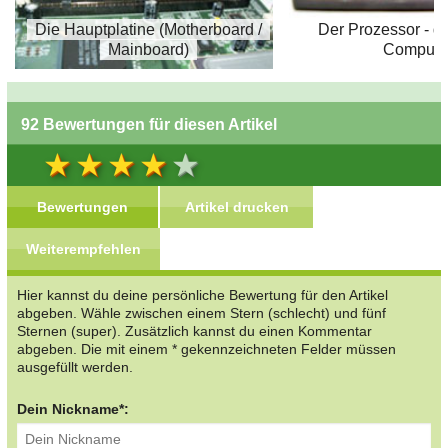
Die Hauptplatine (Motherboard /
Der Prozessor - d
Mainboard)
Compute
92 Bewertungen für diesen Artikel
Bewertungen
Artikel drucken
Weiterempfehlen
Hier kannst du deine persönliche Bewertung für den Artikel
abgeben. Wähle zwischen einem Stern (schlecht) und fünf
Sternen (super). Zusätzlich kannst du einen Kommentar
abgeben. Die mit einem * gekennzeichneten Felder müssen
ausgefüllt werden.
Dein Nickname*: