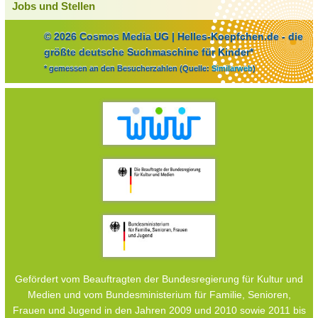
Jobs und Stellen
© 2026 Cosmos Media UG | Helles-Koepfchen.de - die
größte deutsche Suchmaschine für Kinder*
* gemessen an den Besucherzahlen (Quelle:
Similarweb
)
Gefördert vom Beauftragten der Bundesregierung für Kultur und
Medien und vom Bundesministerium für Familie, Senioren,
Frauen und Jugend in den Jahren 2009 und 2010 sowie 2011 bis