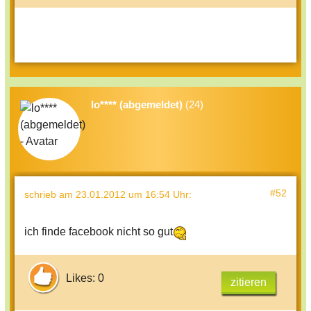
lo**** (abgemeldet)
(24)
#52
schrieb
am 23.01.2012 um 16:54 Uhr
:
ich finde facebook nicht so gut
Likes: 0
zitieren