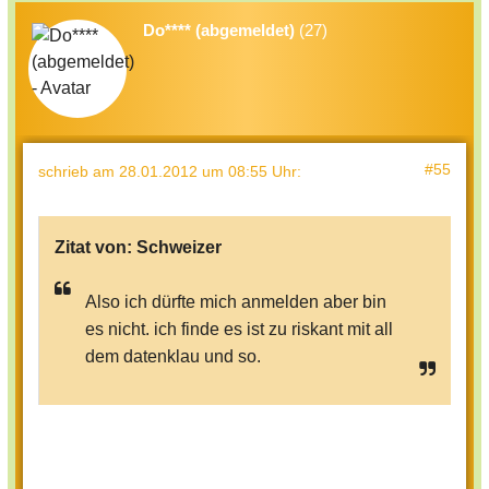
Do**** (abgemeldet)
(27)
#55
schrieb
am 28.01.2012 um 08:55 Uhr
:
Zitat von:
Schweizer
Also ich dürfte mich anmelden aber bin
es nicht. ich finde es ist zu riskant mit all
dem datenklau und so.