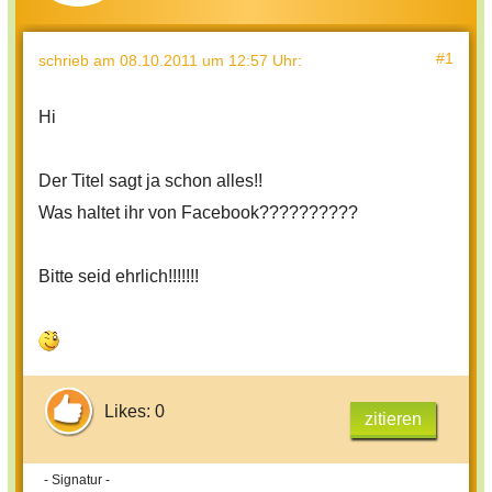
#1
schrieb
am 08.10.2011 um 12:57 Uhr
:
Hi
Der Titel sagt ja schon alles!!
Was haltet ihr von Facebook??????????
Bitte seid ehrlich!!!!!!!
Likes: 0
zitieren
- Signatur -