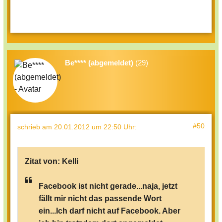
Be**** (abgemeldet)
(29)
#50
schrieb
am 20.01.2012 um 22:50 Uhr
:
Zitat von:
Kelli
Facebook ist nicht gerade...naja, jetzt
fällt mir nicht das passende Wort
ein...Ich darf nicht auf Facebook. Aber