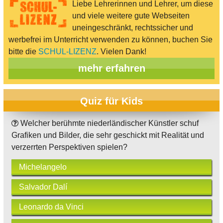
Liebe Lehrerinnen und Lehrer, um diese
und viele weitere gute Webseiten
uneingeschränkt, rechtssicher und
werbefrei im Unterricht verwenden zu können, buchen Sie
bitte die
SCHUL-LIZENZ
. Vielen Dank!
mehr erfahren
Quiz für Kids
Welcher berühmte niederländischer Künstler schuf
Grafiken und Bilder, die sehr geschickt mit Realität und
verzerrten Perspektiven spielen?
Michelangelo
Salvador Dalí
Leonardo da Vinci