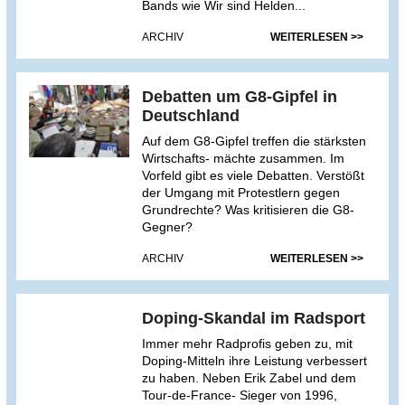
Bands wie Wir sind Helden...
ARCHIV
WEITERLESEN >>
Debatten um G8-Gipfel in
Deutschland
Auf dem G8-Gipfel treffen die stärksten
Wirtschafts- mächte zusammen. Im
Vorfeld gibt es viele Debatten. Verstößt
der Umgang mit Protestlern gegen
Grundrechte? Was kritisieren die G8-
Gegner?
ARCHIV
WEITERLESEN >>
Doping-Skandal im Radsport
Immer mehr Radprofis geben zu, mit
Doping-Mitteln ihre Leistung verbessert
zu haben. Neben Erik Zabel und dem
Tour-de-France- Sieger von 1996,