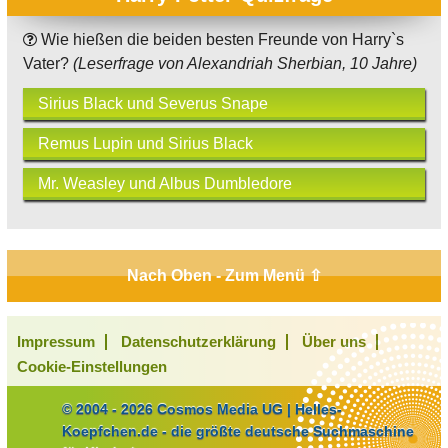
Wie hießen die beiden besten Freunde von Harry`s
Vater?
(Leserfrage von Alexandriah Sherbian, 10 Jahre)
Sirius Black und Severus Snape
Remus Lupin und Sirius Black
Mr. Weasley und Albus Dumbledore
Nach Oben - Zum Menü ⇧
Impressum
Datenschutzerklärung
Über uns
Cookie-Einstellungen
© 2004 - 2026 Cosmos Media UG | Helles-
Koepfchen.de - die größte deutsche Suchmaschine