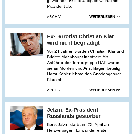
gewonnen. Er löst Jacques Chirac als
Präsident ab.
ARCHIV
WEITERLESEN >>
Ex-Terrorist Christian Klar
wird nicht begnadigt
Vor 24 Jahren wurden Christian Klar und
Brigitte Mohnhaupt inhaftiert. Als
Anführer der Terrorgruppe RAF waren
sie an Morden und Anschlägen beteiligt.
Horst Köhler lehnte das Gnadengesuch
Klars ab.
ARCHIV
WEITERLESEN >>
Jelzin: Ex-Präsident
Russlands gestorben
Boris Jelzin starb am 23. April an
Herzversagen. Er war der erste