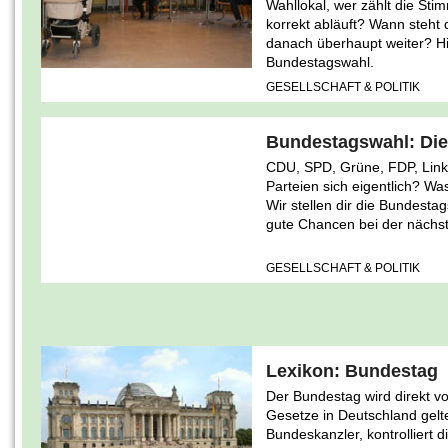
Wahllokal, wer zählt die Stim
korrekt abläuft? Wann steht 
danach überhaupt weiter? Hie
Bundestagswahl.
GESELLSCHAFT & POLITIK
Bundestagswahl: Die
CDU, SPD, Grüne, FDP, Linke
Parteien sich eigentlich? Was
Wir stellen dir die Bundestag
gute Chancen bei der nächs
GESELLSCHAFT & POLITIK
Lexikon: Bundestag
Der Bundestag wird direkt v
Gesetze in Deutschland gelt
Bundeskanzler, kontrolliert 