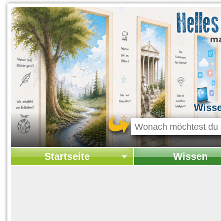
Wiss
Startseite
Wissen
Startseite
Startseite Wissen
Kontakt
Geschichte & Kultur
Themen-Specials
Kolumne