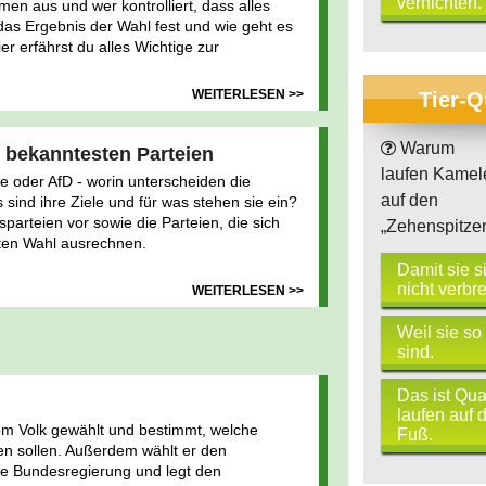
vernichten.
men aus und wer kontrolliert, dass alles
das Ergebnis der Wahl fest und wie geht es
r erfährst du alles Wichtige zur
WEITERLESEN >>
Tier-Q
Warum
 bekanntesten Parteien
laufen Kamel
 oder AfD - worin unterscheiden die
auf den
 sind ihre Ziele und für was stehen sie ein?
sparteien vor sowie die Parteien, die sich
„Zehenspitze
ten Wahl ausrechnen.
Damit sie s
nicht verbr
WEITERLESEN >>
Weil sie so
sind.
Das ist Qua
laufen auf
om Volk gewählt und bestimmt, welche
Fuß.
en sollen. Außerdem wählt er den
die Bundesregierung und legt den