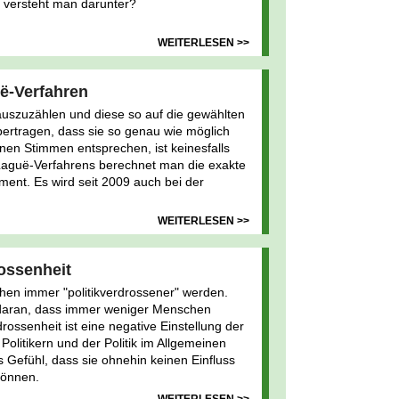
versteht man darunter?
WEITERLESEN >>
ë-Verfahren
auszuzählen und diese so auf die gewählten
ertragen, dass sie so genau wie möglich
en Stimmen entsprechen, ist keinesfalls
e-Laguë-Verfahrens berechnet man die exakte
ament. Es wird seit 2009 auch bei der
WEITERLESEN >>
rossenheit
chen immer "politikverdrossener" werden.
l daran, dass immer weniger Menschen
rossenheit ist eine negative Einstellung der
Politikern und der Politik im Allgemeinen
 Gefühl, dass sie ohnehin keinen Einfluss
können.