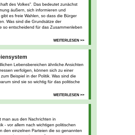
haft des Volkes". Das bedeutet zunächst
inung äußern, sich informieren und
ibt es freie Wahlen, so dass die Bürger
en. Was sind die Grundsätze der
ie so entscheidend für das Zusammenleben
WEITERLESEN >>
teiensystem
dlichen Lebensbereichen ähnliche Ansichten
ressen verfolgen, können sich zu einer
um Beispiel in der Politik. Was sind die
rum sind sie so wichtig für das politische
WEITERLESEN >>
t man aus den Nachrichten in
 - vor allem nach wichtigen politischen
en den einzelnen Parteien die so genannten