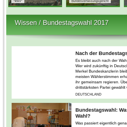
"links"
Bundesverfassungsgericht
Wissen / Bundestagswahl 2017
Nach der Bundestags
Es bleibt auch nach der Wahl
Wer wird zukünftig in Deutsc
Merkel Bundeskanzlerin bleib
meisten Wählerstimmen erhal
ihr gemeinsam regieren. Über
drittstärksten Partei gewähl
DEUTSCHLAND
Bundestagswahl: Was
Wahl?
Was passiert eigentlich gen