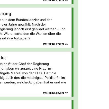
WEITERLESEN >>
erung
t aus dem Bundeskanzler und den
r vier Jahre gewählt. Nach der
ierung jedoch erst gebildet werden - und
ach. Wie entscheiden die Wahlen über die
sind ihre Aufgaben?
WEITERLESEN >>
ler
ch heißt der Chef der Regierung
nd haben wir zurzeit eine Frau im
Angela Merkel von der CDU. Der/ die
tig auch der/ die mächtigste Politiker/in im
er werden, welche Aufgaben hat er und wie
WEITERLESEN >>