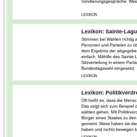
Sondierungsgespräche. Was 
LEXIKON
Lexikon: Sainte-Lagu
Stimmen bei Wahlen richtig 
Personen und Parteien zu üb
dem Ergebnis der abgegeben
einfach. Mithilfe des Saint
Sitzverteilung in einem Parl
Bundestagswahl eingesetzt.
LEXIKON
Lexikon: Politikverd
Oft heißt es, dass die Mens
Das zeigt sich zum Beispie
wählen gehen. Mit Politikverd
Bürger eines Staates zu den 
gemeint. Meist haben sie das
haben und nichts bewegen 