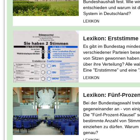
Bundeshaushalt fest. Wie wir
entschieden und warum ist de
System in Deutschland?
LEXIKON
Lexikon: Erststimme
Es gibt im Bundestag mindest
verschiedener Parteien beset
von Sitzen gewonnen haben.
über ihre Verteilung? Alle 
Eine "Erststimme" und eine 
LEXIKON
Lexikon: Fünf-Prozen
Bei der Bundestagswahl tret
gegeneinander an - von einig
Die "Fünf-Prozent-Klausel" sc
bestimmte Anzahl von Stimm
einziehen zu dürfen. Warum g
genau?