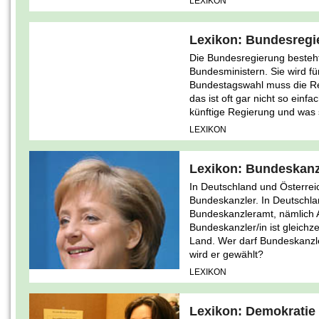
LEXIKON
Lexikon: Bundesregi
Die Bundesregierung besteh
Bundesministern. Sie wird fü
Bundestagswahl muss die Reg
das ist oft gar nicht so einf
künftige Regierung und was 
LEXIKON
Lexikon: Bundeskanz
In Deutschland und Österrei
Bundeskanzler. In Deutschla
Bundeskanzleramt, nämlich 
Bundeskanzler/in ist gleichzei
Land. Wer darf Bundeskanzl
wird er gewählt?
LEXIKON
Lexikon: Demokratie