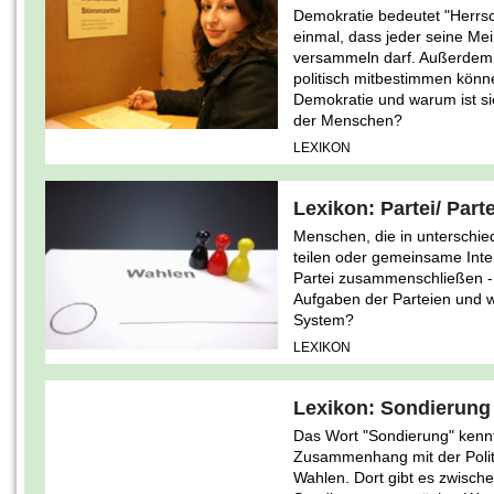
Demokratie bedeutet "Herrsc
einmal, dass jeder seine Me
versammeln darf. Außerdem g
politisch mitbestimmen könn
Demokratie und warum ist s
der Menschen?
LEXIKON
Lexikon: Partei/ Par
Menschen, die in unterschie
teilen oder gemeinsame Inte
Partei zusammenschließen - z
Aufgaben der Parteien und wa
System?
LEXIKON
Lexikon: Sondierung
Das Wort "Sondierung" kenn
Zusammenhang mit der Politik
Wahlen. Dort gibt es zwisch