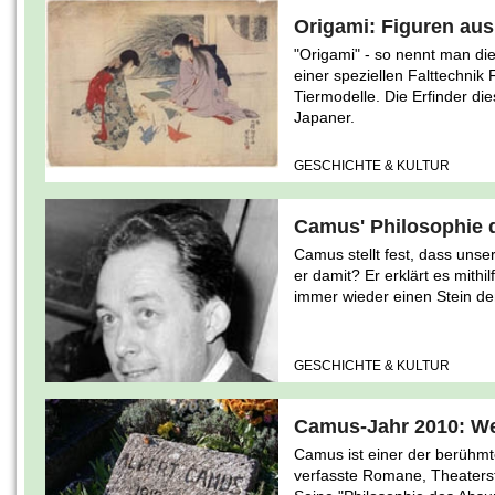
Origami: Figuren aus
"Origami" - so nennt man die
einer speziellen Falttechnik
Tiermodelle. Die Erfinder di
Japaner.
GESCHICHTE & KULTUR
Camus' Philosophie 
Camus stellt fest, dass unse
er damit? Er erklärt es mithi
immer wieder einen Stein d
GESCHICHTE & KULTUR
Camus-Jahr 2010: We
Camus ist einer der berühmte
verfasste Romane, Theaters