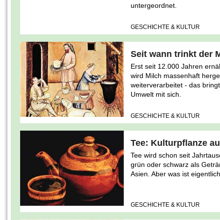
untergeordnet.
GESCHICHTE & KULTUR
Seit wann trinkt der
Erst seit 12.000 Jahren ernä
wird Milch massenhaft herge
weiterverarbeitet - das brin
Umwelt mit sich.
GESCHICHTE & KULTUR
Tee: Kulturpflanze a
Tee wird schon seit Jahrta
grün oder schwarz als Geträ
Asien. Aber was ist eigentlic
GESCHICHTE & KULTUR