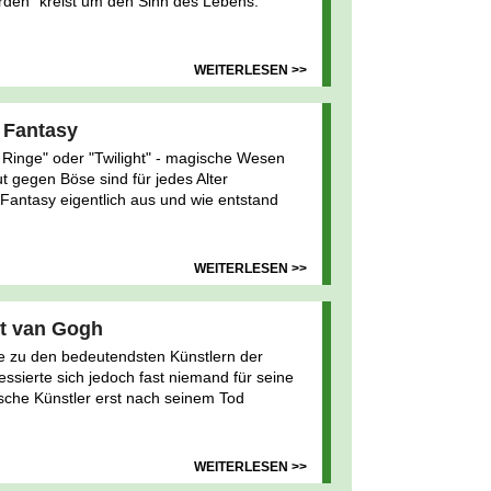
rden" kreist um den Sinn des Lebens.
WEITERLESEN >>
 Fantasy
r Ringe" oder "Twilight" - magische Wesen
 gegen Böse sind für jedes Alter
 Fantasy eigentlich aus und wie entstand
WEITERLESEN >>
t van Gogh
e zu den bedeutendsten Künstlern der
ssierte sich jedoch fast niemand für seine
ische Künstler erst nach seinem Tod
WEITERLESEN >>