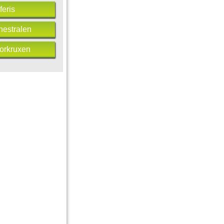
feris
hestralen
Horkruxen