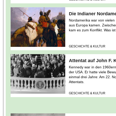
Die Indianer Nordam
Nordamerika war von vielen 
aus Europa kamen. Zwisch
kam es zum Konflikt. Was is
GESCHICHTE & KULTUR
Attentat auf John F.
Kennedy war in den 1960ern 
der USA. Er hatte viele Bewu
einmal drei Jahre: Am 22. 
Attentats.
GESCHICHTE & KULTUR