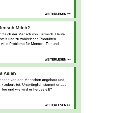
WEITERLESEN >>
 Mensch Milch?
hrt sich der Mensch von Tiermilch. Heute
stellt und zu zahlreichen Produkten
gt viele Probleme für Mensch, Tier und
WEITERLESEN >>
us Asien
usenden von den Menschen angebaut und
nk zubereitet. Ursprünglich stammt er aus
h Tee und wie wird er hergestellt?
WEITERLESEN >>