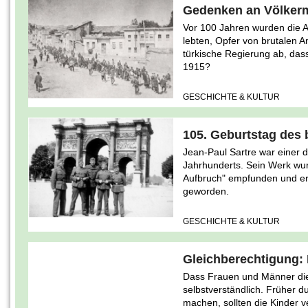
Gedenken an Völker
Vor 100 Jahren wurden die A
lebten, Opfer von brutalen An
türkische Regierung ab, das
1915?
GESCHICHTE & KULTUR
105. Geburtstag des
Jean-Paul Sartre war einer d
Jahrhunderts. Sein Werk wurd
Aufbruch" empfunden und er
geworden.
GESCHICHTE & KULTUR
Gleichberechtigung:
Dass Frauen und Männer die
selbstverständlich. Früher 
machen, sollten die Kinder