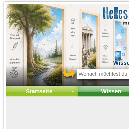
Wiss
Startseite
Wissen
Startseite
Startseite Wissen
Kontakt
Geschichte & Kultur
Themen-Specials
Kolumne