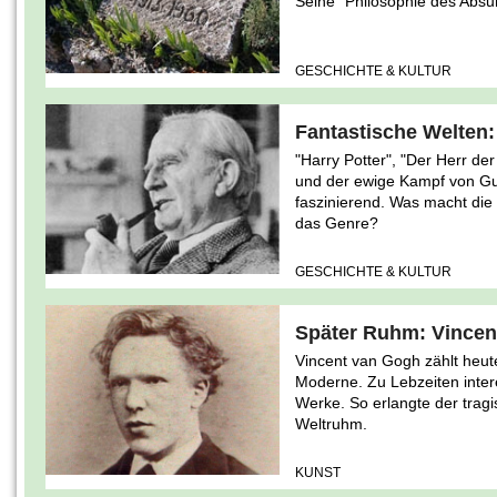
Seine "Philosophie des Absu
GESCHICHTE & KULTUR
Fantastische Welten:
"Harry Potter", "Der Herr de
und der ewige Kampf von Gut
faszinierend. Was macht die
das Genre?
GESCHICHTE & KULTUR
Später Ruhm: Vincen
Vincent van Gogh zählt heut
Moderne. Zu Lebzeiten intere
Werke. So erlangte der trag
Weltruhm.
KUNST