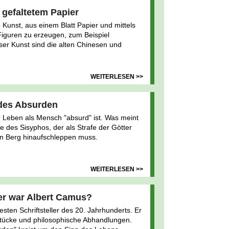
 gefaltetem Papier
 Kunst, aus einem Blatt Papier und mittels
 Figuren zu erzeugen, zum Beispiel
eser Kunst sind die alten Chinesen und
WEITERLESEN >>
des Absurden
r Leben als Mensch "absurd" ist. Was meint
lfe des Sisyphos, der als Strafe der Götter
en Berg hinaufschleppen muss.
WEITERLESEN >>
r war Albert Camus?
sten Schriftsteller des 20. Jahrhunderts. Er
tücke und philosophische Abhandlungen.