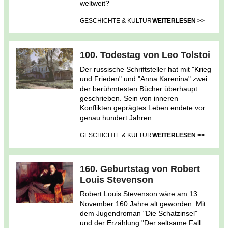
weltweit?
GESCHICHTE & KULTUR
WEITERLESEN >>
100. Todestag von Leo Tolstoi
Der russische Schriftsteller hat mit "Krieg
und Frieden" und "Anna Karenina" zwei
der berühmtesten Bücher überhaupt
geschrieben. Sein von inneren
Konflikten geprägtes Leben endete vor
genau hundert Jahren.
GESCHICHTE & KULTUR
WEITERLESEN >>
160. Geburtstag von Robert
Louis Stevenson
Robert Louis Stevenson wäre am 13.
November 160 Jahre alt geworden. Mit
dem Jugendroman "Die Schatzinsel"
und der Erzählung "Der seltsame Fall