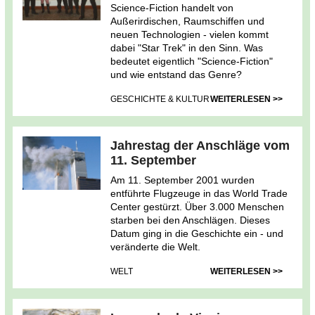
Science-Fiction handelt von
Außerirdischen, Raumschiffen und
neuen Technologien - vielen kommt
dabei "Star Trek" in den Sinn. Was
bedeutet eigentlich "Science-Fiction"
und wie entstand das Genre?
GESCHICHTE & KULTUR
WEITERLESEN >>
Jahrestag der Anschläge vom
11. September
Am 11. September 2001 wurden
entführte Flugzeuge in das World Trade
Center gestürzt. Über 3.000 Menschen
starben bei den Anschlägen. Dieses
Datum ging in die Geschichte ein - und
veränderte die Welt.
WELT
WEITERLESEN >>