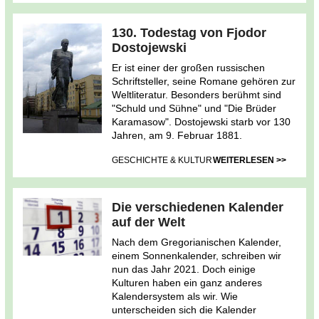
130. Todestag von Fjodor
Dostojewski
Er ist einer der großen russischen
Schriftsteller, seine Romane gehören zur
Weltliteratur. Besonders berühmt sind
"Schuld und Sühne" und "Die Brüder
Karamasow". Dostojewski starb vor 130
Jahren, am 9. Februar 1881.
GESCHICHTE & KULTUR
WEITERLESEN >>
Die verschiedenen Kalender
auf der Welt
Nach dem Gregorianischen Kalender,
einem Sonnenkalender, schreiben wir
nun das Jahr 2021. Doch einige
Kulturen haben ein ganz anderes
Kalendersystem als wir. Wie
unterscheiden sich die Kalender