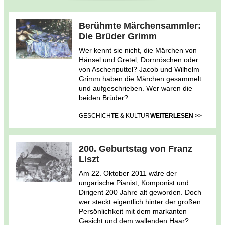
Berühmte Märchensammler:
Die Brüder Grimm
Wer kennt sie nicht, die Märchen von
Hänsel und Gretel, Dornröschen oder
von Aschenputtel? Jacob und Wilhelm
Grimm haben die Märchen gesammelt
und aufgeschrieben. Wer waren die
beiden Brüder?
GESCHICHTE & KULTUR
WEITERLESEN >>
200. Geburtstag von Franz
Liszt
Am 22. Oktober 2011 wäre der
ungarische Pianist, Komponist und
Dirigent 200 Jahre alt geworden. Doch
wer steckt eigentlich hinter der großen
Persönlichkeit mit dem markanten
Gesicht und dem wallenden Haar?