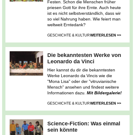
Festen. Schon die Menschen früher
priesen Gott für ihre Ernte. Auch heute
ist es nicht selbstverständlich, dass wir
so viel Nahrung haben. Wie feiert man
weltweit Erntedank?
GESCHICHTE & KULTUR
WEITERLESEN >>
Die bekanntesten Werke von
Leonardo da Vinci
Hier kannst du dir die bekanntesten
Werke Leonardo da Vincis wie die
"Mona Lisa" oder der "vitruvianische
Mensch" ansehen und findest weitere
Informationen dazu.
Mit Bildergalerie!
GESCHICHTE & KULTUR
WEITERLESEN >>
Science-Fiction: Was einmal
sein könnte