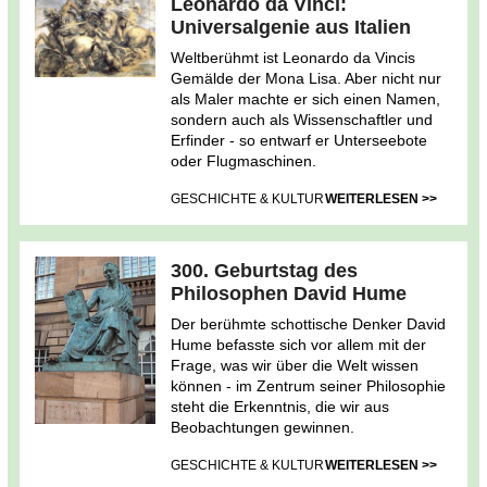
Leonardo da Vinci:
Universalgenie aus Italien
Weltberühmt ist Leonardo da Vincis
Gemälde der Mona Lisa. Aber nicht nur
als Maler machte er sich einen Namen,
sondern auch als Wissenschaftler und
Erfinder - so entwarf er Unterseebote
oder Flugmaschinen.
GESCHICHTE & KULTUR
WEITERLESEN >>
300. Geburtstag des
Philosophen David Hume
Der berühmte schottische Denker David
Hume befasste sich vor allem mit der
Frage, was wir über die Welt wissen
können - im Zentrum seiner Philosophie
steht die Erkenntnis, die wir aus
Beobachtungen gewinnen.
GESCHICHTE & KULTUR
WEITERLESEN >>