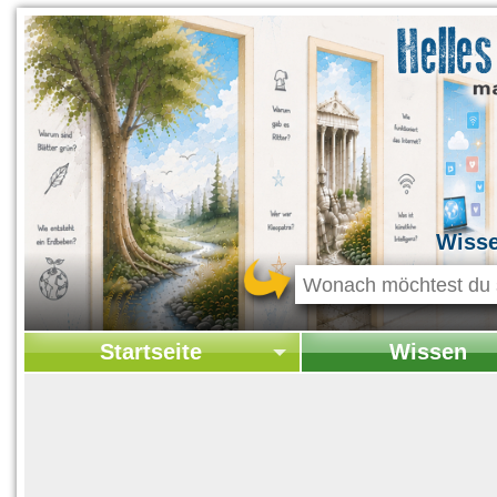
Wiss
Startseite
Wissen
Startseite
Startseite Wissen
Kontakt
Geschichte & Kultur
Themen-Specials
Kolumne