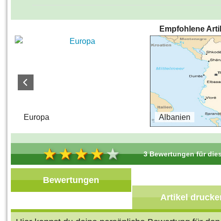
Empfohlene Arti
s
Europa
Albanien
3 Bewertungen für dies
Bewertungen
Artikel drucke