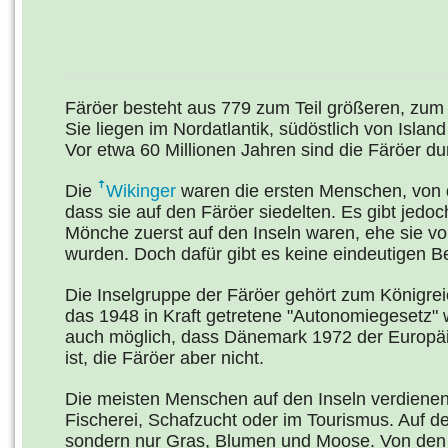
Färöer besteht aus 779 zum Teil größeren, zum T
Sie liegen im Nordatlantik, südöstlich von Islan
Vor etwa 60 Millionen Jahren sind die Färöer d
Die
Wikinger
waren die ersten Menschen, von 
dass sie auf den Färöer siedelten. Es gibt jedo
Mönche zuerst auf den Inseln waren, ehe sie vo
wurden. Doch dafür gibt es keine eindeutigen B
Die Inselgruppe der Färöer gehört zum Königrei
das 1948 in Kraft getretene "Autonomiegesetz" w
auch möglich, dass Dänemark 1972 der Europäi
ist, die Färöer aber nicht.
Die meisten Menschen auf den Inseln verdienen
Fischerei, Schafzucht oder im Tourismus. Auf 
sondern nur Gras, Blumen und Moose. Von den