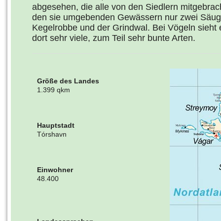
abgesehen, die alle von den Siedlern mitgebrac
den sie umgebenden Gewässern nur zwei Säuget
Kegelrobbe und der Grindwal. Bei Vögeln sieht 
dort sehr viele, zum Teil sehr bunte Arten.
Größe des Landes
1.399 qkm
Hauptstadt
Tórshavn
Einwohner
48.400