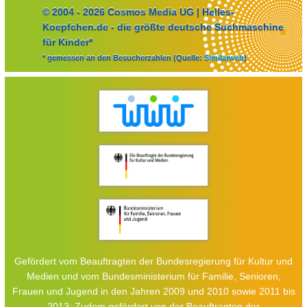
© 2004 - 2026 Cosmos Media UG | Helles-
Koepfchen.de - die größte deutsche Suchmaschine
für Kinder*
* gemessen an den Besucherzahlen (Quelle:
Similarweb
)
Gefördert vom Beauftragten der Bundesregierung für Kultur und
Medien und vom Bundesministerium für Familie, Senioren,
Frauen und Jugend in den Jahren 2009 und 2010 sowie 2011 bis
2013; Zudem gefördert von der Beauftragten der