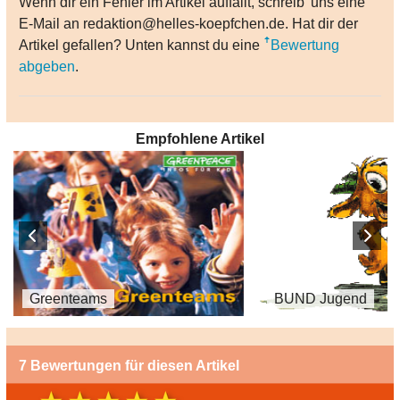
Wenn dir ein Fehler im Artikel auffällt, schreib' uns eine
E-Mail an redaktion@helles-koepfchen.de. Hat dir der
Artikel gefallen? Unten kannst du eine
Bewertung
abgeben
.
Empfohlene Artikel
Greenteams
BUND Jugend
7 Bewertungen für diesen Artikel