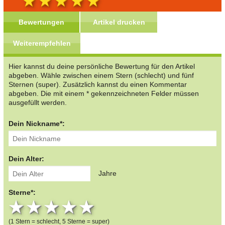
Bewertungen
Artikel drucken
Weiterempfehlen
Hier kannst du deine persönliche Bewertung für den Artikel
abgeben. Wähle zwischen einem Stern (schlecht) und fünf
Sternen (super). Zusätzlich kannst du einen Kommentar
abgeben. Die mit einem * gekennzeichneten Felder müssen
ausgefüllt werden.
Dein Nickname*:
Dein Alter:
Jahre
Sterne*:
1 star
2 stars
3 stars
4 stars
5 stars
(1 Stern = schlecht, 5 Sterne = super)