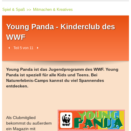
Spiel & Spaß
Mitmachen & Kreatives
Young Panda - Kinderclub des
WWF
Teil 5 von 11
Young Panda ist das Jugendprogramm des WWF. Young
Panda ist speziell für alle Kids und Teens. Bei
Naturerlebnis-Camps kannst du viel Spannendes
entdecken.
Als Clubmitglied
bekommst du außerdem
ein Magazin mit