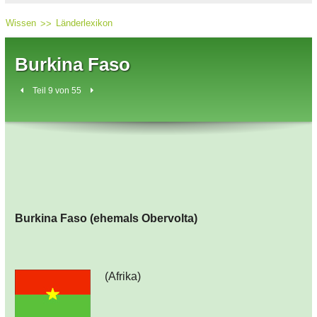
Wissen
Länderlexikon
Burkina Faso
Teil 9 von 55
Burkina Faso (ehemals Obervolta)
(Afrika)