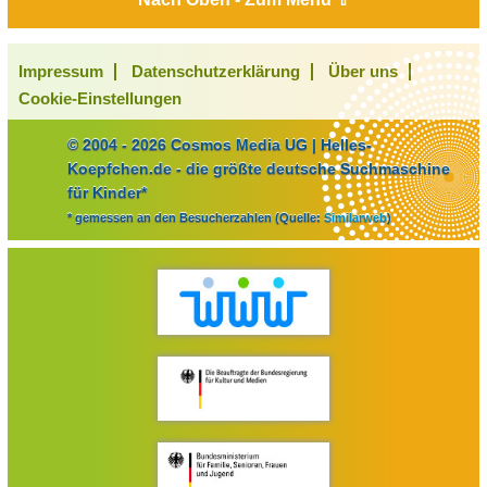
Impressum
Datenschutzerklärung
Über uns
Cookie-Einstellungen
© 2004 - 2026 Cosmos Media UG | Helles-
Koepfchen.de - die größte deutsche Suchmaschine
für Kinder*
* gemessen an den Besucherzahlen (Quelle:
Similarweb
)