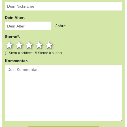
Dein Alter:
Jahre
Sterne*:
1 star
2 stars
3 stars
4 stars
5 stars
(1 Stern = schlecht, 5 Sterne = super)
Kommentar: