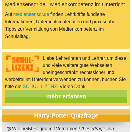
Mediensensor.de - Medienkompetenz im Unterricht
Auf
mediensensor.de
finden Lehrkräfte fundierte
Informationen, Unterrichtsmaterialien und praxisnahe
Tipps zur Vermittlung von Medienkompetenz im
Schulalltag.
Liebe Lehrerinnen und Lehrer, um diese
und viele weitere gute Webseiten
uneingeschränkt, rechtssicher und
werbefrei im Unterricht verwenden zu können, buchen Sie
bitte die
SCHUL-LIZENZ
. Vielen Dank!
mehr erfahren
Harry-Potter-Quizfrage
Wie heißt Hagrid mit Vornamen?
(Leserfrage von