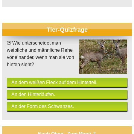
Tier-Quizfrage
Wie unterscheidet man
weibliche und männliche Rehe
voneinander, wenn man sie von
hinten sieht?
An dem weißen Fleck auf dem Hinterteil.
An den Hinterläufen.
An der Form des Schwanzes.
Nach Oben - Zum Menü ⇧