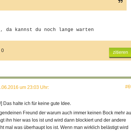
e, da kannst du noch lange warten
 0
zitieren
#6
.06.2016 um 23:03 Uhr
:
/]
Das halte ich für keine gute Idee.
irgendeinen Freund der warum auch immer keinen Bock mehr au
gt ihn hier was los ist und wird dann blockiert und der andere
ht mal was überhaupt los ist. Wenn man wirklich belästigt wird