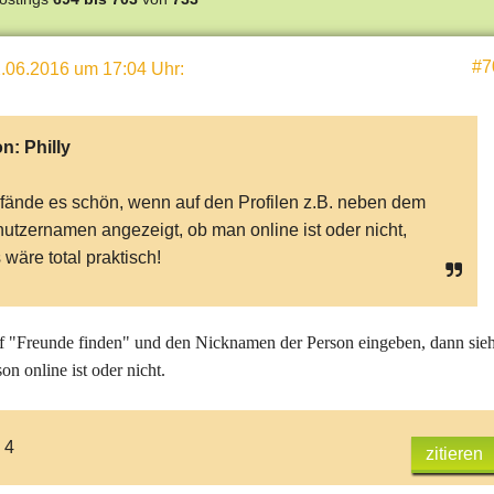
#7
.06.2016 um 17:04 Uhr
:
on:
Philly
 fände es schön, wenn auf den Profilen z.B. neben dem
utzernamen angezeigt, ob man online ist oder nicht,
 wäre total praktisch!
f "Freunde finden" und den Nicknamen der Person eingeben, dann sieh
on online ist oder nicht.
 4
zitieren