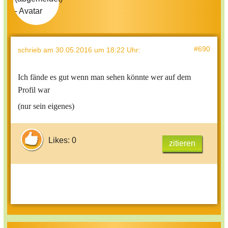
#690
schrieb
am 30.05.2016 um 18:22 Uhr
:
Ich fände es gut wenn man sehen könnte wer auf dem
Profil war
(nur sein eigenes)
Likes: 0
zitieren