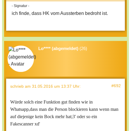
- Signatur -
ich finde, dass HK vom Aussterben bedroht ist.
Lo**** (abgemeldet)
(26)
#692
schrieb
am 31.05.2016 um 13:37 Uhr
:
Würde solch eine Funktion gut finden wie in
Whatsapp,dass man die Person blockieren kann wenn man
auf diejenige kein Bock mehr hat;3' oder so ein
Fakescanner xd'