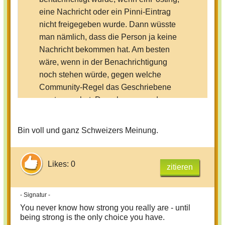
eine Nachricht oder ein Pinni-Eintrag
nicht freigegeben wurde. Dann wüsste
man nämlich, dass die Person ja keine
Nachricht bekommen hat. Am besten
wäre, wenn in der Benachrichtigung
noch stehen würde, gegen welche
Community-Regel das Geschriebene
verstossen hat. Dann kann man das
schnell korrigieren und einen zweiten
Versuch starten.
Bin voll und ganz Schweizers Meinung.
Likes: 0
zitieren
- Signatur -
You never know how strong you really are - until
being strong is the only choice you have.