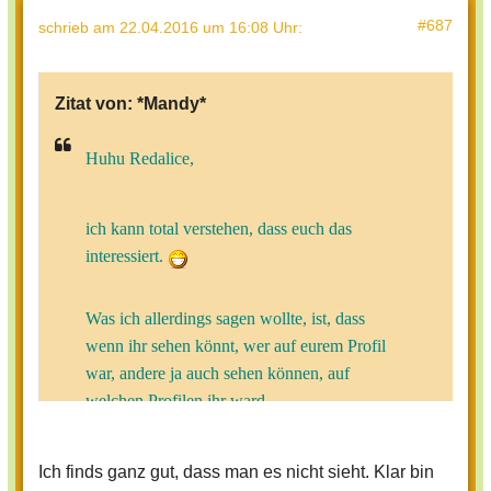
#687
schrieb
am 22.04.2016 um 16:08 Uhr
:
Zitat von:
*Mandy*
Huhu Redalice,
ich kann total verstehen, dass euch das
interessiert.
Was ich allerdings sagen wollte, ist, dass
wenn ihr sehen könnt, wer auf eurem Profil
war, andere ja auch sehen können, auf
welchen Profilen ihr ward.
Und das will bestimmt nicht jeder. -Oder?
Was meinen die anderen dazu?
Ich finds ganz gut, dass man es nicht sieht. Klar bin