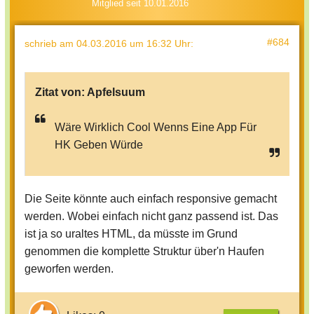
Mitglied seit 10.01.2016
#684
schrieb
am 04.03.2016 um 16:32 Uhr
:
Zitat von:
Apfelsuum
Wäre Wirklich Cool Wenns Eine App Für
HK Geben Würde
Die Seite könnte auch einfach responsive gemacht
werden. Wobei einfach nicht ganz passend ist. Das
ist ja so uraltes HTML, da müsste im Grund
genommen die komplette Struktur über'n Haufen
geworfen werden.