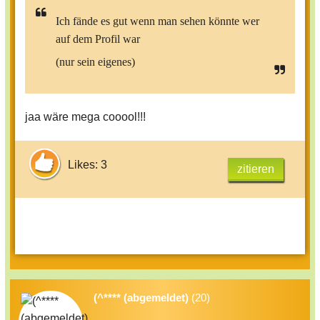
Ich fände es gut wenn man sehen könnte wer
auf dem Profil war
(nur sein eigenes)
jaa wäre mega cooool!!!
Likes: 3
zitieren
(^**** (abgemeldet)
(20)