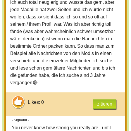
ich auch total neugierig und wüsste das gern, aber
jede Madaille hat zwei Seiten und ich würde nicht
Sonntägliche Grüße
wollen, dass xy sieht dass ich so und so oft auf
Mandy
seinem / ihrem Profil war. Was ich aber richtig toll
fände (was aber wahrscheinlich schwer umsetzbar
wäre, denke ich) ist wenn man die Nachrichten in
bestimmte Ordner packen kann. So dass man zum
Beispiel alle Nachrichten von den Modis in einen
verschiebt und die einzelner Mitglieder. Ich suche
und lese schon gern ältere Nachrichten und bis ich
die gefunden habe, die ich suche sind 3 Jahre
vergangen😂
Likes: 0
zitieren
- Signatur -
You never know how strong you really are - until