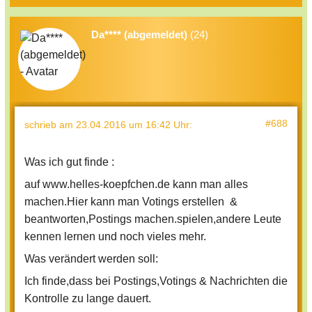
Da**** (abgemeldet)
(24)
#688
schrieb
am 23.04.2016 um 16:42 Uhr
:
Was ich gut finde :
auf www.helles-koepfchen.de kann man alles
machen.Hier kann man Votings erstellen &
beantworten,Postings machen.spielen,andere Leute
kennen lernen und noch vieles mehr.
Was verändert werden soll:
Ich finde,dass bei Postings,Votings & Nachrichten die
Kontrolle zu lange dauert.