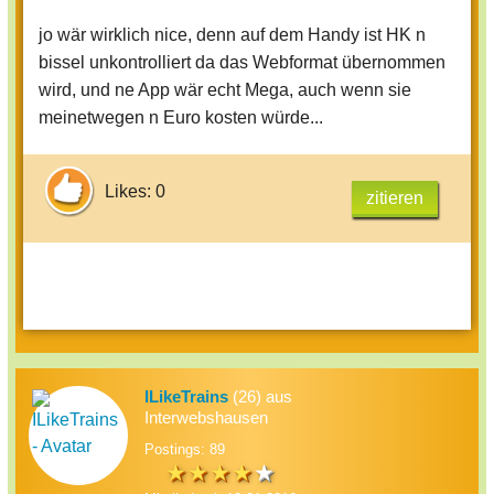
jo wär wirklich nice, denn auf dem Handy ist HK n
bissel unkontrolliert da das Webformat übernommen
wird, und ne App wär echt Mega, auch wenn sie
meinetwegen n Euro kosten würde...
Likes: 0
zitieren
ILikeTrains
(26) aus
Interwebshausen
Postings: 89