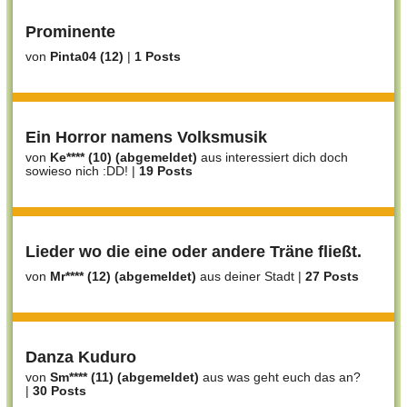
Prominente
von
Pinta04 (12)
|
1 Posts
Ein Horror namens Volksmusik
von
Ke**** (10) (abgemeldet)
aus interessiert dich doch
sowieso nich :DD!
|
19 Posts
Lieder wo die eine oder andere Träne fließt.
von
Mr**** (12) (abgemeldet)
aus deiner Stadt
|
27 Posts
Danza Kuduro
von
Sm**** (11) (abgemeldet)
aus was geht euch das an?
|
30 Posts