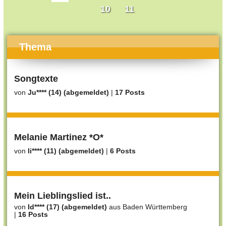
10
11
Thema
Songtexte
von
Ju**** (14) (abgemeldet)
|
17 Posts
Melanie Martinez *O*
von
li**** (11) (abgemeldet)
|
6 Posts
Mein Lieblingslied ist..
von
Id**** (17) (abgemeldet)
aus Baden Württemberg
|
16 Posts