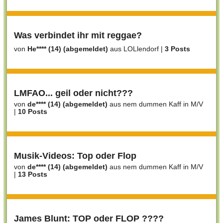
Was verbindet ihr mit reggae?
von
He**** (14) (abgemeldet)
aus LOLlendorf
|
3 Posts
LMFAO... geil oder nicht???
von
de**** (14) (abgemeldet)
aus nem dummen Kaff in M/V
|
10 Posts
Musik-Videos: Top oder Flop
von
de**** (14) (abgemeldet)
aus nem dummen Kaff in M/V
|
13 Posts
James Blunt: TOP oder FLOP ????