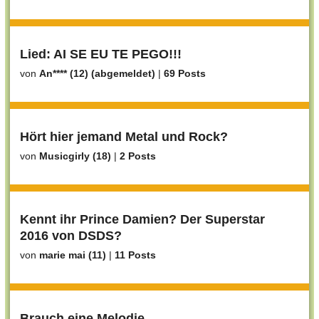
Lied: AI SE EU TE PEGO!!!
von
An**** (12) (abgemeldet)
|
69 Posts
Hört hier jemand Metal und Rock?
von
Musicgirly (18)
|
2 Posts
Kennt ihr Prince Damien? Der Superstar
2016 von DSDS?
von
marie mai (11)
|
11 Posts
Brauch eine Melodie..