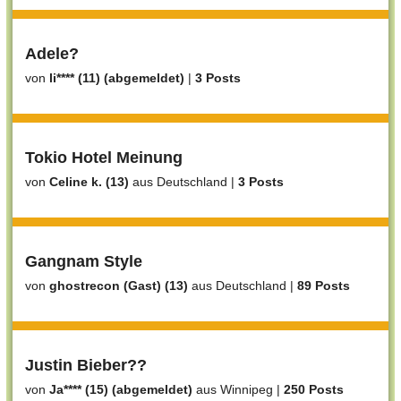
Adele?
von
li**** (11) (abgemeldet)
|
3 Posts
Tokio Hotel Meinung
von
Celine k. (13)
aus Deutschland
|
3 Posts
Gangnam Style
von
ghostrecon (Gast) (13)
aus Deutschland
|
89 Posts
Justin Bieber??
von
Ja**** (15) (abgemeldet)
aus Winnipeg
|
250 Posts