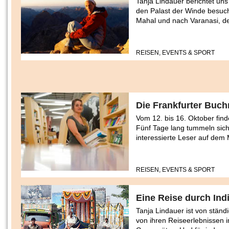
Tanja Lindauer berichtet uns
den Palast der Winde besuch
Mahal und nach Varanasi, de
REISEN, EVENTS & SPORT
Die Frankfurter Buc
Vom 12. bis 16. Oktober find
Fünf Tage lang tummeln sich
interessierte Leser auf dem
REISEN, EVENTS & SPORT
Eine Reise durch Indi
Tanja Lindauer ist von stän
von ihren Reiseerlebnissen i