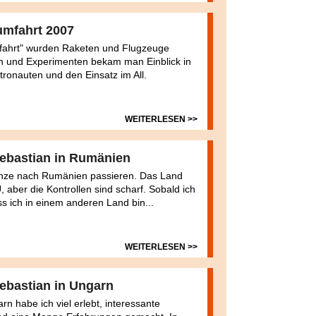
umfahrt 2007
fahrt" wurden Raketen und Flugzeuge
gen und Experimenten bekam man Einblick in
stronauten und den Einsatz im All.
WEITERLESEN >>
 Sebastian in Rumänien
Grenze nach Rumänien passieren. Das Land
, aber die Kontrollen sind scharf. Sobald ich
ss ich in einem anderen Land bin...
WEITERLESEN >>
Sebastian in Ungarn
n habe ich viel erlebt, interessante