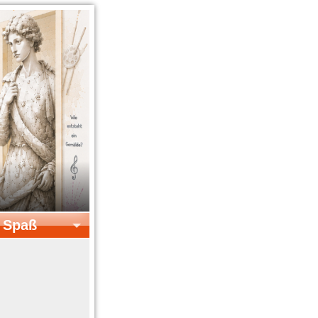
& Spaß
el & Spaß
Kreatives