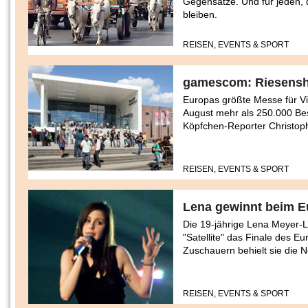
Gegensätze. Und für jeden, d
bleiben.
REISEN, EVENTS & SPORT
gamescom: Riesensh
Europas größte Messe für V
August mehr als 250.000 Be
Köpfchen-Reporter Christoph
REISEN, EVENTS & SPORT
Lena gewinnt beim E
Die 19-jährige Lena Meyer-
"Satellite" das Finale des E
Zuschauern behielt sie die N
REISEN, EVENTS & SPORT