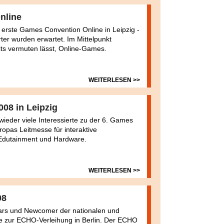
nline
e erste Games Convention Online in Leipzig -
ter wurden erwartet. Im Mittelpunkt
ts vermuten lässt, Online-Games.
WEITERLESEN >>
08 in Leipzig
ieder viele Interessierte zu der 6. Games
opas Leitmesse für interaktive
 Edutainment und Hardware.
WEITERLESEN >>
08
tars und Newcomer der nationalen und
e zur ECHO-Verleihung in Berlin. Der ECHO