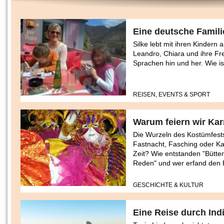
Eine deutsche Famili
Silke lebt mit ihren Kindern
Leandro, Chiara und ihre Fr
Sprachen hin und her. Wie is
REISEN, EVENTS & SPORT
Warum feiern wir Kar
Die Wurzeln des Kostümfests
Fastnacht, Fasching oder Kar
Zeit? Wie entstanden "Bütte
Reden" und wer erfand de
GESCHICHTE & KULTUR
Eine Reise durch Indi