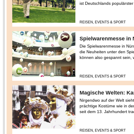
ist Deutschlands populärster 
REISEN, EVENTS & SPORT
Spielwarenmesse in 
Die Spielwarenmesse in Nürn
die Neuheiten unter den Spiel
können also gespannt sein, w
REISEN, EVENTS & SPORT
Magische Welten: Ka
Nirgendwo auf der Welt sie
prächtige Kostüme wie in der
seit dem 13. Jahrhundert tra
REISEN, EVENTS & SPORT