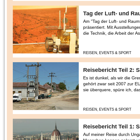
Tag der Luft- und Ra
Am "Tag der Luft- und Raum
präsentiert. Mit Ausstellun
die Technik, die Arbeit der A
REISEN, EVENTS & SPORT
Reisebericht Teil 2:
Es ist dunkel, als wir die 
gehört zwar seit 2007 zur EU
sie überquere, spüre ich, da
REISEN, EVENTS & SPORT
Reisebericht Teil 1: 
Auf meiner Reise durch Ungar