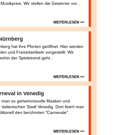
Musikpreis. Wir stellen die Gewinner vor...
WEITERLESEN >>
Nürnberg
berg hat ihre Pforten geöffnet. Hier werden
en und Freizeitartikeln vorgestellt. Wir
ohin der Spieletrend geht...
WEITERLESEN >>
rneval in Venedig
ht man so geheimnisvolle Masken und
 italienischen Stadt Venedig. Dort feiert man
ditionell den berühmten "Carnevale".
WEITERLESEN >>