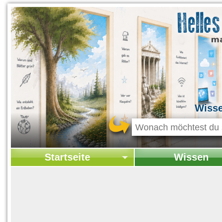
Wiss
Startseite
Wissen
Startseite
Startseite Wissen
Kontakt
Geschichte & Kultur
Themen-Specials
Kolumne