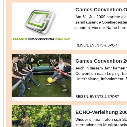
Games Convention O
Am 31. Juli 2009 startete di
zehntausende Spielbegeister
standen, wie der Name berei
REISEN, EVENTS & SPORT
Games Convention 20
Auch in diesem Jahr kamen w
Convention nach Leipzig, Eur
Unterhaltung, Infotainment,
REISEN, EVENTS & SPORT
ECHO-Verleihung 20
Wieder einmal trafen sich S
internationalen Musikbranch