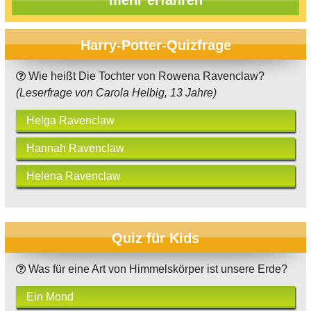
Harry-Potter-Quizfrage
Wie heißt Die Tochter von Rowena Ravenclaw?
(Leserfrage von Carola Helbig, 13 Jahre)
Helga Ravenclaw
Hannah Ravenclaw
Helena Ravenclaw
Quiz für Kids
Was für eine Art von Himmelskörper ist unsere Erde?
Ein Mond