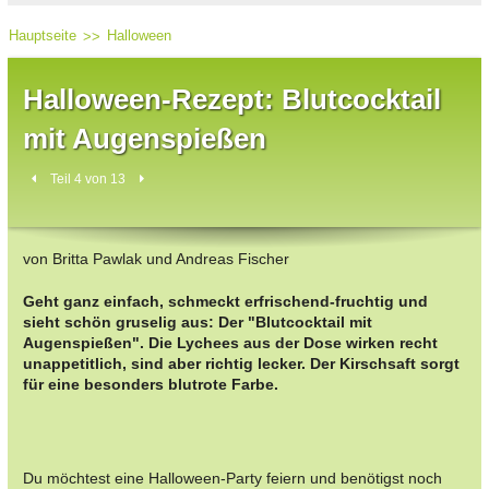
Hauptseite
Halloween
Halloween-Rezept: Blutcocktail
mit Augenspießen
Teil 4 von 13
von Britta Pawlak und Andreas Fischer
Geht ganz einfach, schmeckt erfrischend-fruchtig und
sieht schön gruselig aus: Der "Blutcocktail mit
Augenspießen". Die Lychees aus der Dose wirken recht
unappetitlich, sind aber richtig lecker. Der Kirschsaft sorgt
für eine besonders blutrote Farbe.
Du möchtest eine Halloween-Party feiern und benötigst noch