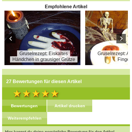
Empfohlene Artikel
Gruselrezept: Eiskaltes
Gruselrezept: A
Händchen in grausiger Grütze
Finger
27 Bewertungen für diesen Artikel
Bewertungen
Artikel drucken
Weiterempfehlen
Hier kannst du deine persönliche Bewertung für den Artikel