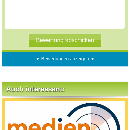
▼ Bewertungen anzeigen ▼
Auch interessant: