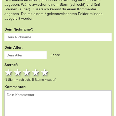
abgeben. Wähle zwischen einem Stern (schlecht) und fünf
Sternen (super). Zusätzlich kannst du einen Kommentar
abgeben. Die mit einem * gekennzeichneten Felder müssen
ausgefüllt werden.
Dein Nickname*:
Dein Alter:
Jahre
Sterne*:
1 star
2 stars
3 stars
4 stars
5 stars
(1 Stern = schlecht, 5 Sterne = super)
Kommentar: