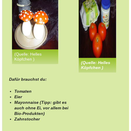
(Quelle: Helles
Köpfchen )
(Quelle: Helles
Köpfchen )
Dafür brauchst du:
Tomaten
Eier
Mayonnaise (Tipp: gibt es
auch ohne Ei, vor allem bei
Bio-Produkten)
Zahnstocher