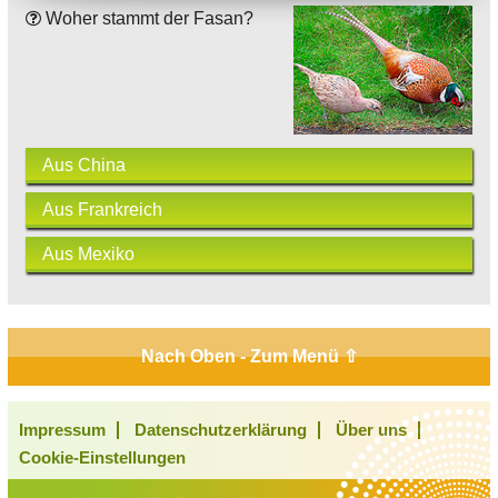
Woher stammt der Fasan?
Aus China
Aus Frankreich
Aus Mexiko
Nach Oben - Zum Menü ⇧
Impressum
Datenschutzerklärung
Über uns
Cookie-Einstellungen