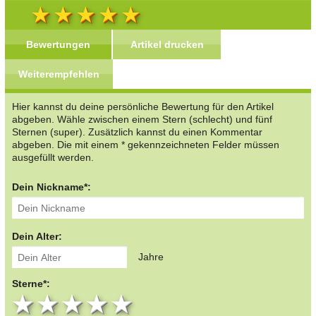
Bewertungen
Artikel drucken
Weiterempfehlen
Hier kannst du deine persönliche Bewertung für den Artikel
abgeben. Wähle zwischen einem Stern (schlecht) und fünf
Sternen (super). Zusätzlich kannst du einen Kommentar
abgeben. Die mit einem * gekennzeichneten Felder müssen
ausgefüllt werden.
Dein Nickname*:
Dein Alter:
Jahre
Sterne*:
1 star
2 stars
3 stars
4 stars
5 stars