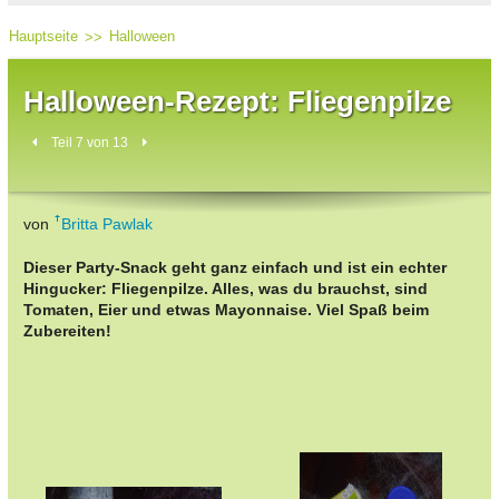
Hauptseite
Halloween
Halloween-Rezept: Fliegenpilze
Teil 7 von 13
von
Britta Pawlak
Dieser Party-Snack geht ganz einfach und ist ein echter
Hingucker: Fliegenpilze. Alles, was du brauchst, sind
Tomaten, Eier und etwas Mayonnaise. Viel Spaß beim
Zubereiten!