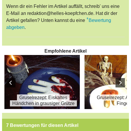
Wenn dir ein Fehler im Artikel auffällt, schreib' uns eine
E-Mail an redaktion@helles-koepfchen.de. Hat dir der
Artikel gefallen? Unten kannst du eine
Bewertung
abgeben
.
Empfohlene Artikel
Gruselrezept: Eiskaltes
Gruselrezept: A
Händchen in grausiger Grütze
Finger
7 Bewertungen für diesen Artikel