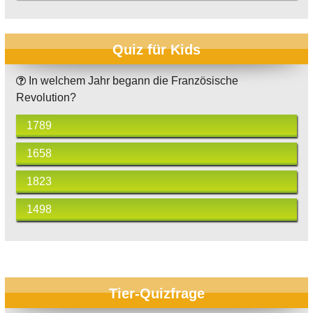
Quiz für Kids
In welchem Jahr begann die Französische
Revolution?
1789
1658
1823
1498
Tier-Quizfrage