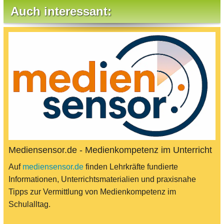
Auch interessant:
Mediensensor.de - Medienkompetenz im Unterricht
Auf
mediensensor.de
finden Lehrkräfte fundierte
Informationen, Unterrichtsmaterialien und praxisnahe
Tipps zur Vermittlung von Medienkompetenz im
Schulalltag.