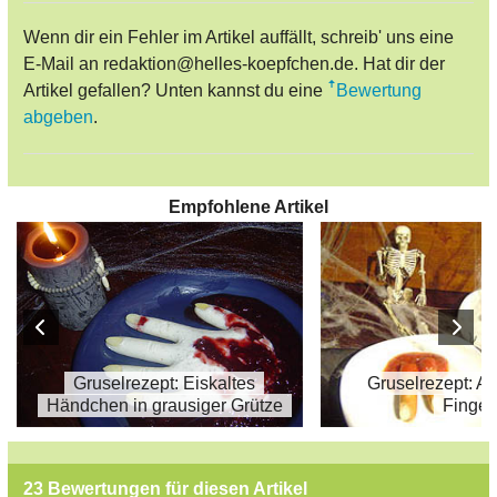
Wenn dir ein Fehler im Artikel auffällt, schreib' uns eine
E-Mail an redaktion@helles-koepfchen.de. Hat dir der
Artikel gefallen? Unten kannst du eine
Bewertung
abgeben
.
Empfohlene Artikel
Gruselrezept: Eiskaltes
Gruselrezept: A
Händchen in grausiger Grütze
Finger
23 Bewertungen für diesen Artikel