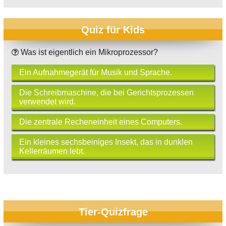
Quiz für Kids
Was ist eigentlich ein Mikroprozessor?
Ein Aufnahmegerät für Musik und Sprache.
Die Schreibmaschine, die bei Gerichtsprozessen
verwendet wird.
Die zentrale Recheneinheit eines Computers.
Ein kleines sechsbeiniges Insekt, das in dunklen
Kellerräumen lebt.
Tier-Quizfrage