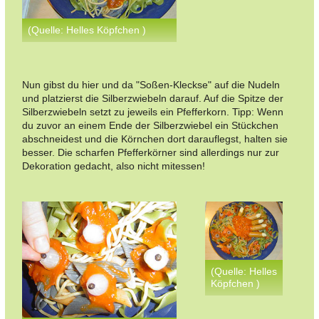
(Quelle: Helles Köpfchen )
Nun gibst du hier und da "Soßen-Kleckse" auf die Nudeln
und platzierst die Silberzwiebeln darauf. Auf die Spitze der
Silberzwiebeln setzt zu jeweils ein Pfefferkorn. Tipp: Wenn
du zuvor an einem Ende der Silberzwiebel ein Stückchen
abschneidest und die Körnchen dort darauflegst, halten sie
besser. Die scharfen Pfefferkörner sind allerdings nur zur
Dekoration gedacht, also nicht mitessen!
(Quelle: Helles
Köpfchen )