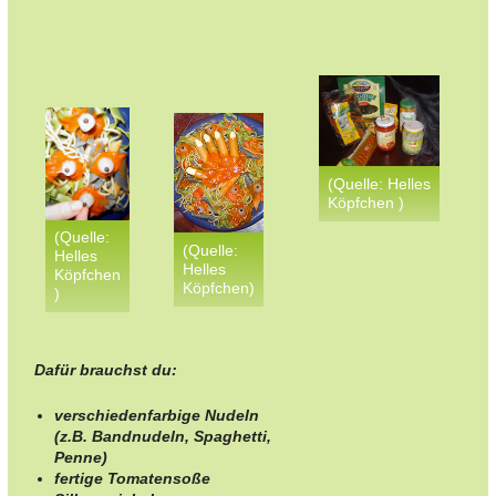
(Quelle: Helles
Köpfchen )
(Quelle:
(Quelle:
Helles
Helles
Köpfchen
Köpfchen)
)
Dafür brauchst du:
verschiedenfarbige Nudeln
(z.B. Bandnudeln, Spaghetti,
Penne)
fertige Tomatensoße