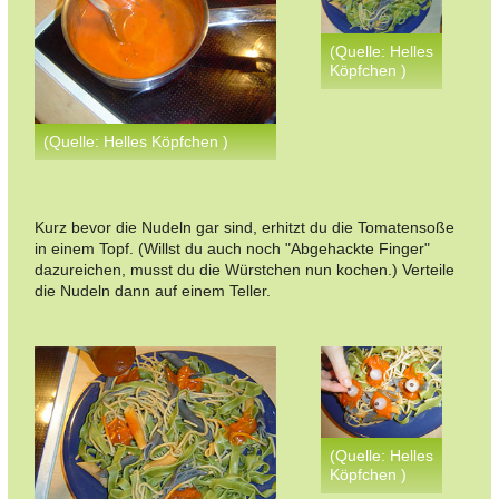
(Quelle: Helles
Köpfchen )
(Quelle: Helles Köpfchen )
Kurz bevor die Nudeln gar sind, erhitzt du die Tomatensoße
in einem Topf. (Willst du auch noch "Abgehackte Finger"
dazureichen, musst du die Würstchen nun kochen.) Verteile
die Nudeln dann auf einem Teller.
(Quelle: Helles
Köpfchen )