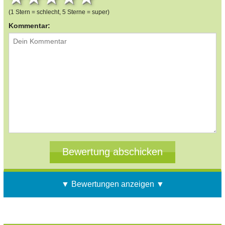
(1 Stern = schlecht, 5 Sterne = super)
Kommentar:
▼ Bewertungen anzeigen ▼