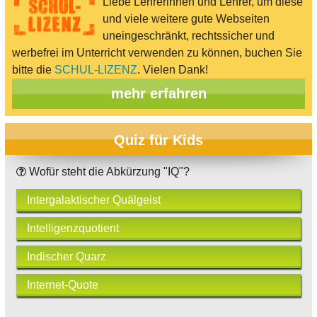
Liebe Lehrerinnen und Lehrer, um diese
und viele weitere gute Webseiten
uneingeschränkt, rechtssicher und
werbefrei im Unterricht verwenden zu können, buchen Sie
bitte die
SCHUL-LIZENZ
. Vielen Dank!
mehr erfahren
Quiz für Kids
Wofür steht die Abkürzung "IQ"?
Intergalaktischer Quälgeist
Intelligenzquotient
Indischer Quarz
Internet-Quote