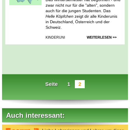
zwar nicht nur für die "alten", sondern
auch für die jungen Studenten. Das
Helle Köpfchen
zeigt dir alle Kinderunis
in Deutschland, Österreich und der
Schweiz.
KINDERUNI
WEITERLESEN >>
Seite
1
2
Auch interessant: