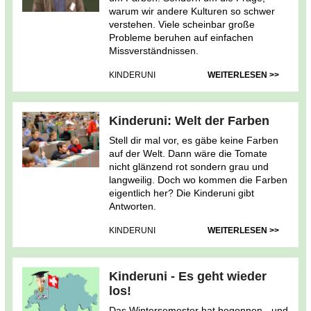
warum wir andere Kulturen so schwer
verstehen. Viele scheinbar große
Probleme beruhen auf einfachen
Missverständnissen.
KINDERUNI
WEITERLESEN >>
Kinderuni: Welt der Farben
Stell dir mal vor, es gäbe keine Farben
auf der Welt. Dann wäre die Tomate
nicht glänzend rot sondern grau und
langweilig. Doch wo kommen die Farben
eigentlich her? Die Kinderuni gibt
Antworten.
KINDERUNI
WEITERLESEN >>
Kinderuni - Es geht wieder
los!
Das Wintersemester hat begonnen - und